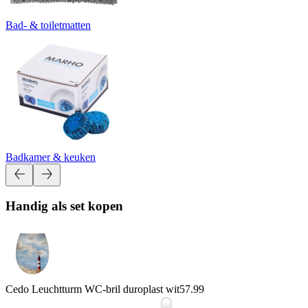
Bad- & toiletmatten
Badkamer & keuken
Handig als set kopen
Cedo Leuchtturm WC-bril duroplast wit
57.99