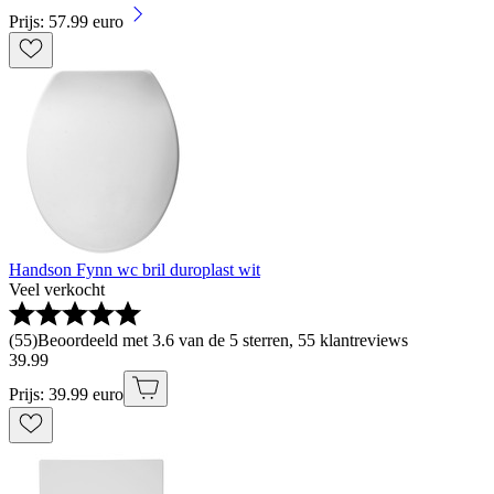
Prijs: 57.99 euro
Handson Fynn wc bril duroplast wit
Veel verkocht
(
55
)
Beoordeeld met 3.6 van de 5 sterren, 55 klantreviews
39
.
99
Prijs: 39.99 euro