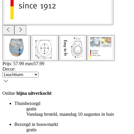
Prijs: 57.99 euro
57
.
99
Decor
:
Online
bijna uitverkocht
Thuisbezorgd
gratis
Vandaag besteld, maandag 10 augustus in huis
Bezorgd in bouwmarkt
gratis