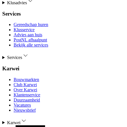
Klusadvies
Services
Gereedschap huren
Klusservice
Advies aan huis
PostNL afhaalpunt
Bekijk alle services
Services
Karwei
Bouwmarkten
Club Karwei
Over Karwei
Klantenservice
Duurzaamheid
Vacatures
Nieuwsbrief
Karwei