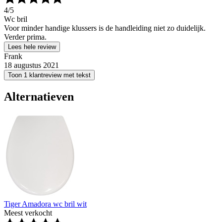
4
/5
Wc bril
Voor minder handige klussers is de handleiding niet zo duidelijk.
Verder prima.
Lees hele review
Frank
18 augustus 2021
Toon 1 klantreview met tekst
Alternatieven
Tiger Amadora wc bril wit
Meest verkocht