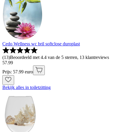
Cedo Wellness wc bril softclose duroplast
(
13
)
Beoordeeld met 4.4 van de 5 sterren, 13 klantreviews
57
.
99
Prijs: 57.99 euro
Bekijk alles in toiletzitting