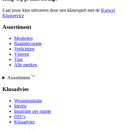
Laat jouw klus uitvoeren door een klusexpert met de
Karwei
Klusservice
Assortiment
Meubelen
Raamdecoratie
Verlichting
Vloeren
Tuin
Alle merken
Assortiment
Klusadvies
Wooninspiratie
Ideeën
Inspiratie per ruimte
DIY's
Klusadvies