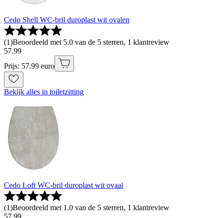
Cedo Shell WC-bril duroplast wit ovalen
(
1
)
Beoordeeld met 5.0 van de 5 sterren, 1 klantreview
57
.
99
Prijs: 57.99 euro
Bekijk alles in toiletzitting
Cedo Loft WC-bril duroplast wit ovaal
(
1
)
Beoordeeld met 1.0 van de 5 sterren, 1 klantreview
57
.
99