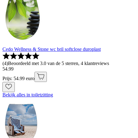
Cedo Wellness & Stone wc bril softclose duroplast
(
4
)
Beoordeeld met 3.0 van de 5 sterren, 4 klantreviews
54
.
99
Prijs: 54.99 euro
Bekijk alles in toiletzitting