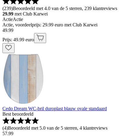
(
239
)
Beoordeeld met 4.0 van de 5 sterren, 239 klantreviews
29.99
met Club Karwei
Actie
Actie
Actie, voordeelprijs: 29.99 euro met Club Karwei
49
.
99
Prijs: 49.99 euro
Cedo Dream WC-bril duroplast blauw ovale standaard
Best beoordeeld
(
4
)
Beoordeeld met 5.0 van de 5 sterren, 4 klantreviews
57
.
99