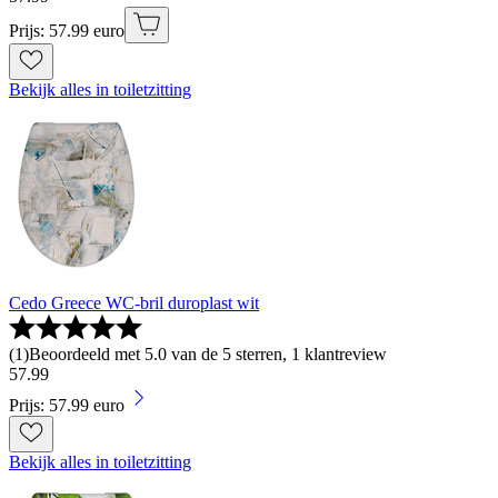
Prijs: 57.99 euro
Bekijk alles in toiletzitting
Cedo Greece WC-bril duroplast wit
(
1
)
Beoordeeld met 5.0 van de 5 sterren, 1 klantreview
57
.
99
Prijs: 57.99 euro
Bekijk alles in toiletzitting