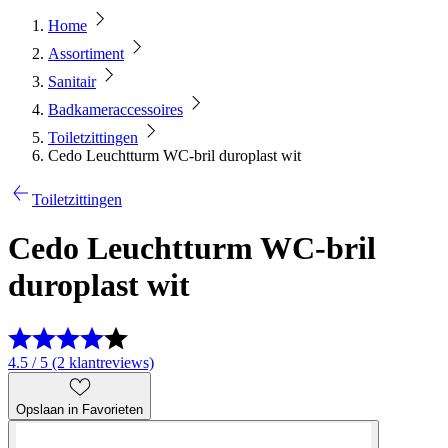
Home
Assortiment
Sanitair
Badkameraccessoires
Toiletzittingen
Cedo Leuchtturm WC-bril duroplast wit
Toiletzittingen
Cedo Leuchtturm WC-bril
duroplast wit
4.5 / 5 (2 klantreviews)
Opslaan in Favorieten