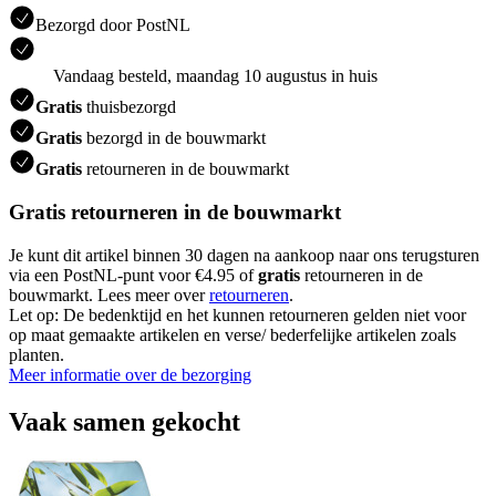
Bezorgd door PostNL
Vandaag besteld, maandag 10 augustus in huis
Gratis
thuisbezorgd
Gratis
bezorgd in de bouwmarkt
Gratis
retourneren in de bouwmarkt
Gratis retourneren in de bouwmarkt
Je kunt dit artikel binnen 30 dagen na aankoop naar ons terugsturen
via een PostNL-punt voor €4.95 of
gratis
retourneren in de
bouwmarkt. Lees meer over
retourneren
.
Let op: De bedenktijd en het kunnen retourneren gelden niet voor
op maat gemaakte artikelen en verse/ bederfelijke artikelen zoals
planten.
Meer informatie over de bezorging
Vaak samen gekocht