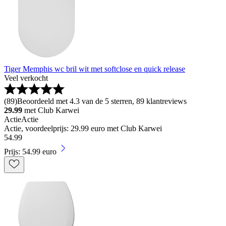
Tiger Memphis wc bril wit met softclose en quick release
Veel verkocht
(
89
)
Beoordeeld met 4.3 van de 5 sterren, 89 klantreviews
29.99
met Club Karwei
Actie
Actie
Actie, voordeelprijs: 29.99 euro met Club Karwei
54
.
99
Prijs: 54.99 euro