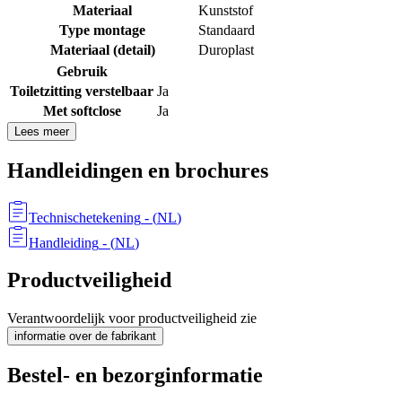
Materiaal
Kunststof
Type montage
Standaard
Materiaal (detail)
Duroplast
Gebruik
Toiletzitting verstelbaar
Ja
Met softclose
Ja
Lees meer
Handleidingen en brochures
Technischetekening
- (
NL
)
Handleiding
- (
NL
)
Productveiligheid
Verantwoordelijk voor productveiligheid zie
informatie over de fabrikant
Bestel- en bezorginformatie