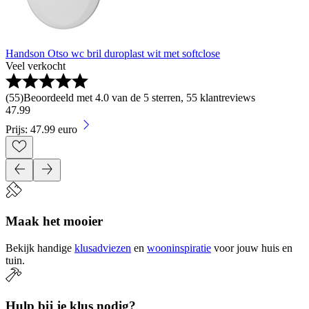
Handson Otso wc bril duroplast wit met softclose
Veel verkocht
(
55
)
Beoordeeld met 4.0 van de 5 sterren, 55 klantreviews
47
.
99
Prijs: 47.99 euro
Maak het mooier
Bekijk handige
klusadviezen
en
wooninspiratie
voor jouw huis en
tuin.
Hulp bij je klus nodig?