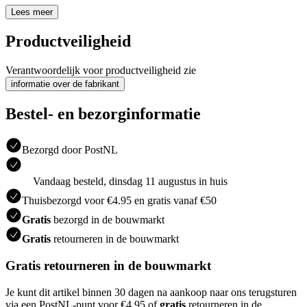
Lees meer
Productveiligheid
Verantwoordelijk voor productveiligheid zie
informatie over de fabrikant
Bestel- en bezorginformatie
Bezorgd door PostNL
Vandaag besteld, dinsdag 11 augustus in huis
Thuisbezorgd voor €4.95 en gratis vanaf €50
Gratis
bezorgd in de bouwmarkt
Gratis
retourneren in de bouwmarkt
Gratis retourneren in de bouwmarkt
Je kunt dit artikel binnen 30 dagen na aankoop naar ons terugsturen
via een PostNL-punt voor €4.95 of
gratis
retourneren in de