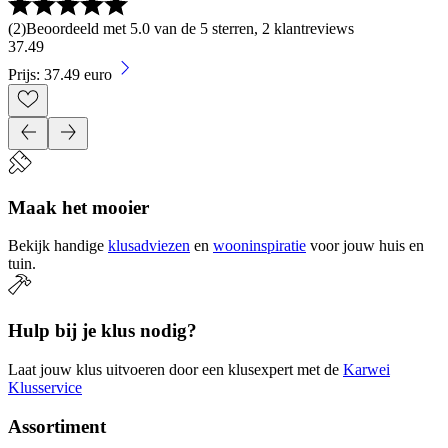
(
2
)
Beoordeeld met 5.0 van de 5 sterren, 2 klantreviews
37
.
49
Prijs: 37.49 euro
Maak het mooier
Bekijk handige
klusadviezen
en
wooninspiratie
voor jouw huis en
tuin.
Hulp bij je klus nodig?
Laat jouw klus uitvoeren door een klusexpert met de
Karwei
Klusservice
Assortiment