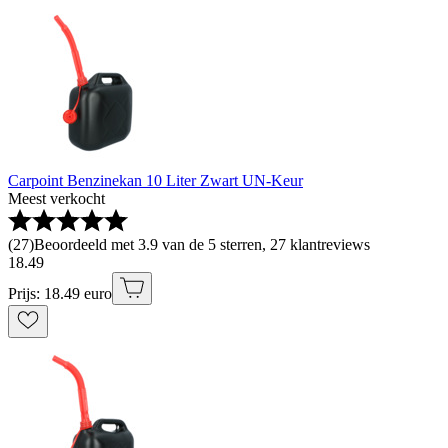
Carpoint Benzinekan 10 Liter Zwart UN-Keur
Meest verkocht
(
27
)
Beoordeeld met 3.9 van de 5 sterren, 27 klantreviews
18
.
49
Prijs: 18.49 euro