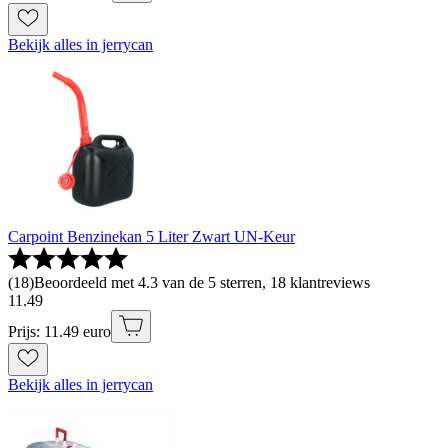
Bekijk alles in jerrycan
Carpoint Benzinekan 5 Liter Zwart UN-Keur
(
18
)
Beoordeeld met 4.3 van de 5 sterren, 18 klantreviews
11
.
49
Prijs: 11.49 euro
Bekijk alles in jerrycan