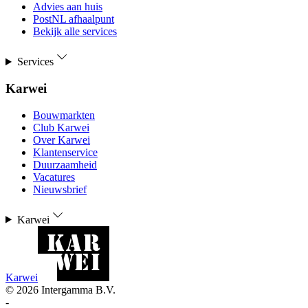
Advies aan huis
PostNL afhaalpunt
Bekijk alle services
Services
Karwei
Bouwmarkten
Club Karwei
Over Karwei
Klantenservice
Duurzaamheid
Vacatures
Nieuwsbrief
Karwei
Karwei
©
2026
Intergamma B.V.
-