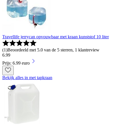
Travellife jerrycan opvouwbaar met kraan kunststof 10 liter
(
1
)
Beoordeeld met 5.0 van de 5 sterren, 1 klantreview
6
.
99
Prijs: 6.99 euro
Bekijk alles in met tapkraan