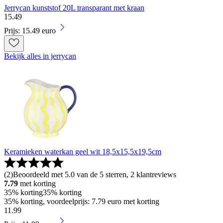
Jerrycan kunststof 20L transparant met kraan
15
.
49
Prijs: 15.49 euro
Bekijk alles in jerrycan
Keramieken waterkan geel wit 18,5x15,5x19,5cm
(
2
)
Beoordeeld met 5.0 van de 5 sterren, 2 klantreviews
7.79
met korting
35% korting
35% korting
35% korting, voordeelprijs: 7.79 euro met korting
11
.
99