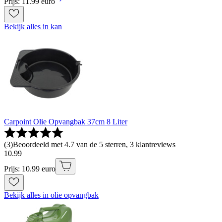
Prijs: 11.99 euro
Bekijk alles in kan
Carpoint Olie Opvangbak 37cm 8 Liter
(
3
)
Beoordeeld met 4.7 van de 5 sterren, 3 klantreviews
10
.
99
Prijs: 10.99 euro
Bekijk alles in olie opvangbak