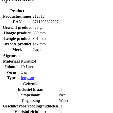
Product
Productnummer
212312
EAN
8711293387007
Gewicht product
428 gr
Hoogte product
380 mm
Lengte product
301 mm
Breedte product
142 mm
Merk
Carpoint
Algemeen
Materiaal
Kunststof
Inhoud
10 Liter
Vorm
Can
Type
Jerrycan
Gebruik
Inclusief kraan
Ja
Stapelbaar
Nee
Toepassing
Water
Geschikt voor voedingsmiddelen
Ja
Vloeistof zichtbaar
Ja