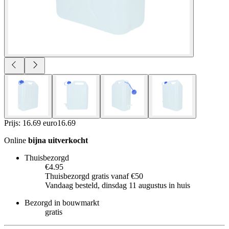
Prijs: 16.69 euro
16
.
69
Online
bijna uitverkocht
Thuisbezorgd
€4.95
Thuisbezorgd gratis vanaf €50
Vandaag besteld, dinsdag 11 augustus in huis
Bezorgd in bouwmarkt
gratis