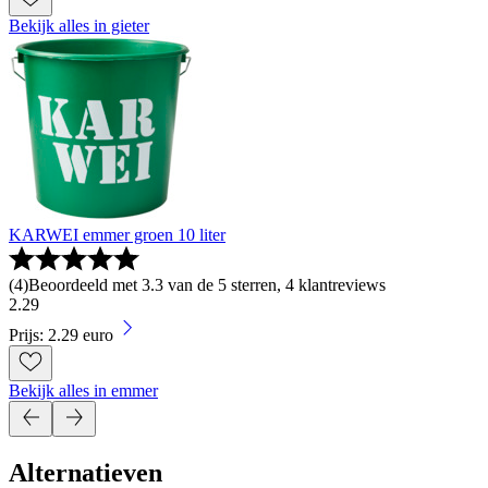
Bekijk alles in gieter
KARWEI emmer groen 10 liter
(
4
)
Beoordeeld met 3.3 van de 5 sterren, 4 klantreviews
2
.
29
Prijs: 2.29 euro
Bekijk alles in emmer
Alternatieven