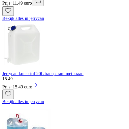
Prijs: 11.49 euro
Bekijk alles in jerrycan
Jerrycan kunststof 20L transparant met kraan
15
.
49
Prijs: 15.49 euro
Bekijk alles in jerrycan