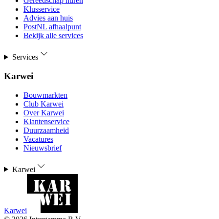
Gereedschap huren
Klusservice
Advies aan huis
PostNL afhaalpunt
Bekijk alle services
Services
Karwei
Bouwmarkten
Club Karwei
Over Karwei
Klantenservice
Duurzaamheid
Vacatures
Nieuwsbrief
Karwei
Karwei