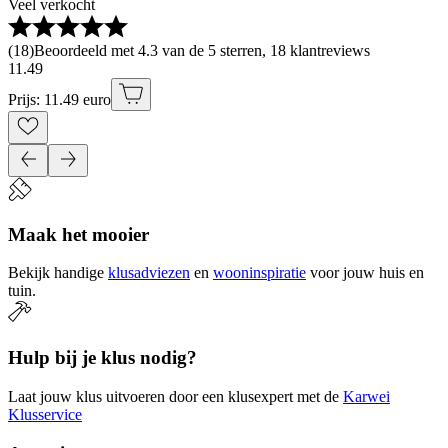
Veel verkocht
(
18
)
Beoordeeld met 4.3 van de 5 sterren, 18 klantreviews
11
.
49
Prijs: 11.49 euro
Maak het mooier
Bekijk handige
klusadviezen
en
wooninspiratie
voor jouw huis en
tuin.
Hulp bij je klus nodig?
Laat jouw klus uitvoeren door een klusexpert met de
Karwei
Klusservice