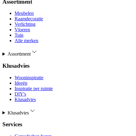
Assortiment
Meubelen
Raamdecoratie
Verlichting
Vloeren
Tuin
Alle merken
Assortiment
Klusadvies
Wooninspiratie
Ideeën
Inspiratie per ruimte
DIY's
Klusadvies
Klusadvies
Services