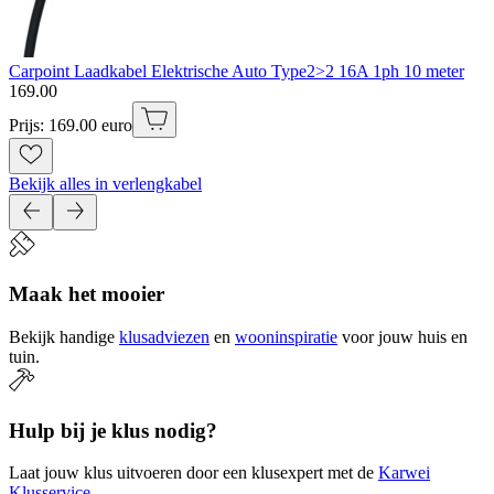
Carpoint Laadkabel Elektrische Auto Type2>2 16A 1ph 10 meter
169
.
00
Prijs: 169.00 euro
Bekijk alles in verlengkabel
Maak het mooier
Bekijk handige
klusadviezen
en
wooninspiratie
voor jouw huis en
tuin.
Hulp bij je klus nodig?
Laat jouw klus uitvoeren door een klusexpert met de
Karwei
Klusservice