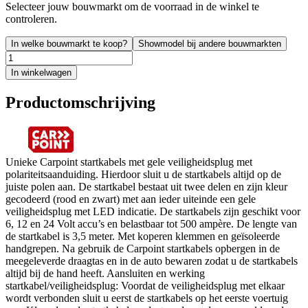
Selecteer jouw bouwmarkt om de voorraad in de winkel te
controleren.
In welke bouwmarkt te koop?
Showmodel bij andere bouwmarkten
In winkelwagen
Productomschrijving
Unieke Carpoint startkabels met gele veiligheidsplug met
polariteitsaanduiding. Hierdoor sluit u de startkabels altijd op de
juiste polen aan. De startkabel bestaat uit twee delen en zijn kleur
gecodeerd (rood en zwart) met aan ieder uiteinde een gele
veiligheidsplug met LED indicatie. De startkabels zijn geschikt voor
6, 12 en 24 Volt accu’s en belastbaar tot 500 ampère. De lengte van
de startkabel is 3,5 meter. Met koperen klemmen en geïsoleerde
handgrepen. Na gebruik de Carpoint startkabels opbergen in de
meegeleverde draagtas en in de auto bewaren zodat u de startkabels
altijd bij de hand heeft. Aansluiten en werking
startkabel/veiligheidsplug: Voordat de veiligheidsplug met elkaar
wordt verbonden sluit u eerst de startkabels op het eerste voertuig