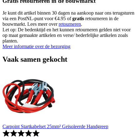
Gratis retourneren in de bouwmarkt
Je kunt dit artikel binnen 30 dagen na aankoop naar ons terugsturen
via een PostNL-punt voor €4.95 of
gratis
retourneren in de
bouwmarkt. Lees meer over
retourneren
.
Let op: De bedenktijd en het kunnen retourneren gelden niet voor
op maat gemaakte artikelen en verse/ bederfelijke artikelen zoals
planten.
Meer informatie over de bezorging
Vaak samen gekocht
Carpoint Startkabelset 25mm² Geïsoleerde Handgreep