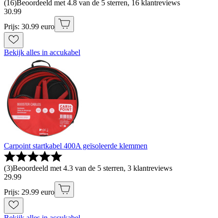
(
16
)
Beoordeeld met 4.8 van de 5 sterren, 16 klantreviews
30
.
99
Prijs: 30.99 euro
Bekijk alles in accukabel
Carpoint startkabel 400A geïsoleerde klemmen
(
3
)
Beoordeeld met 4.3 van de 5 sterren, 3 klantreviews
29
.
99
Prijs: 29.99 euro
Bekijk alles in accukabel