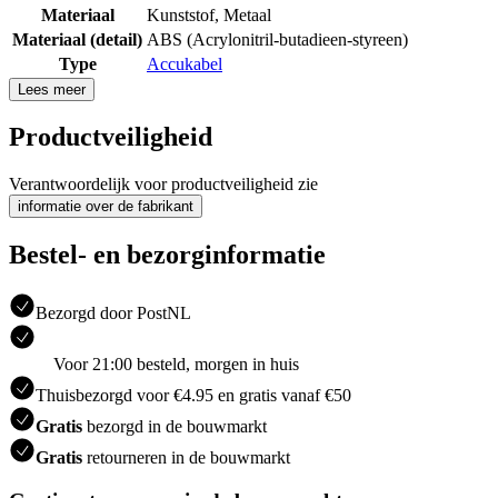
Materiaal
Kunststof
,
Metaal
Materiaal (detail)
ABS (Acrylonitril-butadieen-styreen)
Type
Accukabel
Lees meer
Productveiligheid
Verantwoordelijk voor productveiligheid zie
informatie over de fabrikant
Bestel- en bezorginformatie
Bezorgd door PostNL
Voor 21:00 besteld, morgen in huis
Thuisbezorgd voor €4.95 en gratis vanaf €50
Gratis
bezorgd in de bouwmarkt
Gratis
retourneren in de bouwmarkt