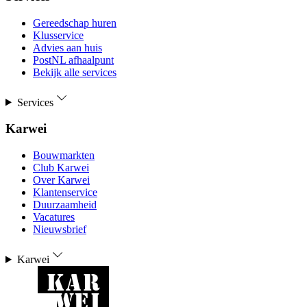
Gereedschap huren
Klusservice
Advies aan huis
PostNL afhaalpunt
Bekijk alle services
Services
Karwei
Bouwmarkten
Club Karwei
Over Karwei
Klantenservice
Duurzaamheid
Vacatures
Nieuwsbrief
Karwei