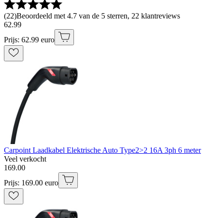
(
22
)
Beoordeeld met 4.7 van de 5 sterren, 22 klantreviews
62
.
99
Prijs: 62.99 euro
Carpoint Laadkabel Elektrische Auto Type2>2 16A 3ph 6 meter
Veel verkocht
169
.
00
Prijs: 169.00 euro