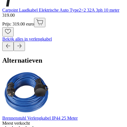
Carpoint Laadkabel Elektrische Auto Type2>2 32A 3ph 10 meter
319
.
00
Prijs: 319.00 euro
Bekijk alles in verlengkabel
Alternatieven
Brennenstuhl Verlengkabel IP44 25 Meter
Meest verkocht