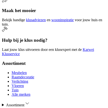
Maak het mooier
Bekijk handige
klusadviezen
en
wooninspiratie
voor jouw huis en
tuin.
Hulp bij je klus nodig?
Laat jouw klus uitvoeren door een klusexpert met de
Karwei
Klusservice
Assortiment
Meubelen
Raamdecoratie
Verlichting
Vloeren
Tuin
Alle merken
Assortiment