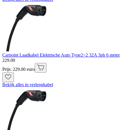
Carpoint Laadkabel Elektrische Auto Type2>2 32A 3ph 6 meter
229
.
00
Prijs: 229.00 euro
Bekijk alles in verlengkabel