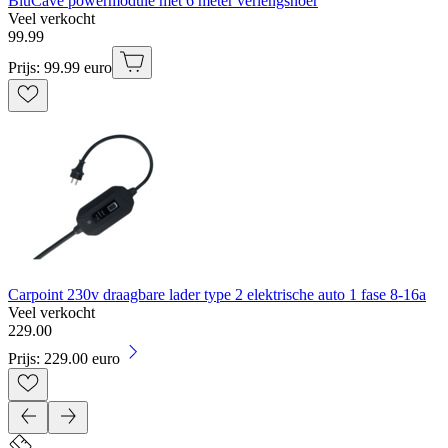
BluCave powermodule met 6 meter verlengsnoer
Veel verkocht
99
.
99
Prijs: 99.99 euro
Carpoint 230v draagbare lader type 2 elektrische auto 1 fase 8-16a
Veel verkocht
229
.
00
Prijs: 229.00 euro