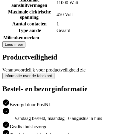
11000 Watt
aansluitvermogen
Maximale elektrische
450 Volt
spanning
Aantal contacten
1
Type aarde
Geaard
Milieukenmerken
Lees meer
Productveiligheid
Verantwoordelijk voor productveiligheid zie
informatie over de fabrikant
Bestel- en bezorginformatie
Bezorgd door PostNL
Vandaag besteld, maandag 10 augustus in huis
Gratis
thuisbezorgd