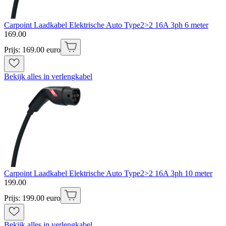
Carpoint Laadkabel Elektrische Auto Type2>2 16A 3ph 6 meter
169
.
00
Prijs: 169.00 euro
Bekijk alles in verlengkabel
Carpoint Laadkabel Elektrische Auto Type2>2 16A 3ph 10 meter
199
.
00
Prijs: 199.00 euro
Bekijk alles in verlengkabel