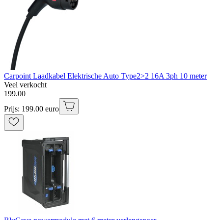
Carpoint Laadkabel Elektrische Auto Type2>2 16A 3ph 10 meter
Veel verkocht
199
.
00
Prijs: 199.00 euro