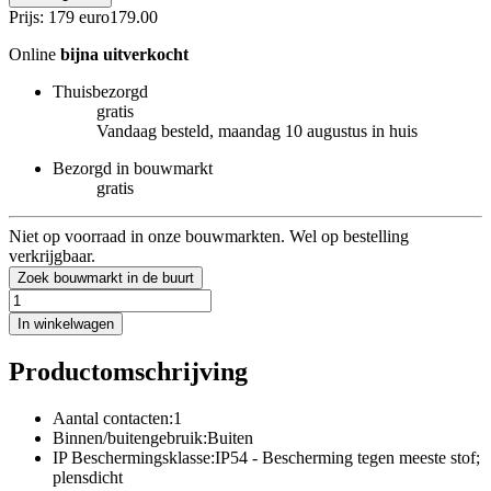
Prijs: 179 euro
179
.
00
Online
bijna uitverkocht
Thuisbezorgd
gratis
Vandaag besteld, maandag 10 augustus in huis
Bezorgd in bouwmarkt
gratis
Niet op voorraad in onze bouwmarkten. Wel op bestelling
verkrijgbaar.
Zoek bouwmarkt in de buurt
In winkelwagen
Productomschrijving
Aantal contacten:1
Binnen/buitengebruik:Buiten
IP Beschermingsklasse:IP54 - Bescherming tegen meeste stof;
plensdicht