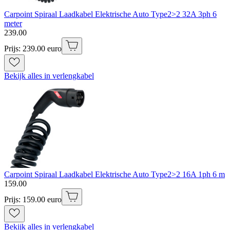
Carpoint Spiraal Laadkabel Elektrische Auto Type2>2 32A 3ph 6
meter
239
.
00
Prijs: 239.00 euro
Bekijk alles in verlengkabel
Carpoint Spiraal Laadkabel Elektrische Auto Type2>2 16A 1ph 6 m
159
.
00
Prijs: 159.00 euro
Bekijk alles in verlengkabel