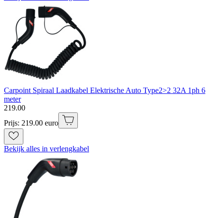
Carpoint Spiraal Laadkabel Elektrische Auto Type2>2 32A 1ph 6
meter
219
.
00
Prijs: 219.00 euro
Bekijk alles in verlengkabel