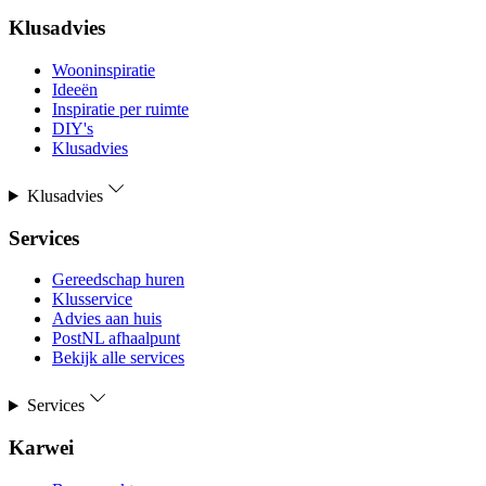
Klusadvies
Wooninspiratie
Ideeën
Inspiratie per ruimte
DIY's
Klusadvies
Klusadvies
Services
Gereedschap huren
Klusservice
Advies aan huis
PostNL afhaalpunt
Bekijk alle services
Services
Karwei