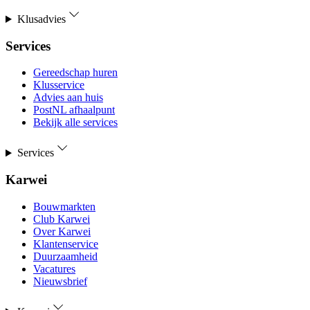
Klusadvies
Services
Gereedschap huren
Klusservice
Advies aan huis
PostNL afhaalpunt
Bekijk alle services
Services
Karwei
Bouwmarkten
Club Karwei
Over Karwei
Klantenservice
Duurzaamheid
Vacatures
Nieuwsbrief