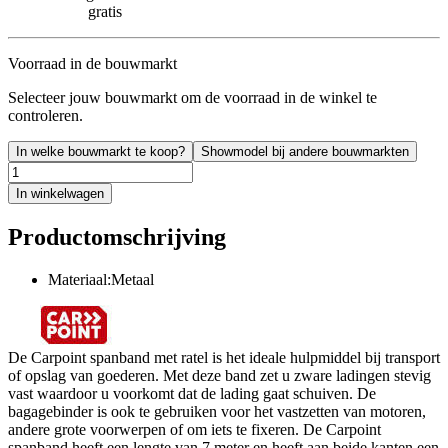
gratis
Voorraad in de bouwmarkt
Selecteer jouw bouwmarkt om de voorraad in de winkel te
controleren.
In welke bouwmarkt te koop?
Showmodel bij andere bouwmarkten
In winkelwagen
Productomschrijving
Materiaal:Metaal
De Carpoint spanband met ratel is het ideale hulpmiddel bij transport
of opslag van goederen. Met deze band zet u zware ladingen stevig
vast waardoor u voorkomt dat de lading gaat schuiven. De
bagagebinder is ook te gebruiken voor het vastzetten van motoren,
andere grote voorwerpen of om iets te fixeren. De Carpoint
spanband heeft een lengte van 7 meter en heeft aan beide kanten een