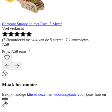
Carpoint Spanband met Ratel 5 Meter
Veel verkocht
(
7
)
Beoordeeld met 4.4 van de 5 sterren, 7 klantreviews
7
.
59
Prijs: 7.59 euro
Maak het mooier
Bekijk handige
klusadviezen
en
wooninspiratie
voor jouw huis en
tuin.