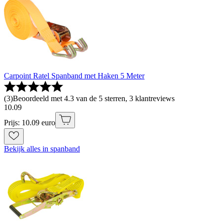
Carpoint Ratel Spanband met Haken 5 Meter
(
3
)
Beoordeeld met 4.3 van de 5 sterren, 3 klantreviews
10
.
09
Prijs: 10.09 euro
Bekijk alles in spanband