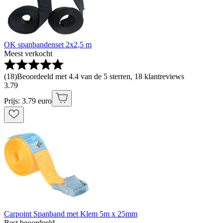
OK spanbandenset 2x2,5 m
Meest verkocht
(
18
)
Beoordeeld met 4.4 van de 5 sterren, 18 klantreviews
3
.
79
Prijs: 3.79 euro
Carpoint Spanband met Klem 5m x 25mm
Best beoordeeld