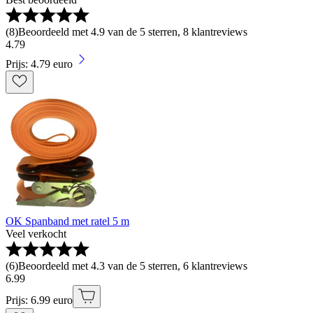
(
8
)
Beoordeeld met 4.9 van de 5 sterren, 8 klantreviews
4
.
79
Prijs: 4.79 euro
OK Spanband met ratel 5 m
Veel verkocht
(
6
)
Beoordeeld met 4.3 van de 5 sterren, 6 klantreviews
6
.
99
Prijs: 6.99 euro