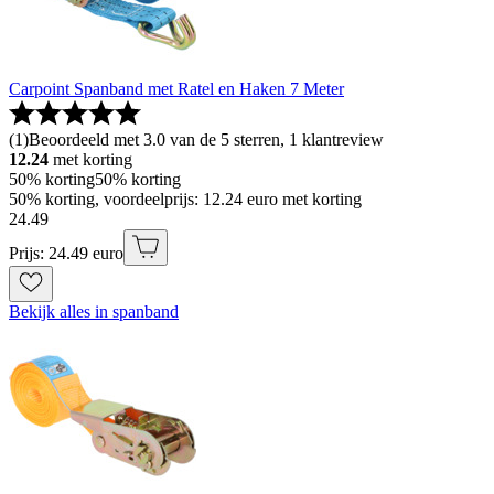
Carpoint Spanband met Ratel en Haken 7 Meter
(
1
)
Beoordeeld met 3.0 van de 5 sterren, 1 klantreview
12.24
met korting
50% korting
50% korting
50% korting, voordeelprijs: 12.24 euro met korting
24
.
49
Prijs: 24.49 euro
Bekijk alles in spanband