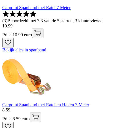
Carpoint Spanband met Ratel 7 Meter
(
3
)
Beoordeeld met 3.3 van de 5 sterren, 3 klantreviews
10
.
99
Prijs: 10.99 euro
Bekijk alles in spanband
Carpoint Spanband met Ratel en Haken 3 Meter
8
.
59
Prijs: 8.59 euro