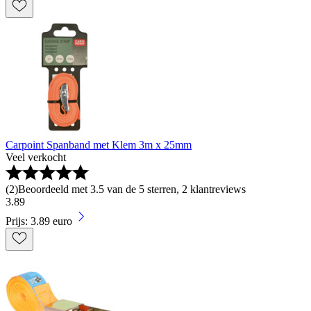
Carpoint Spanband met Klem 3m x 25mm
Veel verkocht
(
2
)
Beoordeeld met 3.5 van de 5 sterren, 2 klantreviews
3
.
89
Prijs: 3.89 euro