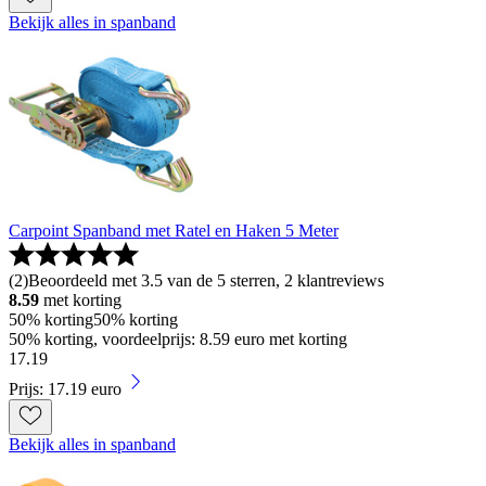
Bekijk alles in spanband
Carpoint Spanband met Ratel en Haken 5 Meter
(
2
)
Beoordeeld met 3.5 van de 5 sterren, 2 klantreviews
8.59
met korting
50% korting
50% korting
50% korting, voordeelprijs: 8.59 euro met korting
17
.
19
Prijs: 17.19 euro
Bekijk alles in spanband