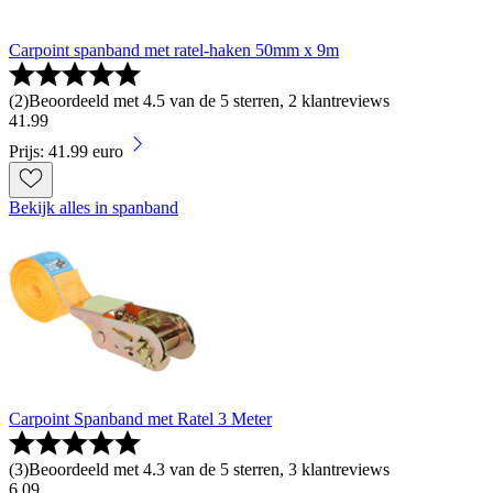
Carpoint spanband met ratel-haken 50mm x 9m
(
2
)
Beoordeeld met 4.5 van de 5 sterren, 2 klantreviews
41
.
99
Prijs: 41.99 euro
Bekijk alles in spanband
Carpoint Spanband met Ratel 3 Meter
(
3
)
Beoordeeld met 4.3 van de 5 sterren, 3 klantreviews
6
.
09