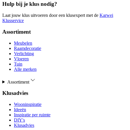
Hulp bij je klus nodig?
Laat jouw klus uitvoeren door een klusexpert met de
Karwei
Klusservice
Assortiment
Meubelen
Raamdecoratie
Verlichting
Vloeren
Tuin
Alle merken
Assortiment
Klusadvies
Wooninspiratie
Ideeën
Inspiratie per ruimte
DIY's
Klusadvies