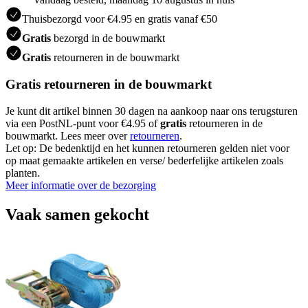
Thuisbezorgd voor €4.95 en gratis vanaf €50
Gratis
bezorgd in de bouwmarkt
Gratis
retourneren in de bouwmarkt
Gratis retourneren in de bouwmarkt
Je kunt dit artikel binnen 30 dagen na aankoop naar ons terugsturen
via een PostNL-punt voor €4.95 of
gratis
retourneren in de
bouwmarkt. Lees meer over
retourneren
.
Let op: De bedenktijd en het kunnen retourneren gelden niet voor
op maat gemaakte artikelen en verse/ bederfelijke artikelen zoals
planten.
Meer informatie over de bezorging
Vaak samen gekocht