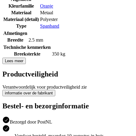
Kleurfamilie
Oranje
Materiaal
Metaal
Materiaal (detail)
Polyester
Type
Spanband
Afmetingen
Breedte
2.5 mm
Technische kenmerken
Breeksterkte
350 kg
Lees meer
Productveiligheid
Verantwoordelijk voor productveiligheid zie
informatie over de fabrikant
Bestel- en bezorginformatie
Bezorgd door PostNL
Vandaag besteld, maandag 10 augustus in huis