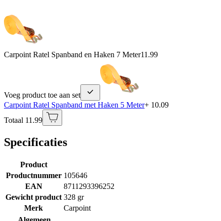
Carpoint Ratel Spanband en Haken 7 Meter
11.99
Voeg product toe aan set
Carpoint Ratel Spanband met Haken 5 Meter
+ 10.09
Totaal 11.99
Specificaties
Product
Productnummer
105646
EAN
8711293396252
Gewicht product
328 gr
Merk
Carpoint
Algemeen