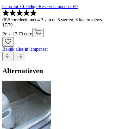
Carpoint 30-Delige Reservelampenset H7
(
6
)
Beoordeeld met 4.3 van de 5 sterren, 6 klantreviews
17
.
79
Prijs: 17.79 euro
Bekijk alles in lampenset
Alternatieven