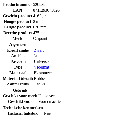
Productnummer
529939
EAN
8711293043026
Gewicht product
4162 gr
Hoogte product
8 mm
Lengte product
670 mm
Breedte product
475 mm
Merk
Carpoint
Algemeen
Kleurfamilie
Zwart
Antislip
Ja
Pasvorm
Universeel
Type
Vloermat
Materiaal
Elastomeer
Materiaal (detail)
Rubber
Aantal stuks
1 stuks
Gebruik
Geschikt voor merk
Universeel
Geschikt voor
Voor en achter
Technische kenmerken
Inclusief hakstuk
Nee