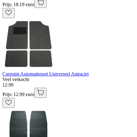
Prijs: 18.19 euro
Carpoint Automattenset Universeel Antraciet
Veel verkocht
12
.
99
Prijs: 12.99 euro