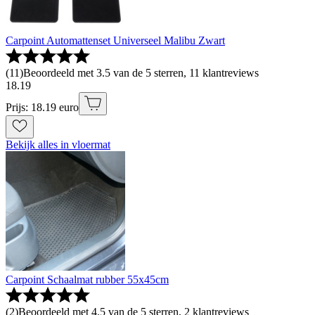
Carpoint Automattenset Universeel Malibu Zwart
(
11
)
Beoordeeld met 3.5 van de 5 sterren, 11 klantreviews
18
.
19
Prijs: 18.19 euro
Bekijk alles in vloermat
Carpoint Schaalmat rubber 55x45cm
(
2
)
Beoordeeld met 4.5 van de 5 sterren, 2 klantreviews