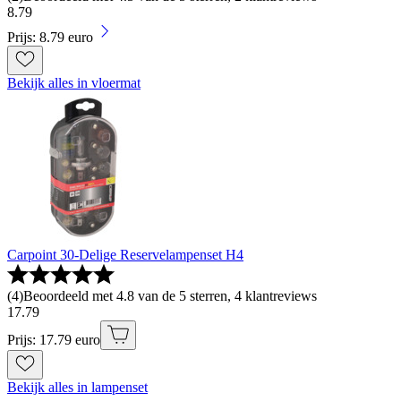
8
.
79
Prijs: 8.79 euro
Bekijk alles in vloermat
Carpoint 30-Delige Reservelampenset H4
(
4
)
Beoordeeld met 4.8 van de 5 sterren, 4 klantreviews
17
.
79
Prijs: 17.79 euro
Bekijk alles in lampenset