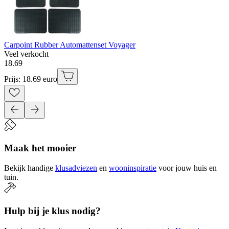
Carpoint Rubber Automattenset Voyager
Veel verkocht
18
.
69
Prijs: 18.69 euro
Maak het mooier
Bekijk handige
klusadviezen
en
wooninspiratie
voor jouw huis en
tuin.
Hulp bij je klus nodig?