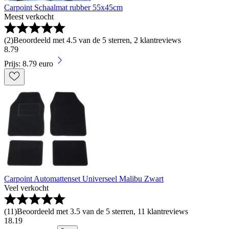
Carpoint Schaalmat rubber 55x45cm
Meest verkocht
(
2
)
Beoordeeld met 4.5 van de 5 sterren, 2 klantreviews
8
.
79
Prijs: 8.79 euro
Carpoint Automattenset Universeel Malibu Zwart
Veel verkocht
(
11
)
Beoordeeld met 3.5 van de 5 sterren, 11 klantreviews
18
.
19