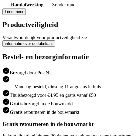
Randafwerking
Zonder rand
Lees meer
Productveiligheid
Verantwoordelijk voor productveiligheid zie
informatie over de fabrikant
Bestel- en bezorginformatie
Bezorgd door PostNL
Vandaag besteld, dinsdag 11 augustus in huis
Thuisbezorgd voor €4.95 en gratis vanaf €50
Gratis
bezorgd in de bouwmarkt
Gratis
retourneren in de bouwmarkt
Gratis retourneren in de bouwmarkt
Je kunt dit artikel binnen 30 dagen na aankoop naar ons terugsturen