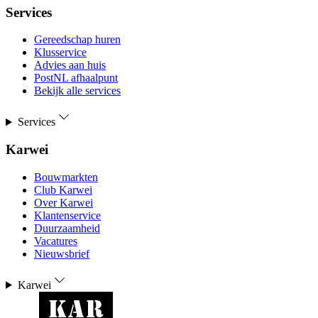
Services
Gereedschap huren
Klusservice
Advies aan huis
PostNL afhaalpunt
Bekijk alle services
Services
Karwei
Bouwmarkten
Club Karwei
Over Karwei
Klantenservice
Duurzaamheid
Vacatures
Nieuwsbrief
Karwei