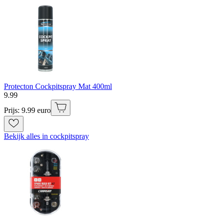
Protecton Cockpitspray Mat 400ml
9
.
99
Prijs: 9.99 euro
Bekijk alles in cockpitspray