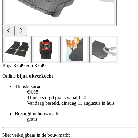
Prijs: 37.49 euro
37
.
49
Online
bijna uitverkocht
Thuisbezorgd
€4.95
Thuisbezorgd gratis vanaf €50
Vandaag besteld, dinsdag 11 augustus in huis
Bezorgd in bouwmarkt
gratis
Niet verkrijgbaar in de bouwmarkt