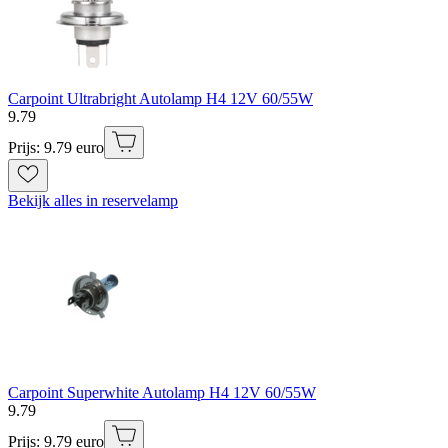
Carpoint Ultrabright Autolamp H4 12V 60/55W
9
.
79
Prijs: 9.79 euro
Bekijk alles in reservelamp
Carpoint Superwhite Autolamp H4 12V 60/55W
9
.
79
Prijs: 9.79 euro