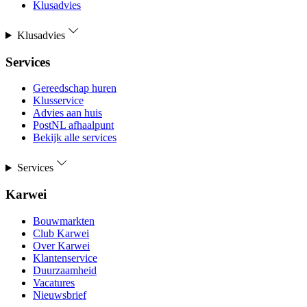
Klusadvies
Klusadvies
Services
Gereedschap huren
Klusservice
Advies aan huis
PostNL afhaalpunt
Bekijk alle services
Services
Karwei
Bouwmarkten
Club Karwei
Over Karwei
Klantenservice
Duurzaamheid
Vacatures
Nieuwsbrief