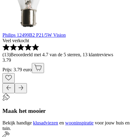
Philips 12499B2 P21/5W Vision
Veel verkocht
(
13
)
Beoordeeld met 4.7 van de 5 sterren, 13 klantreviews
3
.
79
Prijs: 3.79 euro
Maak het mooier
Bekijk handige
klusadviezen
en
wooninspiratie
voor jouw huis en
tuin.