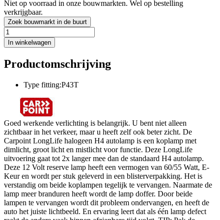
Niet op voorraad in onze bouwmarkten. Wel op bestelling
verkrijgbaar.
Zoek bouwmarkt in de buurt
In winkelwagen
Productomschrijving
Type fitting:P43T
Goed werkende verlichting is belangrijk. U bent niet alleen
zichtbaar in het verkeer, maar u heeft zelf ook beter zicht. De
Carpoint LongLife halogeen H4 autolamp is een koplamp met
dimlicht, groot licht en mistlicht voor functie. Deze LongLife
uitvoering gaat tot 2x langer mee dan de standaard H4 autolamp.
Deze 12 Volt reserve lamp heeft een vermogen van 60/55 Watt, E-
Keur en wordt per stuk geleverd in een blisterverpakking. Het is
verstandig om beide koplampen tegelijk te vervangen. Naarmate de
lamp meer branduren heeft wordt de lamp doffer. Door beide
lampen te vervangen wordt dit probleem ondervangen, en heeft de
auto het juiste lichtbeeld. En ervaring leert dat als één lamp defect