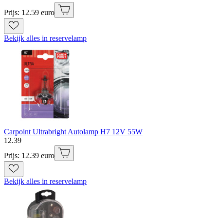
Prijs: 12.59 euro
Bekijk alles in reservelamp
Carpoint Ultrabright Autolamp H7 12V 55W
12
.
39
Prijs: 12.39 euro
Bekijk alles in reservelamp