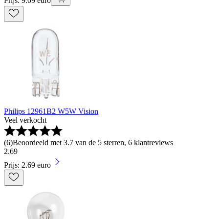
Prijs: 9.09 euro
Philips 12961B2 W5W Vision
Veel verkocht
(
6
)
Beoordeeld met 3.7 van de 5 sterren, 6 klantreviews
2
.
69
Prijs: 2.69 euro