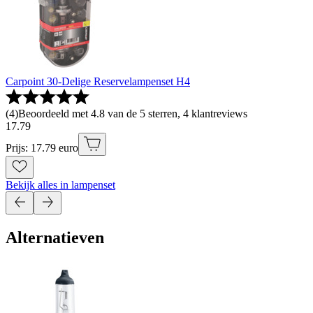
Carpoint 30-Delige Reservelampenset H4
(
4
)
Beoordeeld met 4.8 van de 5 sterren, 4 klantreviews
17
.
79
Prijs: 17.79 euro
Bekijk alles in lampenset
Alternatieven