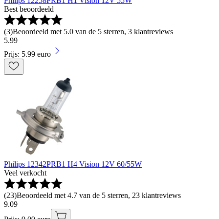
Philips 12258PRB1 H1 Vision 12V 55W
Best beoordeeld
(
3
)
Beoordeeld met 5.0 van de 5 sterren, 3 klantreviews
5
.
99
Prijs: 5.99 euro
Philips 12342PRB1 H4 Vision 12V 60/55W
Veel verkocht
(
23
)
Beoordeeld met 4.7 van de 5 sterren, 23 klantreviews
9
.
09