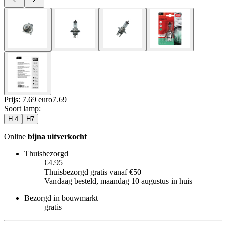
Prijs: 7.69 euro
7
.
69
Soort lamp
:
H 4
H7
Online
bijna uitverkocht
Thuisbezorgd
€4.95
Thuisbezorgd gratis vanaf €50
Vandaag besteld, maandag 10 augustus in huis
Bezorgd in bouwmarkt
gratis