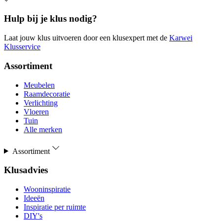
Hulp bij je klus nodig?
Laat jouw klus uitvoeren door een klusexpert met de
Karwei
Klusservice
Assortiment
Meubelen
Raamdecoratie
Verlichting
Vloeren
Tuin
Alle merken
Assortiment
Klusadvies
Wooninspiratie
Ideeën
Inspiratie per ruimte
DIY's