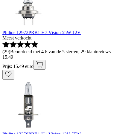
Philips 12972PRB1 H7 Vision 55W 12V
Meest verkocht
(
29
)
Beoordeeld met 4.6 van de 5 sterren, 29 klantreviews
15
.
49
Prijs: 15.49 euro