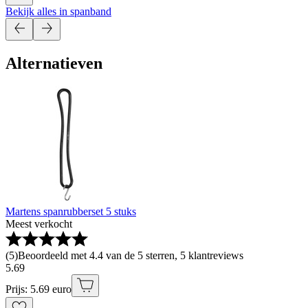
Bekijk alles in spanband
Alternatieven
Martens spanrubberset 5 stuks
Meest verkocht
(
5
)
Beoordeeld met 4.4 van de 5 sterren, 5 klantreviews
5
.
69
Prijs: 5.69 euro