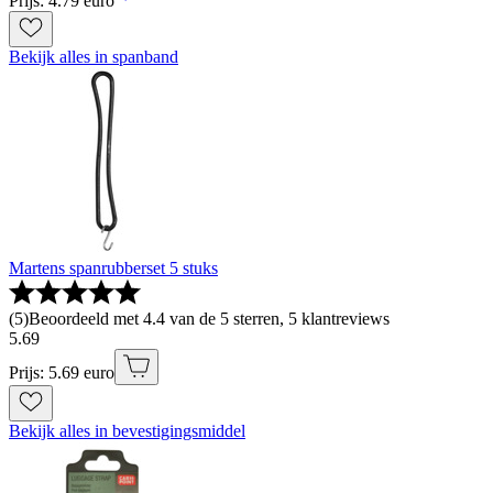
Prijs: 4.79 euro
Bekijk alles in spanband
Martens spanrubberset 5 stuks
(
5
)
Beoordeeld met 4.4 van de 5 sterren, 5 klantreviews
5
.
69
Prijs: 5.69 euro
Bekijk alles in bevestigingsmiddel