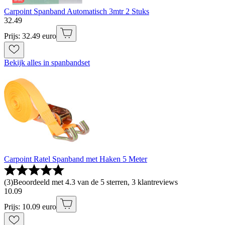
Carpoint Spanband Automatisch 3mtr 2 Stuks
32
.
49
Prijs: 32.49 euro
Bekijk alles in spanbandset
Carpoint Ratel Spanband met Haken 5 Meter
(
3
)
Beoordeeld met 4.3 van de 5 sterren, 3 klantreviews
10
.
09
Prijs: 10.09 euro