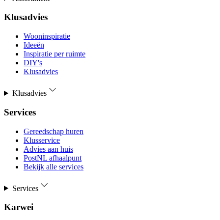
Klusadvies
Wooninspiratie
Ideeën
Inspiratie per ruimte
DIY's
Klusadvies
Klusadvies
Services
Gereedschap huren
Klusservice
Advies aan huis
PostNL afhaalpunt
Bekijk alle services
Services
Karwei