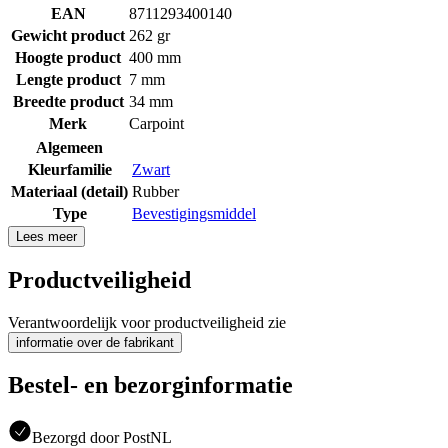
EAN
8711293400140
Gewicht product
262 gr
Hoogte product
400 mm
Lengte product
7 mm
Breedte product
34 mm
Merk
Carpoint
Algemeen
Kleurfamilie
Zwart
Materiaal (detail)
Rubber
Type
Bevestigingsmiddel
Lees meer
Productveiligheid
Verantwoordelijk voor productveiligheid zie
informatie over de fabrikant
Bestel- en bezorginformatie
Bezorgd door PostNL