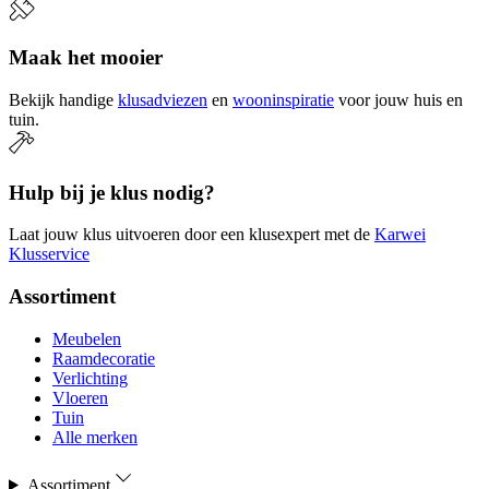
Maak het mooier
Bekijk handige
klusadviezen
en
wooninspiratie
voor jouw huis en
tuin.
Hulp bij je klus nodig?
Laat jouw klus uitvoeren door een klusexpert met de
Karwei
Klusservice
Assortiment
Meubelen
Raamdecoratie
Verlichting
Vloeren
Tuin
Alle merken
Assortiment