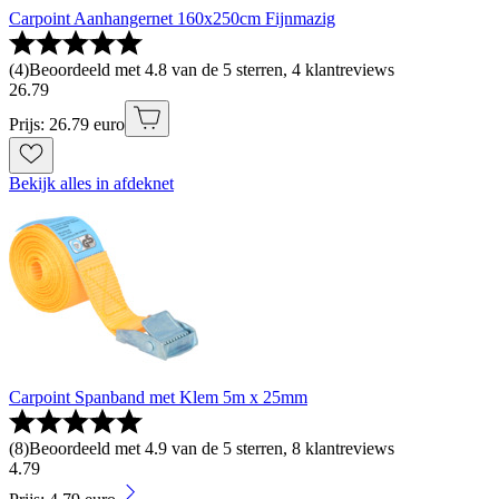
Carpoint Aanhangernet 160x250cm Fijnmazig
(
4
)
Beoordeeld met 4.8 van de 5 sterren, 4 klantreviews
26
.
79
Prijs: 26.79 euro
Bekijk alles in afdeknet
Carpoint Spanband met Klem 5m x 25mm
(
8
)
Beoordeeld met 4.9 van de 5 sterren, 8 klantreviews
4
.
79