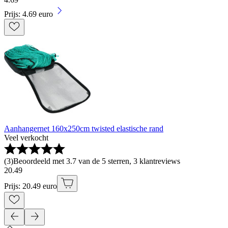
Prijs: 4.69 euro
Aanhangernet 160x250cm twisted elastische rand
Veel verkocht
(
3
)
Beoordeeld met 3.7 van de 5 sterren, 3 klantreviews
20
.
49
Prijs: 20.49 euro