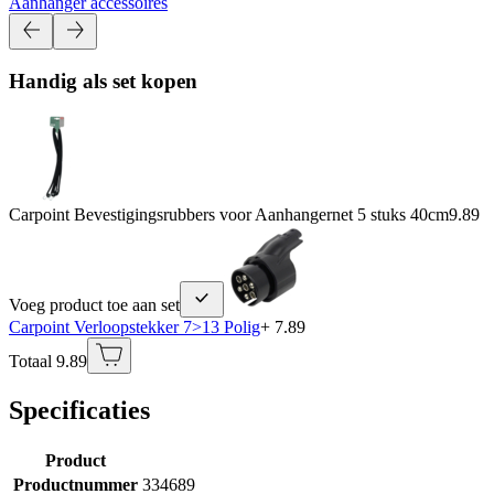
Aanhanger accessoires
Handig als set kopen
Carpoint Bevestigingsrubbers voor Aanhangernet 5 stuks 40cm
9.89
Voeg product toe aan set
Carpoint Verloopstekker 7>13 Polig
+ 7.89
Totaal 9.89
Specificaties
Product
Productnummer
334689