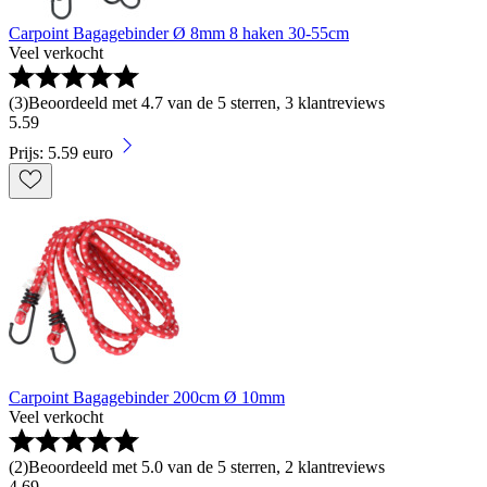
Carpoint Bagagebinder Ø 8mm 8 haken 30-55cm
Veel verkocht
(
3
)
Beoordeeld met 4.7 van de 5 sterren, 3 klantreviews
5
.
59
Prijs: 5.59 euro
Carpoint Bagagebinder 200cm Ø 10mm
Veel verkocht
(
2
)
Beoordeeld met 5.0 van de 5 sterren, 2 klantreviews
4
.
69