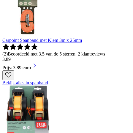
Carpoint Spanband met Klem 3m x 25mm
(
2
)
Beoordeeld met 3.5 van de 5 sterren, 2 klantreviews
3
.
89
Prijs: 3.89 euro
Bekijk alles in spanband