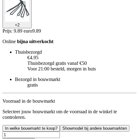
+
2
Prijs: 9.89 euro
9
.
89
Online
bijna uitverkocht
Thuisbezorgd
€4.95
Thuisbezorgd gratis vanaf €50
Voor 21:00 besteld, morgen in huis
Bezorgd in bouwmarkt
gratis
Voorraad in de bouwmarkt
Selecteer jouw bouwmarkt om de voorraad in de winkel te
controleren.
In welke bouwmarkt te koop?
Showmodel bij andere bouwmarkten