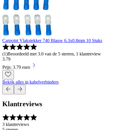
Carpoint Vlakstekker 740 Blauw 6.3x0.8mm 10 Stuks
(
1
)
Beoordeeld met 3.0 van de 5 sterren, 1 klantreview
3
.
79
Prijs: 3.79 euro
Bekijk alles in kabelverbinders
Klantreviews
3 klantreviews
5 sterren