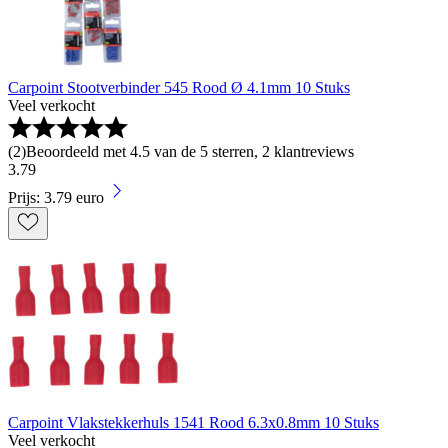
Carpoint Stootverbinder 545 Rood Ø 4.1mm 10 Stuks
Veel verkocht
(
2
)
Beoordeeld met 4.5 van de 5 sterren, 2 klantreviews
3
.
79
Prijs: 3.79 euro
Carpoint Vlakstekkerhuls 1541 Rood 6.3x0.8mm 10 Stuks
Veel verkocht