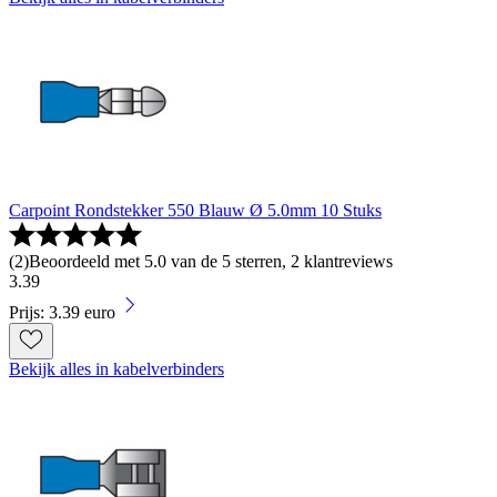
Carpoint Rondstekker 550 Blauw Ø 5.0mm 10 Stuks
(
2
)
Beoordeeld met 5.0 van de 5 sterren, 2 klantreviews
3
.
39
Prijs: 3.39 euro
Bekijk alles in kabelverbinders