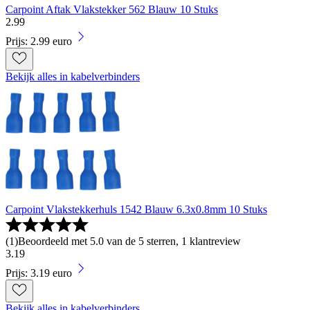
Carpoint Aftak Vlakstekker 562 Blauw 10 Stuks
2
.
99
Prijs: 2.99 euro
Bekijk alles in kabelverbinders
Carpoint Vlakstekkerhuls 1542 Blauw 6.3x0.8mm 10 Stuks
(
1
)
Beoordeeld met 5.0 van de 5 sterren, 1 klantreview
3
.
19
Prijs: 3.19 euro
Bekijk alles in kabelverbinders