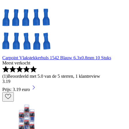
Carpoint Vlakstekkerhuls 1542 Blauw 6.3x0.8mm 10 Stuks
Meest verkocht
(
1
)
Beoordeeld met 5.0 van de 5 sterren, 1 klantreview
3
.
19
Prijs: 3.19 euro