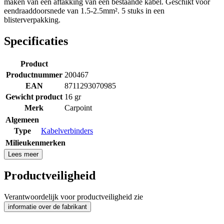
maken van een aftakking van een bestaande kabel. Geschikt voor
eendraaddoorsnede van 1.5-2.5mm². 5 stuks in een
blisterverpakking.
Specificaties
Product
Productnummer
200467
EAN
8711293070985
Gewicht product
16 gr
Merk
Carpoint
Algemeen
Type
Kabelverbinders
Milieukenmerken
Lees meer
Productveiligheid
Verantwoordelijk voor productveiligheid zie
informatie over de fabrikant