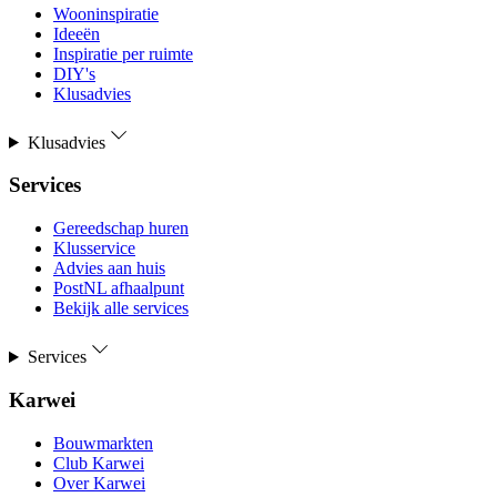
Wooninspiratie
Ideeën
Inspiratie per ruimte
DIY's
Klusadvies
Klusadvies
Services
Gereedschap huren
Klusservice
Advies aan huis
PostNL afhaalpunt
Bekijk alle services
Services
Karwei
Bouwmarkten
Club Karwei
Over Karwei