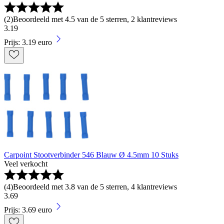
(
2
)
Beoordeeld met 4.5 van de 5 sterren, 2 klantreviews
3
.
19
Prijs: 3.19 euro
Carpoint Stootverbinder 546 Blauw Ø 4.5mm 10 Stuks
Veel verkocht
(
4
)
Beoordeeld met 3.8 van de 5 sterren, 4 klantreviews
3
.
69
Prijs: 3.69 euro