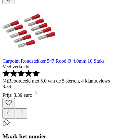
Carpoint Rondstekker 547 Rood Ø 4.0mm 10 Stuks
Veel verkocht
(
4
)
Beoordeeld met 5.0 van de 5 sterren, 4 klantreviews
3
.
39
Prijs: 3.39 euro
Maak het mooier