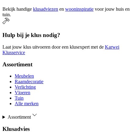
Bekijk handige
klusadviezen
en
wooninspiratie
voor jouw huis en
tuin.
Hulp bij je klus nodig?
Laat jouw klus uitvoeren door een klusexpert met de
Karwei
Klusservice
Assortiment
Meubelen
Raamdecoratie
Verlichting
Vloeren
Tuin
Alle merken
Assortiment
Klusadvies