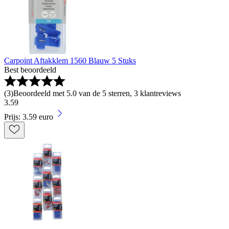
Carpoint Aftakklem 1560 Blauw 5 Stuks
Best beoordeeld
(
3
)
Beoordeeld met 5.0 van de 5 sterren, 3 klantreviews
3
.
59
Prijs: 3.59 euro