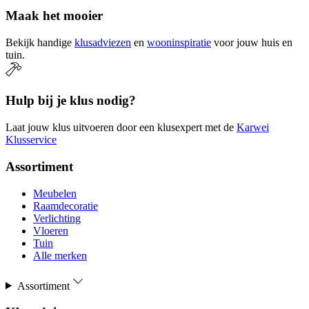
Maak het mooier
Bekijk handige
klusadviezen
en
wooninspiratie
voor jouw huis en
tuin.
Hulp bij je klus nodig?
Laat jouw klus uitvoeren door een klusexpert met de
Karwei
Klusservice
Assortiment
Meubelen
Raamdecoratie
Verlichting
Vloeren
Tuin
Alle merken
Assortiment