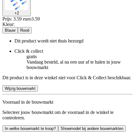
+
2
Prijs: 3.59 euro
3
.
59
Kleur
:
Blauw
Rood
Dit product wordt niet thuis bezorgd
Click & collect
gratis
Vandaag besteld, al na een uur af te halen in jouw
bouwmarkt
Dit product is in deze winkel niet voor Click & Collect beschikbaar.
Wijzig bouwmarkt
Voorraad in de bouwmarkt
Selecteer jouw bouwmarkt om de voorraad in de winkel te
controleren.
In welke bouwmarkt te koop?
Showmodel bij andere bouwmarkten