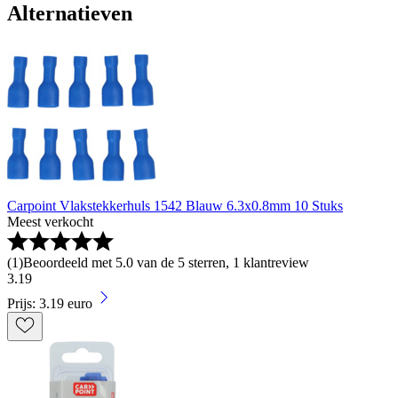
Alternatieven
Carpoint Vlakstekkerhuls 1542 Blauw 6.3x0.8mm 10 Stuks
Meest verkocht
(
1
)
Beoordeeld met 5.0 van de 5 sterren, 1 klantreview
3
.
19
Prijs: 3.19 euro