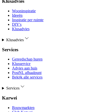
Klusadvies
Wooninspiratie
Ideeën
Inspiratie per ruimte
DIY's
Klusadvies
Klusadvies
Services
Gereedschap huren
Klusservice
Advies aan huis
PostNL afhaalpunt
Bekijk alle services
Services
Karwei
Bouwmarkten