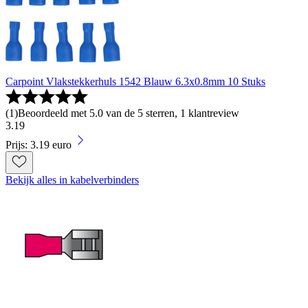
Carpoint Vlakstekkerhuls 1542 Blauw 6.3x0.8mm 10 Stuks
(
1
)
Beoordeeld met 5.0 van de 5 sterren, 1 klantreview
3
.
19
Prijs: 3.19 euro
Bekijk alles in kabelverbinders