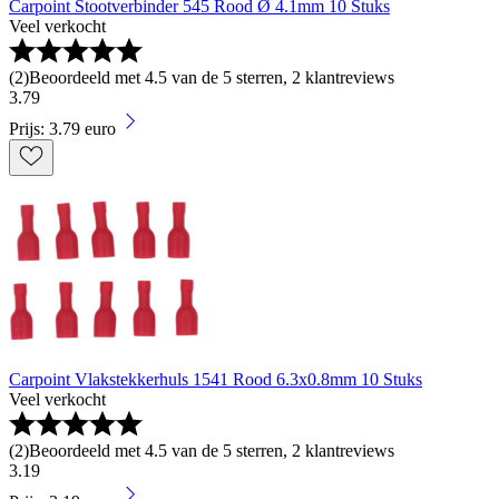
Carpoint Stootverbinder 545 Rood Ø 4.1mm 10 Stuks
Veel verkocht
(
2
)
Beoordeeld met 4.5 van de 5 sterren, 2 klantreviews
3
.
79
Prijs: 3.79 euro
Carpoint Vlakstekkerhuls 1541 Rood 6.3x0.8mm 10 Stuks
Veel verkocht
(
2
)
Beoordeeld met 4.5 van de 5 sterren, 2 klantreviews
3
.
19