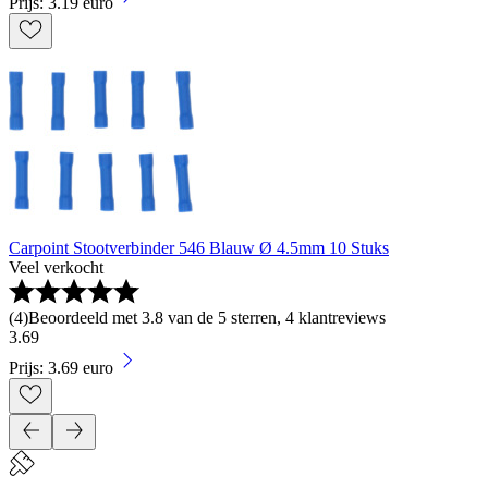
Prijs: 3.19 euro
Carpoint Stootverbinder 546 Blauw Ø 4.5mm 10 Stuks
Veel verkocht
(
4
)
Beoordeeld met 3.8 van de 5 sterren, 4 klantreviews
3
.
69
Prijs: 3.69 euro