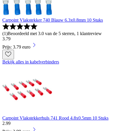
Carpoint Vlakstekker 740 Blauw 6.3x0.8mm 10 Stuks
(
1
)
Beoordeeld met 3.0 van de 5 sterren, 1 klantreview
3
.
79
Prijs: 3.79 euro
Bekijk alles in kabelverbinders
Carpoint Vlakstekkerhuls 741 Rood 4.8x0.5mm 10 Stuks
2
.
99