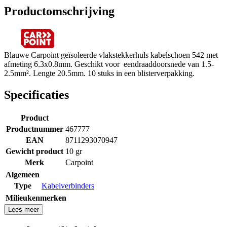
Productomschrijving
Blauwe Carpoint geïsoleerde vlakstekkerhuls kabelschoen 542 met
afmeting 6.3x0.8mm. Geschikt voor eendraaddoorsnede van 1.5-
2.5mm². Lengte 20.5mm. 10 stuks in een blisterverpakking.
Specificaties
Product
Productnummer
467777
EAN
8711293070947
Gewicht product
10 gr
Merk
Carpoint
Algemeen
Type
Kabelverbinders
Milieukenmerken
Lees meer