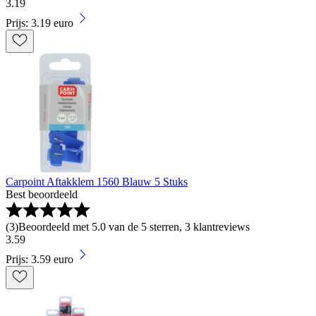
3
.
19
Prijs: 3.19 euro
Carpoint Aftakklem 1560 Blauw 5 Stuks
Best beoordeeld
(
3
)
Beoordeeld met 5.0 van de 5 sterren, 3 klantreviews
3
.
59
Prijs: 3.59 euro