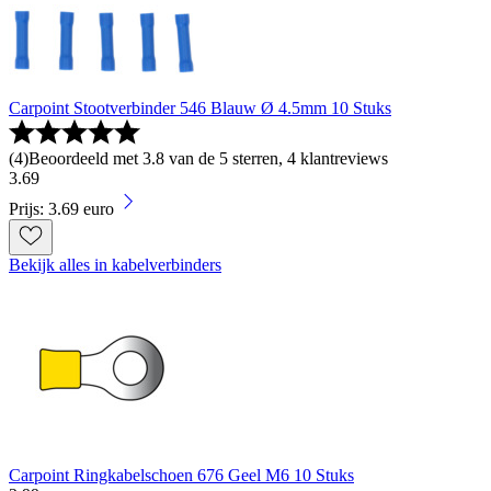
Carpoint Stootverbinder 546 Blauw Ø 4.5mm 10 Stuks
(
4
)
Beoordeeld met 3.8 van de 5 sterren, 4 klantreviews
3
.
69
Prijs: 3.69 euro
Bekijk alles in kabelverbinders
Carpoint Ringkabelschoen 676 Geel M6 10 Stuks