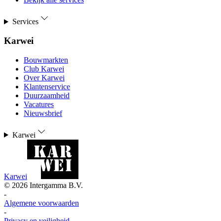
Services
Karwei
Bouwmarkten
Club Karwei
Over Karwei
Klantenservice
Duurzaamheid
Vacatures
Nieuwsbrief
Karwei
Karwei
©
2026
Intergamma B.V.
-
Algemene voorwaarden
-
Privacy en veiligheid