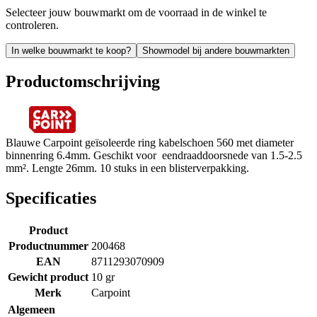
Selecteer jouw bouwmarkt om de voorraad in de winkel te
controleren.
In welke bouwmarkt te koop?
Showmodel bij andere bouwmarkten
Productomschrijving
Blauwe Carpoint geïsoleerde ring kabelschoen 560 met diameter
binnenring 6.4mm. Geschikt voor eendraaddoorsnede van 1.5-2.5
mm². Lengte 26mm. 10 stuks in een blisterverpakking.
Specificaties
Product
Productnummer
200468
EAN
8711293070909
Gewicht product
10 gr
Merk
Carpoint
Algemeen