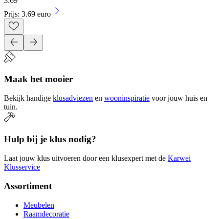
3
.
69
Prijs: 3.69 euro
Maak het mooier
Bekijk handige
klusadviezen
en
wooninspiratie
voor jouw huis en
tuin.
Hulp bij je klus nodig?
Laat jouw klus uitvoeren door een klusexpert met de
Karwei
Klusservice
Assortiment
Meubelen
Raamdecoratie