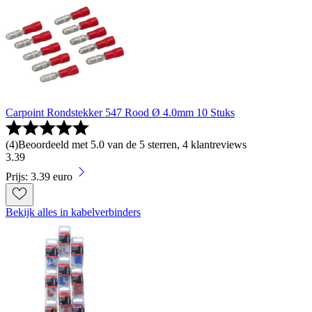
Carpoint Rondstekker 547 Rood Ø 4.0mm 10 Stuks
(
4
)
Beoordeeld met 5.0 van de 5 sterren, 4 klantreviews
3
.
39
Prijs: 3.39 euro
Bekijk alles in kabelverbinders