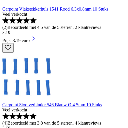
Carpoint Vlakstekkerhuls 1541 Rood 6.3x0.8mm 10 Stuks
Veel verkocht
(
2
)
Beoordeeld met 4.5 van de 5 sterren, 2 klantreviews
3
.
19
Prijs: 3.19 euro
Carpoint Stootverbinder 546 Blauw Ø 4.5mm 10 Stuks
Veel verkocht
(
4
)
Beoordeeld met 3.8 van de 5 sterren, 4 klantreviews