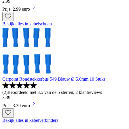
2
.
99
Prijs: 2.99 euro
Bekijk alles in kabelschoen
Carpoint Rondstekkerbus 549 Blauw Ø 5.0mm 10 Stuks
(
2
)
Beoordeeld met 3.5 van de 5 sterren, 2 klantreviews
3
.
39
Prijs: 3.39 euro
Bekijk alles in kabelverbinders