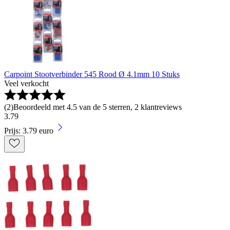
Carpoint Stootverbinder 545 Rood Ø 4.1mm 10 Stuks
Veel verkocht
(
2
)
Beoordeeld met 4.5 van de 5 sterren, 2 klantreviews
3
.
79
Prijs: 3.79 euro