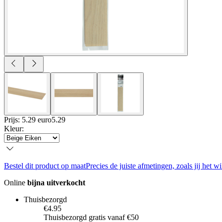
Prijs: 5.29 euro
5
.
29
Kleur
:
Bestel dit product op maat
Precies de juiste afmetingen, zoals jij het wi
Online
bijna uitverkocht
Thuisbezorgd
€4.95
Thuisbezorgd gratis vanaf €50