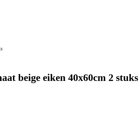
ks
aat beige eiken 40x60cm 2 stuks