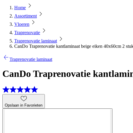
Home
Assortiment
Vloeren
Traprenovatie
Traprenovatie laminaat
CanDo Traprenovatie kantlaminaat beige eiken 40x60cm 2 stu
Traprenovatie laminaat
CanDo Traprenovatie kantlamin
Opslaan in Favorieten