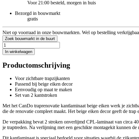
Voor 21:00 besteld, morgen in huis
Bezorgd in bouwmarkt
gratis
Niet op voorraad in onze bouwmarkten. Wel op bestelling verkrijgbaa
Zoek bouwmarkt in de buurt
In winkelwagen
Productomschrijving
Voor zichtbare trapzijkanten
Passend bij beige eiken decor
Eenvoudig op maat te maken
Set van 2 kantstroken
Met het CanDo traprenovatie kantlaminaat beige eiken werk je zichtbare
die de renovatie compleet maakt. Het beige eiken decor geeft de trap 
De verpakking bevat 2 stroken onverlijmd CPL-laminaat van circa 40 
je traptreden. Na verlijming met een geschikte montagekit kunnen de 
Dit kantlaminaat is speciaal bedoeld voor situaties waarbij de zijkan