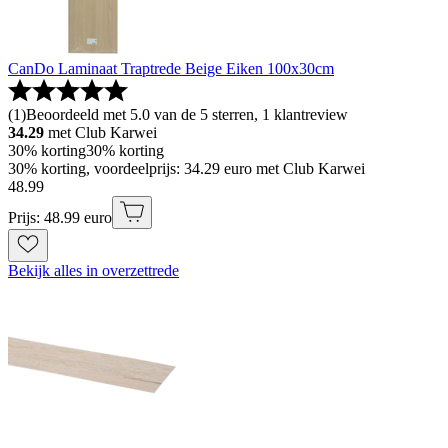
CanDo Laminaat Traptrede Beige Eiken 100x30cm
(
1
)
Beoordeeld met 5.0 van de 5 sterren, 1 klantreview
34.29
met Club Karwei
30% korting
30% korting
30% korting, voordeelprijs: 34.29 euro met Club Karwei
48
.
99
Prijs: 48.99 euro
Bekijk alles in overzettrede