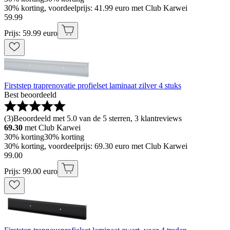
30% korting, voordeelprijs: 41.99 euro met Club Karwei
59
.
99
Prijs: 59.99 euro
Firststep traprenovatie profielset laminaat zilver 4 stuks
Best beoordeeld
(
3
)
Beoordeeld met 5.0 van de 5 sterren, 3 klantreviews
69.30
met Club Karwei
30% korting
30% korting
30% korting, voordeelprijs: 69.30 euro met Club Karwei
99
.
00
Prijs: 99.00 euro