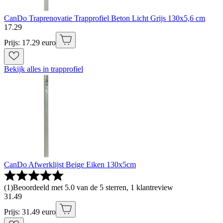
CanDo Traprenovatie Trapprofiel Beton Licht Grijs 130x5,6 cm
17
.
29
Prijs: 17.29 euro
Bekijk alles in trapprofiel
CanDo Afwerklijst Beige Eiken 130x5cm
(
1
)
Beoordeeld met 5.0 van de 5 sterren, 1 klantreview
31
.
49
Prijs: 31.49 euro