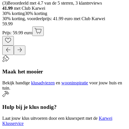
(
3
)
Beoordeeld met 4.7 van de 5 sterren, 3 klantreviews
41.99
met Club Karwei
30% korting
30% korting
30% korting, voordeelprijs: 41.99 euro met Club Karwei
59
.
99
Prijs: 59.99 euro
Maak het mooier
Bekijk handige
klusadviezen
en
wooninspiratie
voor jouw huis en
tuin.
Hulp bij je klus nodig?
Laat jouw klus uitvoeren door een klusexpert met de
Karwei
Klusservice