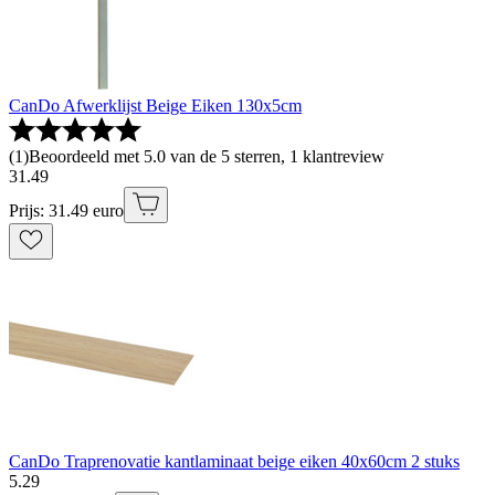
CanDo Afwerklijst Beige Eiken 130x5cm
(
1
)
Beoordeeld met 5.0 van de 5 sterren, 1 klantreview
31
.
49
Prijs: 31.49 euro
CanDo Traprenovatie kantlaminaat beige eiken 40x60cm 2 stuks
5
.
29