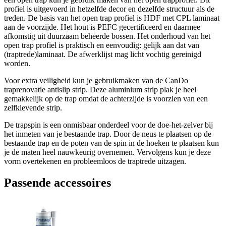
profiel is uitgevoerd in hetzelfde decor en dezelfde structuur als de
treden. De basis van het open trap profiel is HDF met CPL laminaat
aan de voorzijde. Het hout is PEFC gecertificeerd en daarmee
afkomstig uit duurzaam beheerde bossen. Het onderhoud van het
open trap profiel is praktisch en eenvoudig: gelijk aan dat van
(traptrede)laminaat. De afwerklijst mag licht vochtig gereinigd
worden.
Voor extra veiligheid kun je gebruikmaken van de CanDo
traprenovatie antislip strip. Deze aluminium strip plak je heel
gemakkelijk op de trap omdat de achterzijde is voorzien van een
zelfklevende strip.
De trapspin is een onmisbaar onderdeel voor de doe-het-zelver bij
het inmeten van je bestaande trap. Door de neus te plaatsen op de
bestaande trap en de poten van de spin in de hoeken te plaatsen kun
je de maten heel nauwkeurig overnemen. Vervolgens kun je deze
vorm overtekenen en probleemloos de traptrede uitzagen.
Passende accessoires