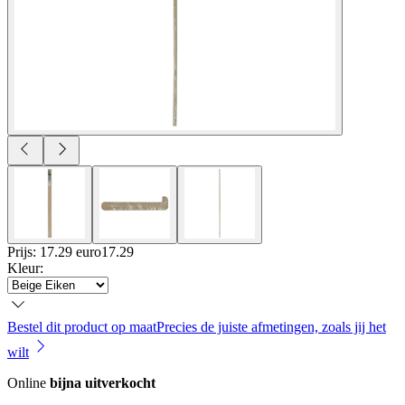
Prijs: 17.29 euro
17
.
29
Kleur
:
Bestel dit product op maat
Precies de juiste afmetingen, zoals jij het
wilt
Online
bijna uitverkocht