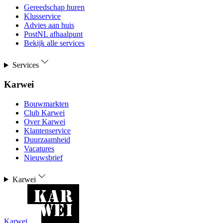
Gereedschap huren
Klusservice
Advies aan huis
PostNL afhaalpunt
Bekijk alle services
Services
Karwei
Bouwmarkten
Club Karwei
Over Karwei
Klantenservice
Duurzaamheid
Vacatures
Nieuwsbrief
Karwei
Karwei