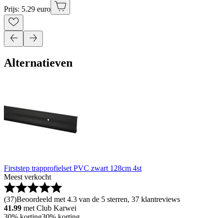
Prijs: 5.29 euro
Alternatieven
Firststep trapprofielset PVC zwart 128cm 4st
Meest verkocht
(
37
)
Beoordeeld met 4.3 van de 5 sterren, 37 klantreviews
41.99
met Club Karwei
30% korting
30% korting