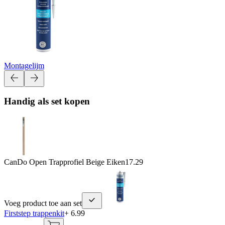
Montagelijm
Handig als set kopen
CanDo Open Trapprofiel Beige Eiken
17.29
Voeg product toe aan set
Firststep trappenkit
+ 6.99