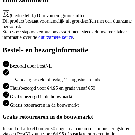
(Gedeeltelijk) Duurzamere grondstoffen
Dit product bestaat voornamelijk uit grondstoffen met een duurzame
herkomst.
Stap voor stap maken we ons assortiment steeds duurzamer. Meer
informatie over de
duurzamere keuze
.
Bestel- en bezorginformatie
Bezorgd door PostNL
Vandaag besteld, dinsdag 11 augustus in huis
Thuisbezorgd voor €4.95 en gratis vanaf €50
Gratis
bezorgd in de bouwmarkt
Gratis
retourneren in de bouwmarkt
Gratis retourneren in de bouwmarkt
Je kunt dit artikel binnen 30 dagen na aankoop naar ons terugsturen
via een PostNL-punt voor €4.95 of
gratis
retourneren in de