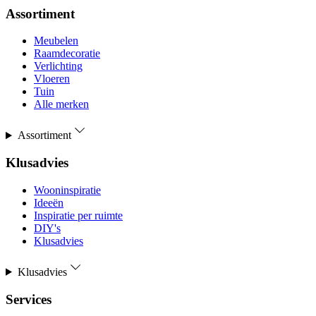
Assortiment
Meubelen
Raamdecoratie
Verlichting
Vloeren
Tuin
Alle merken
Assortiment
Klusadvies
Wooninspiratie
Ideeën
Inspiratie per ruimte
DIY's
Klusadvies
Klusadvies
Services