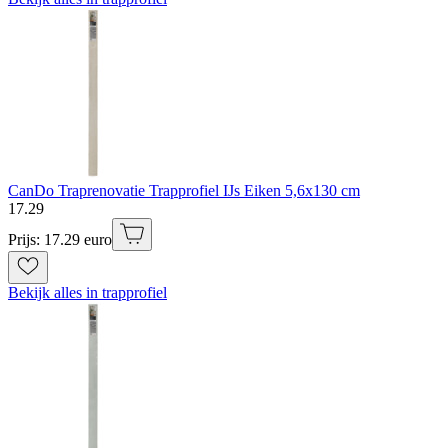
CanDo Traprenovatie Trapprofiel IJs Eiken 5,6x130 cm
17
.
29
Prijs: 17.29 euro
Bekijk alles in trapprofiel