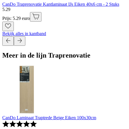
CanDo Traprenovatie Kantlaminaat IJs Eiken 40x6 cm - 2 Stuks
5
.
29
Prijs: 5.29 euro
Bekijk alles in kantband
Meer in de lijn Traprenovatie
CanDo Laminaat Traptrede Beige Eiken 100x30cm