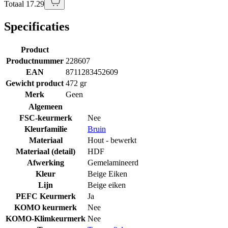
Totaal 17.29
Specificaties
Product
Productnummer
228607
EAN
8711283452609
Gewicht product
472 gr
Merk
Geen
Algemeen
FSC-keurmerk
Nee
Kleurfamilie
Bruin
Materiaal
Hout - bewerkt
Materiaal (detail)
HDF
Afwerking
Gemelamineerd
Kleur
Beige Eiken
Lijn
Beige eiken
PEFC Keurmerk
Ja
KOMO keurmerk
Nee
KOMO-Klimkeurmerk
Nee