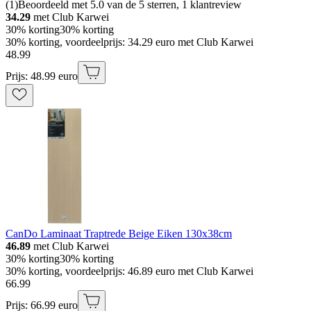
(
1
)
Beoordeeld met 5.0 van de 5 sterren, 1 klantreview
34.29
met Club Karwei
30% korting
30% korting
30% korting, voordeelprijs: 34.29 euro met Club Karwei
48
.
99
Prijs: 48.99 euro
CanDo Laminaat Traptrede Beige Eiken 130x38cm
46.89
met Club Karwei
30% korting
30% korting
30% korting, voordeelprijs: 46.89 euro met Club Karwei
66
.
99
Prijs: 66.99 euro