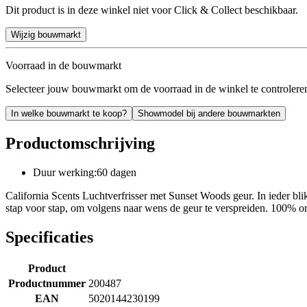
Dit product is in deze winkel niet voor Click & Collect beschikbaar.
Wijzig bouwmarkt
Voorraad in de bouwmarkt
Selecteer jouw bouwmarkt om de voorraad in de winkel te controlere
In welke bouwmarkt te koop?
Showmodel bij andere bouwmarkten
Productomschrijving
Duur werking:60 dagen
California Scents Luchtverfrisser met Sunset Woods geur. In ieder blik
stap voor stap, om volgens naar wens de geur te verspreiden. 100% or
Specificaties
Product
Productnummer
200487
EAN
5020144230199