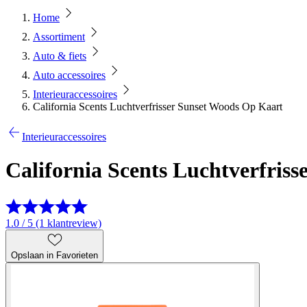
Home
Assortiment
Auto & fiets
Auto accessoires
Interieuraccessoires
California Scents Luchtverfrisser Sunset Woods Op Kaart
Interieuraccessoires
California Scents Luchtverfris
1.0 / 5 (1 klantreview)
Opslaan in Favorieten