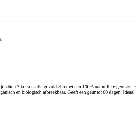
n.
je zitten 3 kussens die gevuld zijn met een 100% natuurlijke geurstof. 
ganisch en biologisch afbreekbaar. Geeft een geur tot 60 dagen. Ideaal