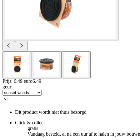
Prijs: 6.49 euro
6
.
49
geur
:
Dit product wordt niet thuis bezorgd
Click & collect
gratis
Vandaag besteld, al na een uur af te halen in jouw bouw