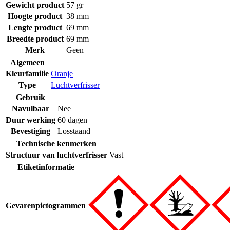
Gewicht product
57 gr
Hoogte product
38 mm
Lengte product
69 mm
Breedte product
69 mm
Merk
Geen
Algemeen
Kleurfamilie
Oranje
Type
Luchtverfrisser
Gebruik
Navulbaar
Nee
Duur werking
60 dagen
Bevestiging
Losstaand
Technische kenmerken
Structuur van luchtverfrisser
Vast
Etiketinformatie
Gevarenpictogrammen