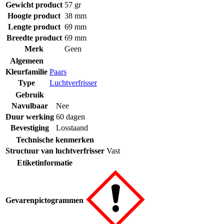
Gewicht product
57 gr
Hoogte product
38 mm
Lengte product
69 mm
Breedte product
69 mm
Merk
Geen
Algemeen
Kleurfamilie
Paars
Type
Luchtverfrisser
Gebruik
Navulbaar
Nee
Duur werking
60 dagen
Bevestiging
Losstaand
Technische kenmerken
Structuur van luchtverfrisser
Vast
Etiketinformatie
Gevarenpictogrammen