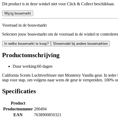
Dit product is in deze winkel niet voor Click & Collect beschikbaar.
Wijzig bouwmarkt
Voorraad in de bouwmarkt
Selecteer jouw bouwmarkt om de voorraad in de winkel te controlere
In welke bouwmarkt te koop?
Showmodel bij andere bouwmarkten
Productomschrijving
Duur werking:60 dagen
California Scents Luchtverfrisser met Monterey Vanilla geur. In ieder 
stap voor stap, om volgens naar wens de geur te verspreiden. 100% or
Specificaties
Product
Productnummer
200494
EAN
7638900850321