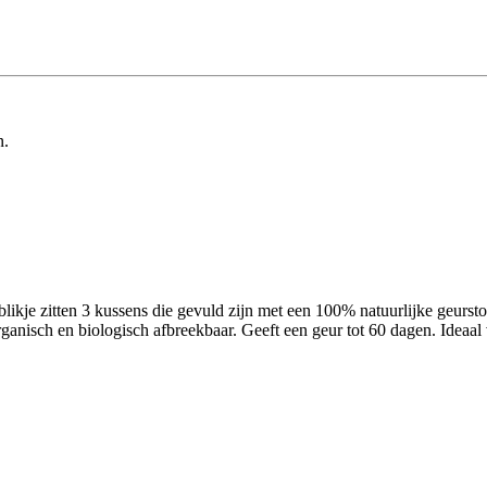
n.
blikje zitten 3 kussens die gevuld zijn met een 100% natuurlijke geursto
ganisch en biologisch afbreekbaar. Geeft een geur tot 60 dagen. Ideaal