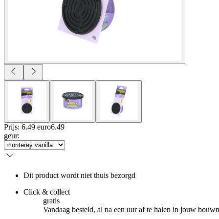
Prijs: 6.49 euro
6
.
49
geur
:
Dit product wordt niet thuis bezorgd
Click & collect
gratis
Vandaag besteld, al na een uur af te halen in jouw bouw