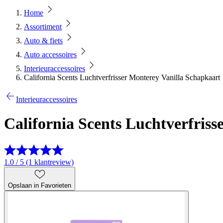
Home
Assortiment
Auto & fiets
Auto accessoires
Interieuraccessoires
California Scents Luchtverfrisser Monterey Vanilla Schapkaart
Interieuraccessoires
California Scents Luchtverfris
1.0 / 5 (1 klantreview)
Opslaan in Favorieten