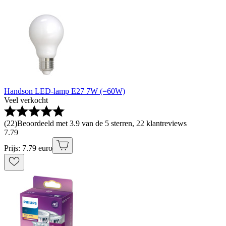
Handson LED-lamp E27 7W (=60W)
Veel verkocht
(
22
)
Beoordeeld met 3.9 van de 5 sterren, 22 klantreviews
7
.
79
Prijs: 7.79 euro