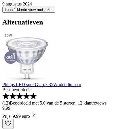
9 augustus 2024
Toon 1 klantreview met tekst
Alternatieven
Philips LED spot GU5.3 35W niet dimbaar
Best beoordeeld
(
12
)
Beoordeeld met 5.0 van de 5 sterren, 12 klantreviews
9
.
99
Prijs: 9.99 euro