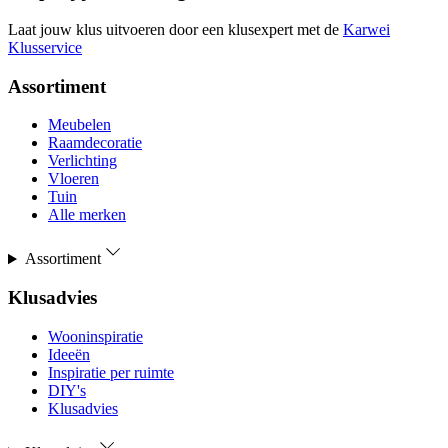
Laat jouw klus uitvoeren door een klusexpert met de
Karwei
Klusservice
Assortiment
Meubelen
Raamdecoratie
Verlichting
Vloeren
Tuin
Alle merken
Assortiment
Klusadvies
Wooninspiratie
Ideeën
Inspiratie per ruimte
DIY's
Klusadvies