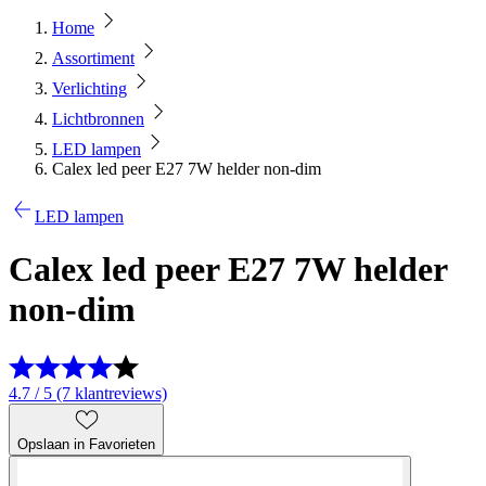
Home
Assortiment
Verlichting
Lichtbronnen
LED lampen
Calex led peer E27 7W helder non-dim
LED lampen
Calex led peer E27 7W helder
non-dim
4.7 / 5 (7 klantreviews)
Opslaan in Favorieten