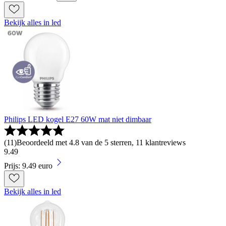
Bekijk alles in led
Philips LED kogel E27 60W mat niet dimbaar
(
11
)
Beoordeeld met 4.8 van de 5 sterren, 11 klantreviews
9
.
49
Prijs: 9.49 euro
Bekijk alles in led