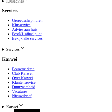
Klusadvies
Services
Gereedschap huren
Klusservice
Advies aan huis
PostNL afhaalpunt
Bekijk alle services
Services
Karwei
Bouwmarkten
Club Karwei
Over Karwei
Klantenservice
Duurzaamheid
Vacatures
Nieuwsbrief
Karwei