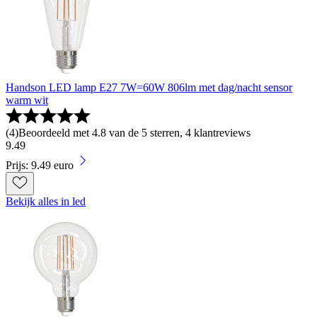
Handson LED lamp E27 7W=60W 806lm met dag/nacht sensor
warm wit
(
4
)
Beoordeeld met 4.8 van de 5 sterren, 4 klantreviews
9
.
49
Prijs: 9.49 euro
Bekijk alles in led