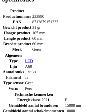
Product
Productnummer
233890
EAN
8712879151333
Gewicht product
31 gr
Hoogte product
105 mm
Lengte product
60 mm
Breedte product
60 mm
Merk
Geen
Algemeen
Type
LED
Lijn
A60
Aantal stuks
1 stuks
Filament
Ja
Type sensor
Geen
Vorm
Peer
Technische kenmerken
Energieklasse 2021
E
Gemiddeld aantal branduren
15000 uur
Gemiddeld aantal schakelmomenten
10000