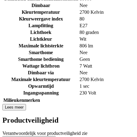
Dimbaar
Nee
Kleurtemperatuur
2700 Kelvin
Kleurweergave index
80
Lampfitting
E27
Lichthoek
80 graden
Lichtkleur
Wit
Maximale lichtsterkte
806 lm
Smarthome
Nee
Smarthome bediening
Geen
Wattage lichtbron
7 Watt
Dimbaar via
Nee
Maximale kleurtemperatuur
2700 Kelvin
Opwarmtijd
1 sec
Ingangsspanning
230 Volt
Milieukenmerken
Lees meer
Productveiligheid
Verantwoordelijk voor productveiligheid zie