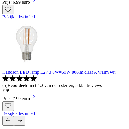
Prijs: 6.99 euro
Bekijk alles in led
Handson LED lamp E27 3,8W=60W 806lm class A warm wit
(
5
)
Beoordeeld met 4.2 van de 5 sterren, 5 klantreviews
7
.
99
Prijs: 7.99 euro
Bekijk alles in led