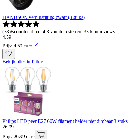
HANDSON verhuisfitting zwart (3 stuks)
(
33
)
Beoordeeld met 4.8 van de 5 sterren, 33 klantreviews
4
.
59
Prijs: 4.59 euro
Bekijk alles in fitting
Philips LED peer E27 60W filament helder niet dimbaar 3 stuks
26
.
99
Prijs: 26.99 euro