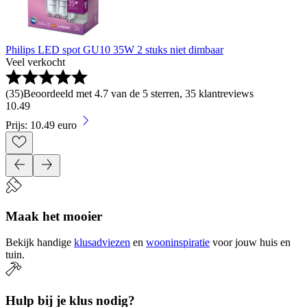
Philips LED spot GU10 35W 2 stuks niet dimbaar
Veel verkocht
(
35
)
Beoordeeld met 4.7 van de 5 sterren, 35 klantreviews
10
.
49
Prijs: 10.49 euro
Maak het mooier
Bekijk handige
klusadviezen
en
wooninspiratie
voor jouw huis en
tuin.
Hulp bij je klus nodig?