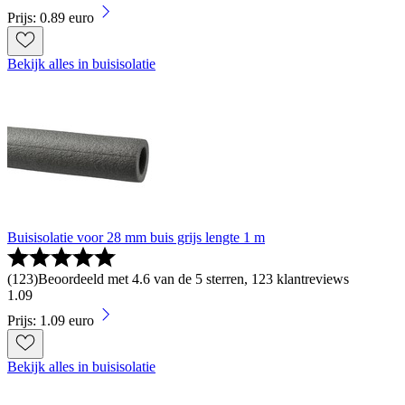
Prijs: 0.89 euro
Bekijk alles in buisisolatie
Buisisolatie voor 28 mm buis grijs lengte 1 m
(
123
)
Beoordeeld met 4.6 van de 5 sterren, 123 klantreviews
1
.
09
Prijs: 1.09 euro
Bekijk alles in buisisolatie