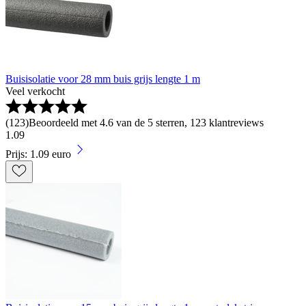
Buisisolatie voor 28 mm buis grijs lengte 1 m
Veel verkocht
(
123
)
Beoordeeld met 4.6 van de 5 sterren, 123 klantreviews
1
.
09
Prijs: 1.09 euro