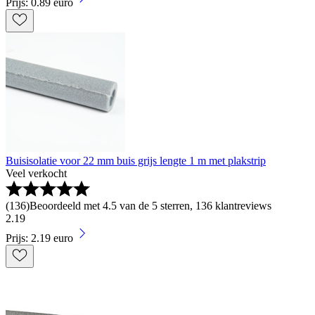
Prijs: 0.89 euro
Buisisolatie voor 22 mm buis grijs lengte 1 m met plakstrip
Veel verkocht
(
136
)
Beoordeeld met 4.5 van de 5 sterren, 136 klantreviews
2
.
19
Prijs: 2.19 euro