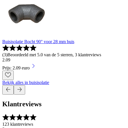
Buisisolatie Bocht 90° voor 28 mm buis
(
3
)
Beoordeeld met 5.0 van de 5 sterren, 3 klantreviews
2
.
09
Prijs: 2.09 euro
Bekijk alles in buisisolatie
Klantreviews
123 klantreviews