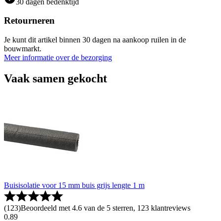
30 dagen bedenktijd
Retourneren
Je kunt dit artikel binnen 30 dagen na aankoop ruilen in de
bouwmarkt.
Meer informatie over de bezorging
Vaak samen gekocht
Buisisolatie voor 15 mm buis grijs lengte 1 m
(
123
)
Beoordeeld met 4.6 van de 5 sterren, 123 klantreviews
0
.
89