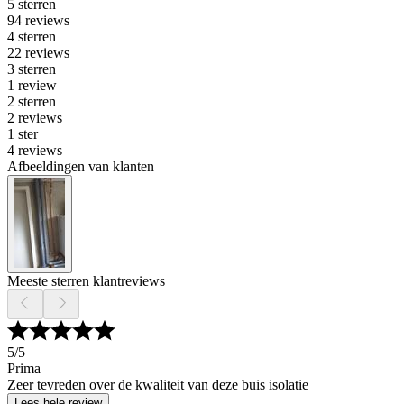
5 sterren
94 reviews
4 sterren
22 reviews
3 sterren
1 review
2 sterren
2 reviews
1 ster
4 reviews
Afbeeldingen van klanten
Meeste sterren klantreviews
5
/5
Prima
Zeer tevreden over de kwaliteit van deze buis isolatie
Lees hele review