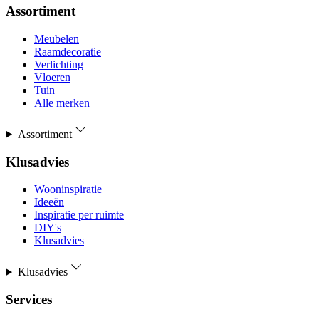
Assortiment
Meubelen
Raamdecoratie
Verlichting
Vloeren
Tuin
Alle merken
Assortiment
Klusadvies
Wooninspiratie
Ideeën
Inspiratie per ruimte
DIY's
Klusadvies
Klusadvies
Services