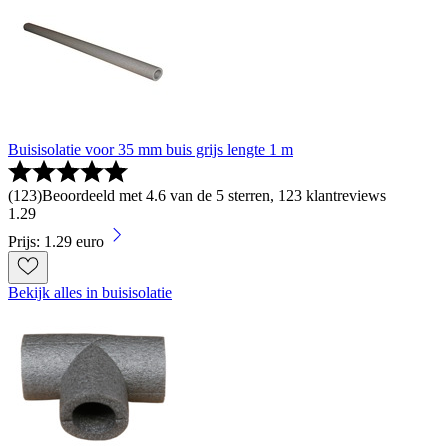
Buisisolatie voor 35 mm buis grijs lengte 1 m
(
123
)
Beoordeeld met 4.6 van de 5 sterren, 123 klantreviews
1
.
29
Prijs: 1.29 euro
Bekijk alles in buisisolatie