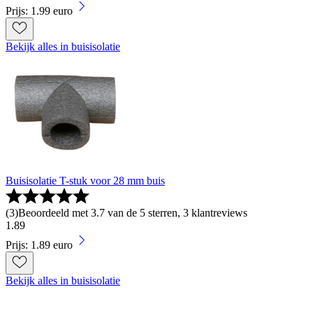
Prijs: 1.99 euro
Bekijk alles in buisisolatie
Buisisolatie T-stuk voor 28 mm buis
(
3
)
Beoordeeld met 3.7 van de 5 sterren, 3 klantreviews
1
.
89
Prijs: 1.89 euro
Bekijk alles in buisisolatie