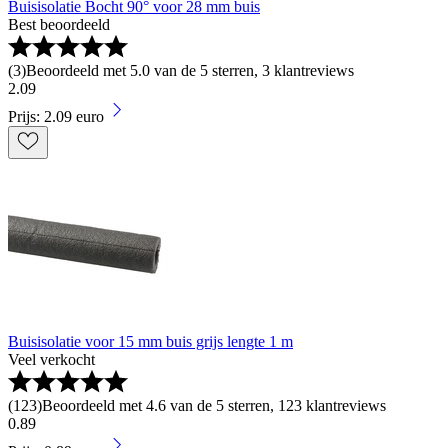
Buisisolatie Bocht 90° voor 28 mm buis
Best beoordeeld
(
3
)
Beoordeeld met 5.0 van de 5 sterren, 3 klantreviews
2
.
09
Prijs: 2.09 euro
Buisisolatie voor 15 mm buis grijs lengte 1 m
Veel verkocht
(
123
)
Beoordeeld met 4.6 van de 5 sterren, 123 klantreviews
0
.
89