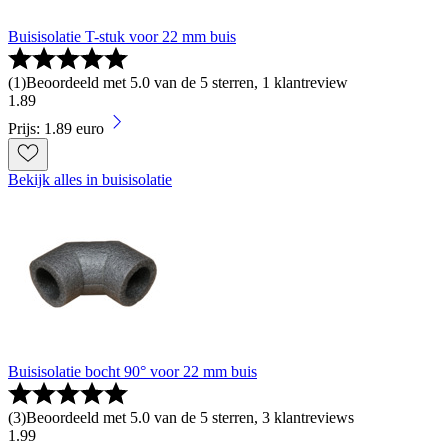
Buisisolatie T-stuk voor 22 mm buis
(
1
)
Beoordeeld met 5.0 van de 5 sterren, 1 klantreview
1
.
89
Prijs: 1.89 euro
Bekijk alles in buisisolatie
Buisisolatie bocht 90° voor 22 mm buis
(
3
)
Beoordeeld met 5.0 van de 5 sterren, 3 klantreviews
1
.
99