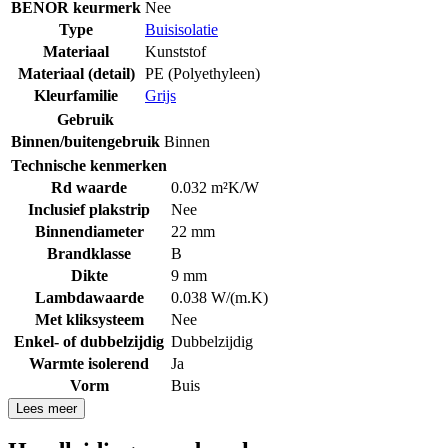
BENOR keurmerk
Nee
Type
Buisisolatie
Materiaal
Kunststof
Materiaal (detail)
PE (Polyethyleen)
Kleurfamilie
Grijs
Gebruik
Binnen/buitengebruik
Binnen
Technische kenmerken
Rd waarde
0.032 m²K/W
Inclusief plakstrip
Nee
Binnendiameter
22 mm
Brandklasse
B
Dikte
9 mm
Lambdawaarde
0.038 W/(m.K)
Met kliksysteem
Nee
Enkel- of dubbelzijdig
Dubbelzijdig
Warmte isolerend
Ja
Vorm
Buis
Lees meer