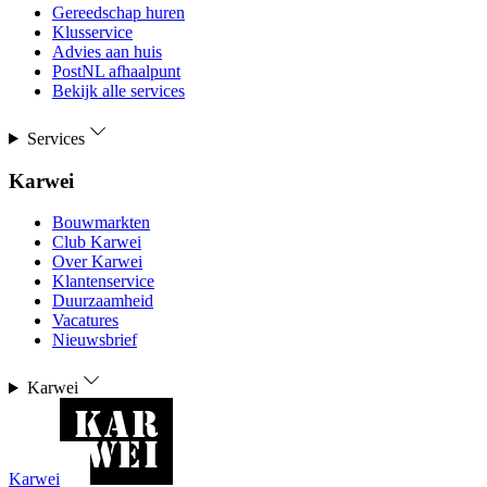
Gereedschap huren
Klusservice
Advies aan huis
PostNL afhaalpunt
Bekijk alle services
Services
Karwei
Bouwmarkten
Club Karwei
Over Karwei
Klantenservice
Duurzaamheid
Vacatures
Nieuwsbrief
Karwei
Karwei