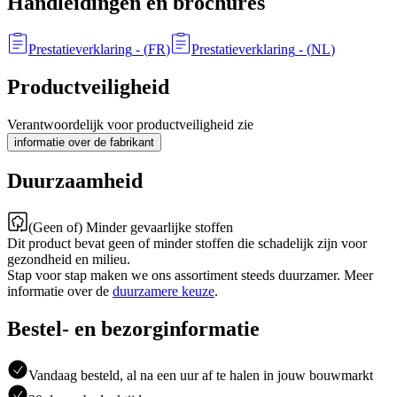
Handleidingen en brochures
Prestatieverklaring
- (
FR
)
Prestatieverklaring
- (
NL
)
Productveiligheid
Verantwoordelijk voor productveiligheid zie
informatie over de fabrikant
Duurzaamheid
(Geen of) Minder gevaarlijke stoffen
Dit product bevat geen of minder stoffen die schadelijk zijn voor
gezondheid en milieu.
Stap voor stap maken we ons assortiment steeds duurzamer. Meer
informatie over de
duurzamere keuze
.
Bestel- en bezorginformatie
Vandaag besteld, al na een uur af te halen in jouw bouwmarkt