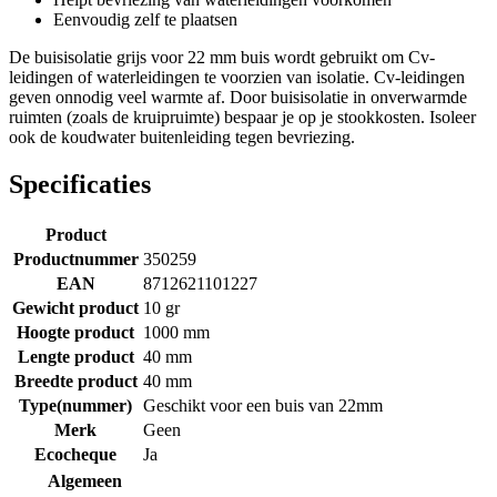
Eenvoudig zelf te plaatsen
De buisisolatie grijs voor 22 mm buis wordt gebruikt om Cv-
leidingen of waterleidingen te voorzien van isolatie. Cv-leidingen
geven onnodig veel warmte af. Door buisisolatie in onverwarmde
ruimten (zoals de kruipruimte) bespaar je op je stookkosten. Isoleer
ook de koudwater buitenleiding tegen bevriezing.
Specificaties
Product
Productnummer
350259
EAN
8712621101227
Gewicht product
10 gr
Hoogte product
1000 mm
Lengte product
40 mm
Breedte product
40 mm
Type(nummer)
Geschikt voor een buis van 22mm
Merk
Geen
Ecocheque
Ja
Algemeen