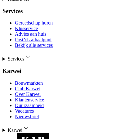
Services
Gereedschap huren
Klusservice
Advies aan huis
PostNL afhaalpunt
Bekijk alle services
Services
Karwei
Bouwmarkten
Club Karwei
Over Karwei
Klantenservice
Duurzaamheid
Vacatures
Nieuwsbrief
Karwei