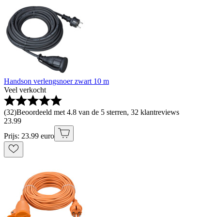
Handson verlengsnoer zwart 10 m
Veel verkocht
(
32
)
Beoordeeld met 4.8 van de 5 sterren, 32 klantreviews
23
.
99
Prijs: 23.99 euro