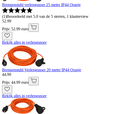
Brennenstuhl verlengsnoer 25 meter IP44 Oranje
(
1
)
Beoordeeld met 5.0 van de 5 sterren, 1 klantreview
52
.
99
Prijs: 52.99 euro
Bekijk alles in verlengsnoer
Brennenstuhl Verlengsnoer 20 meter IP44 Oranje
44
.
99
Prijs: 44.99 euro
Bekijk alles in verlengsnoer