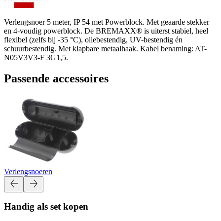
Verlengsnoer 5 meter, IP 54 met Powerblock. Met geaarde stekker
en 4-voudig powerblock. De BREMAXX® is uiterst stabiel, heel
flexibel (zelfs bij -35 °C), oliebestendig, UV-bestendig én
schuurbestendig. Met klapbare metaalhaak. Kabel benaming: AT-
N05V3V3-F 3G1,5.
Passende accessoires
Verlengsnoeren
Handig als set kopen