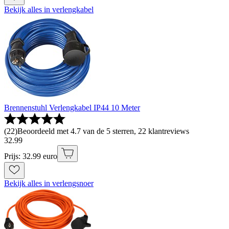
Bekijk alles in verlengkabel
Brennenstuhl Verlengkabel IP44 10 Meter
(
22
)
Beoordeeld met 4.7 van de 5 sterren, 22 klantreviews
32
.
99
Prijs: 32.99 euro
Bekijk alles in verlengsnoer