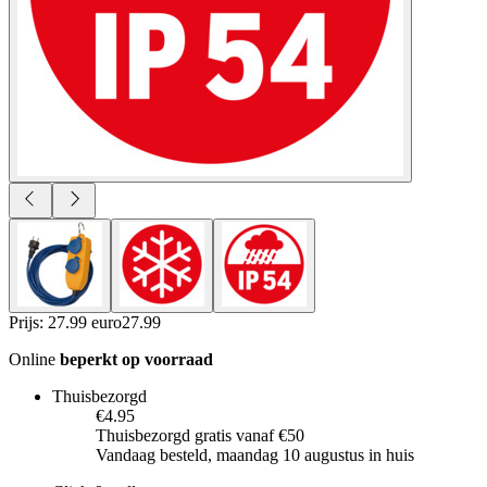
Prijs: 27.99 euro
27
.
99
Online
beperkt op voorraad
Thuisbezorgd
€4.95
Thuisbezorgd gratis vanaf €50
Vandaag besteld, maandag 10 augustus in huis