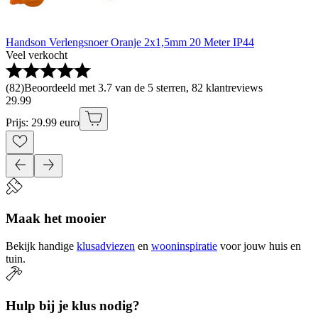
Handson Verlengsnoer Oranje 2x1,5mm 20 Meter IP44
Veel verkocht
(
82
)
Beoordeeld met 3.7 van de 5 sterren, 82 klantreviews
29
.
99
Prijs: 29.99 euro
Maak het mooier
Bekijk handige
klusadviezen
en
wooninspiratie
voor jouw huis en
tuin.
Hulp bij je klus nodig?