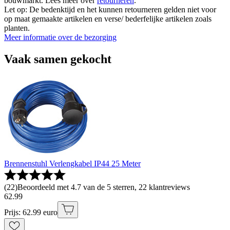
bouwmarkt. Lees meer over
retourneren
.
Let op: De bedenktijd en het kunnen retourneren gelden niet voor
op maat gemaakte artikelen en verse/ bederfelijke artikelen zoals
planten.
Meer informatie over de bezorging
Vaak samen gekocht
Brennenstuhl Verlengkabel IP44 25 Meter
(
22
)
Beoordeeld met 4.7 van de 5 sterren, 22 klantreviews
62
.
99
Prijs: 62.99 euro