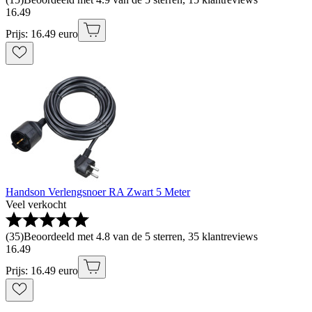
16
.
49
Prijs: 16.49 euro
Handson Verlengsnoer RA Zwart 5 Meter
Veel verkocht
(
35
)
Beoordeeld met 4.8 van de 5 sterren, 35 klantreviews
16
.
49
Prijs: 16.49 euro