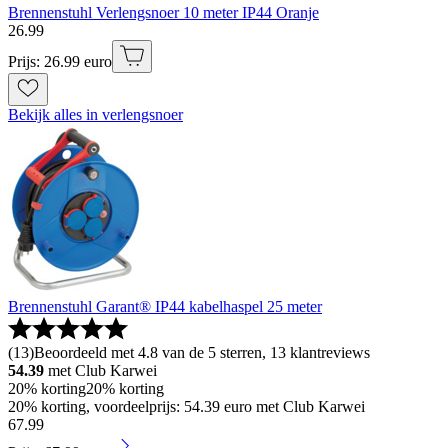
Brennenstuhl Verlengsnoer 10 meter IP44 Oranje
26
.
99
Prijs: 26.99 euro
Bekijk alles in verlengsnoer
Brennenstuhl Garant® IP44 kabelhaspel 25 meter
(
13
)
Beoordeeld met 4.8 van de 5 sterren, 13 klantreviews
54.39
met Club Karwei
20% korting
20% korting
20% korting, voordeelprijs: 54.39 euro met Club Karwei
67
.
99