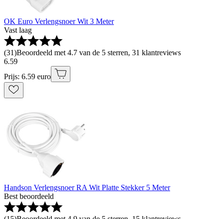
OK Euro Verlengsnoer Wit 3 Meter
Vast laag
(
31
)
Beoordeeld met 4.7 van de 5 sterren, 31 klantreviews
6
.
59
Prijs: 6.59 euro
Handson Verlengsnoer RA Wit Platte Stekker 5 Meter
Best beoordeeld
(
15
)
Beoordeeld met 4.9 van de 5 sterren, 15 klantreviews