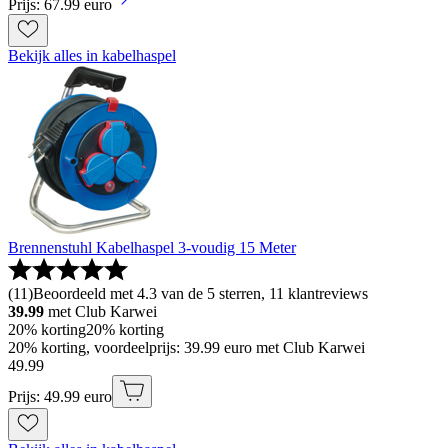
Prijs: 67.99 euro
Bekijk alles in kabelhaspel
Brennenstuhl Kabelhaspel 3-voudig 15 Meter
(
11
)
Beoordeeld met 4.3 van de 5 sterren, 11 klantreviews
39.99
met Club Karwei
20% korting
20% korting
20% korting, voordeelprijs: 39.99 euro met Club Karwei
49
.
99
Prijs: 49.99 euro