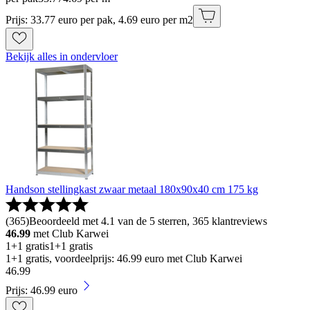
Prijs: 33.77 euro per pak, 4.69 euro per m2
Bekijk alles in ondervloer
Handson stellingkast zwaar metaal 180x90x40 cm 175 kg
(
365
)
Beoordeeld met 4.1 van de 5 sterren, 365 klantreviews
46.99
met Club Karwei
1+1 gratis
1+1 gratis
1+1 gratis, voordeelprijs: 46.99 euro met Club Karwei
46
.
99
Prijs: 46.99 euro