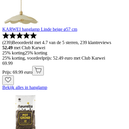
KARWEI hanglamp Linde beige ø57 cm
(
239
)
Beoordeeld met 4.7 van de 5 sterren, 239 klantreviews
52.49
met Club Karwei
25% korting
25% korting
25% korting, voordeelprijs: 52.49 euro met Club Karwei
69
.
99
Prijs: 69.99 euro
Bekijk alles in hanglamp