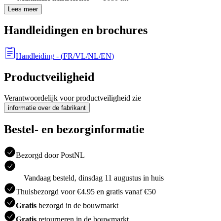
Lees meer
Handleidingen en brochures
Handleiding
- (
FR/VL/NL/EN
)
Productveiligheid
Verantwoordelijk voor productveiligheid zie
informatie over de fabrikant
Bestel- en bezorginformatie
Bezorgd door PostNL
Vandaag besteld, dinsdag 11 augustus in huis
Thuisbezorgd voor €4.95 en gratis vanaf €50
Gratis
bezorgd in de bouwmarkt
Gratis
retourneren in de bouwmarkt