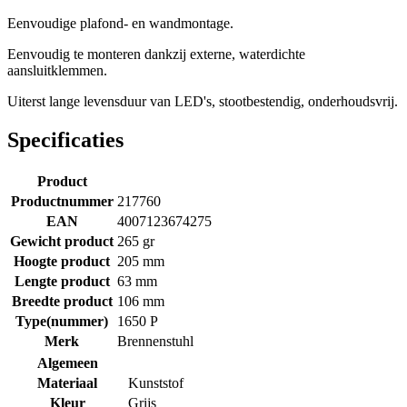
Eenvoudige plafond- en wandmontage.
Eenvoudig te monteren dankzij externe, waterdichte
aansluitklemmen.
Uiterst lange levensduur van LED's, stootbestendig, onderhoudsvrij.
Specificaties
Product
Productnummer
217760
EAN
4007123674275
Gewicht product
265 gr
Hoogte product
205 mm
Lengte product
63 mm
Breedte product
106 mm
Type(nummer)
1650 P
Merk
Brennenstuhl
Algemeen
Materiaal
Kunststof
Kleur
Grijs