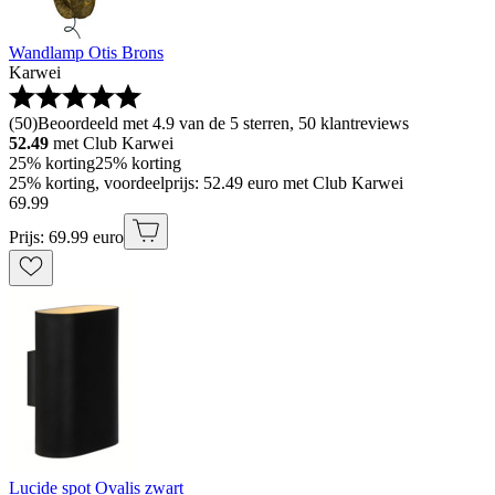
Wandlamp Otis Brons
Karwei
(
50
)
Beoordeeld met 4.9 van de 5 sterren, 50 klantreviews
52.49
met Club Karwei
25% korting
25% korting
25% korting, voordeelprijs: 52.49 euro met Club Karwei
69
.
99
Prijs: 69.99 euro
Lucide spot Ovalis zwart