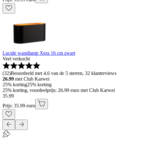
Lucide wandlamp Xera 16 cm zwart
Veel verkocht
(
32
)
Beoordeeld met 4.6 van de 5 sterren, 32 klantreviews
26.99
met Club Karwei
25% korting
25% korting
25% korting, voordeelprijs: 26.99 euro met Club Karwei
35
.
99
Prijs: 35.99 euro