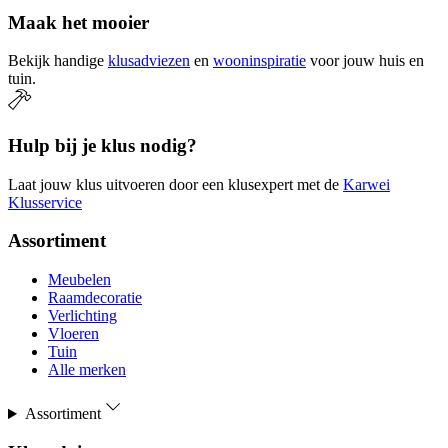
Maak het mooier
Bekijk handige
klusadviezen
en
wooninspiratie
voor jouw huis en
tuin.
Hulp bij je klus nodig?
Laat jouw klus uitvoeren door een klusexpert met de
Karwei
Klusservice
Assortiment
Meubelen
Raamdecoratie
Verlichting
Vloeren
Tuin
Alle merken
Assortiment