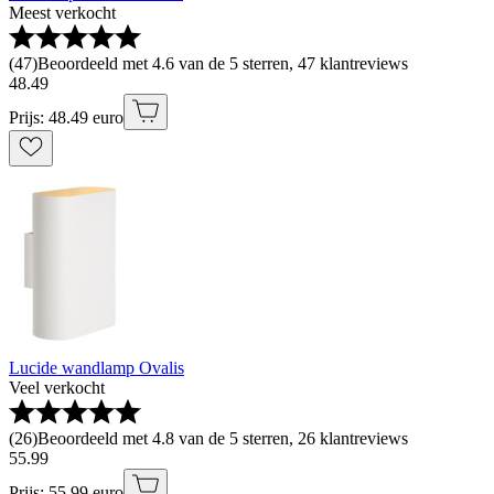
Meest verkocht
(
47
)
Beoordeeld met 4.6 van de 5 sterren, 47 klantreviews
48
.
49
Prijs: 48.49 euro
Lucide wandlamp Ovalis
Veel verkocht
(
26
)
Beoordeeld met 4.8 van de 5 sterren, 26 klantreviews
55
.
99
Prijs: 55.99 euro