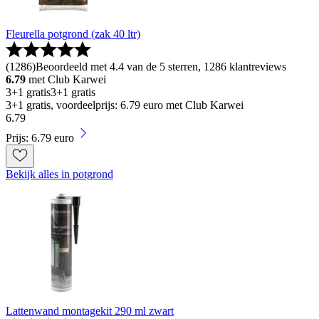
Fleurella potgrond (zak 40 ltr)
(
1286
)
Beoordeeld met 4.4 van de 5 sterren, 1286 klantreviews
6.79
met Club Karwei
3+1 gratis
3+1 gratis
3+1 gratis, voordeelprijs: 6.79 euro met Club Karwei
6
.
79
Prijs: 6.79 euro
Bekijk alles in potgrond
Lattenwand montagekit 290 ml zwart