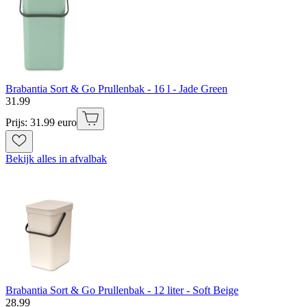
Brabantia Sort & Go Prullenbak - 16 l - Jade Green
31
.
99
Prijs: 31.99 euro
Bekijk alles in afvalbak
Brabantia Sort & Go Prullenbak - 12 liter - Soft Beige
28
.
99