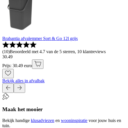
Brabantia afvalemmer Sort & Go 12l grijs
(
10
)
Beoordeeld met 4.7 van de 5 sterren, 10 klantreviews
30
.
49
Prijs: 30.49 euro
Bekijk alles in afvalbak
Maak het mooier
Bekijk handige
klusadviezen
en
wooninspiratie
voor jouw huis en
tuin.