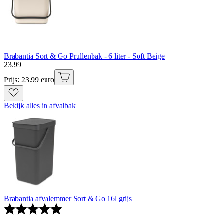
Brabantia Sort & Go Prullenbak - 6 liter - Soft Beige
23
.
99
Prijs: 23.99 euro
Bekijk alles in afvalbak
Brabantia afvalemmer Sort & Go 16l grijs