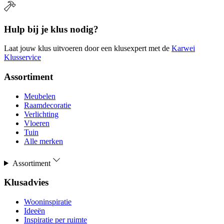
Hulp bij je klus nodig?
Laat jouw klus uitvoeren door een klusexpert met de
Karwei
Klusservice
Assortiment
Meubelen
Raamdecoratie
Verlichting
Vloeren
Tuin
Alle merken
Assortiment
Klusadvies
Wooninspiratie
Ideeën
Inspiratie per ruimte