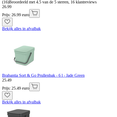
(
16
)
Beoordeeld met 4.5 van de 5 sterren, 16 klantreviews
26
.
99
Prijs: 26.99 euro
Bekijk alles in afvalbak
Brabantia Sort & Go Prullenbak - 6 l - Jade Green
25
.
49
Prijs: 25.49 euro
Bekijk alles in afvalbak