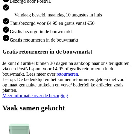
Bezorgd door PostNL
Vandaag besteld, maandag 10 augustus in huis
Thuisbezorgd voor €4.95 en gratis vanaf €50
Gratis
bezorgd in de bouwmarkt
Gratis
retourneren in de bouwmarkt
Gratis retourneren in de bouwmarkt
Je kunt dit artikel binnen 30 dagen na aankoop naar ons terugsturen
via een PostNL-punt voor €4.95 of
gratis
retourneren in de
bouwmarkt. Lees meer over
retourneren
.
Let op: De bedenktijd en het kunnen retourneren gelden niet voor
op maat gemaakte artikelen en verse/ bederfelijke artikelen zoals
planten.
Meer informatie over de bezorging
Vaak samen gekocht