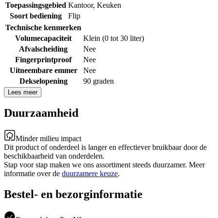
Toepassingsgebied
Kantoor
,
Keuken
Soort bediening
Flip
Technische kenmerken
Volumecapaciteit
Klein (0 tot 30 liter)
Afvalscheiding
Nee
Fingerprintproof
Nee
Uitneembare emmer
Nee
Dekselopening
90 graden
Lees meer
Duurzaamheid
Minder milieu impact
Dit product of onderdeel is langer en effectiever bruikbaar door de
beschikbaarheid van onderdelen.
Stap voor stap maken we ons assortiment steeds duurzamer. Meer
informatie over de
duurzamere keuze
.
Bestel- en bezorginformatie