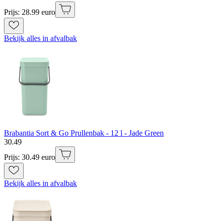
Prijs: 28.99 euro
Bekijk alles in afvalbak
Brabantia Sort & Go Prullenbak - 12 l - Jade Green
30
.
49
Prijs: 30.49 euro
Bekijk alles in afvalbak