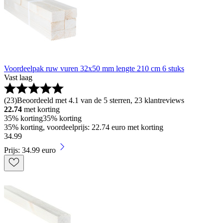
Voordeelpak ruw vuren 32x50 mm lengte 210 cm 6 stuks
Vast laag
(
23
)
Beoordeeld met 4.1 van de 5 sterren, 23 klantreviews
22.74
met korting
35% korting
35% korting
35% korting, voordeelprijs: 22.74 euro met korting
34
.
99
Prijs: 34.99 euro