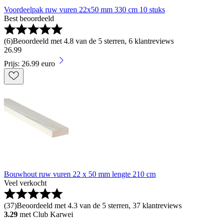
Voordeelpak ruw vuren 22x50 mm 330 cm 10 stuks
Best beoordeeld
(
6
)
Beoordeeld met 4.8 van de 5 sterren, 6 klantreviews
26
.
99
Prijs: 26.99 euro
Bouwhout ruw vuren 22 x 50 mm lengte 210 cm
Veel verkocht
(
37
)
Beoordeeld met 4.3 van de 5 sterren, 37 klantreviews
3.29
met Club Karwei