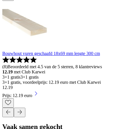
Bouwhout vuren geschaafd 18x69 mm lengte 300 cm
(
8
)
Beoordeeld met 4.5 van de 5 sterren, 8 klantreviews
12.19
met Club Karwei
3+1 gratis
3+1 gratis
3+1 gratis, voordeelprijs: 12.19 euro met Club Karwei
12
.
19
Prijs: 12.19 euro
Vaak samen gekocht