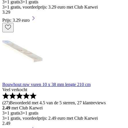
3+1 gratis
3+1 gratis
3+1 gratis, voordeelprijs: 3.29 euro met Club Karwei
3
.
29
Prijs: 3.29 euro
Bouwhout ruw vuren 10 x 38 mm lengte 210 cm
Veel verkocht
(
27
)
Beoordeeld met 4.5 van de 5 sterren, 27 klantreviews
2.49
met Club Karwei
3+1 gratis
3+1 gratis
3+1 gratis, voordeelprijs: 2.49 euro met Club Karwei
2
.
49