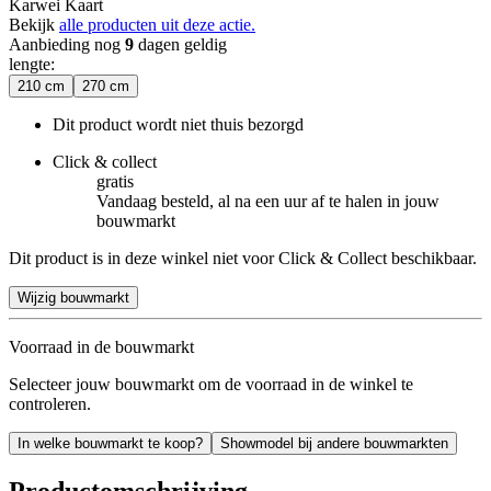
Karwei Kaart
Bekijk
alle producten uit deze actie.
Aanbieding nog
9
dagen geldig
lengte
:
210 cm
270 cm
Dit product wordt niet thuis bezorgd
Click & collect
gratis
Vandaag besteld, al na een uur af te halen in jouw
bouwmarkt
Dit product is in deze winkel niet voor Click & Collect beschikbaar.
Wijzig bouwmarkt
Voorraad in de bouwmarkt
Selecteer jouw bouwmarkt om de voorraad in de winkel te
controleren.
In welke bouwmarkt te koop?
Showmodel bij andere bouwmarkten
Productomschrijving