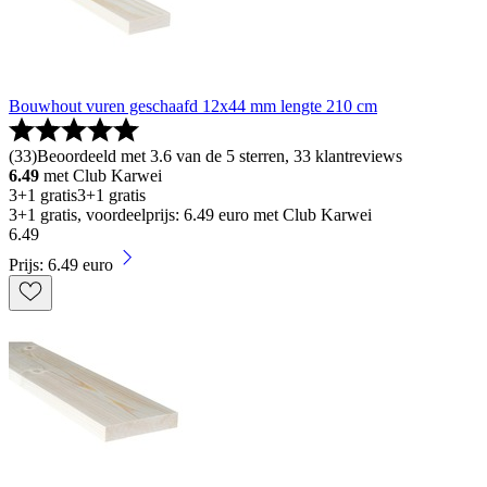
Bouwhout vuren geschaafd 12x44 mm lengte 210 cm
(
33
)
Beoordeeld met 3.6 van de 5 sterren, 33 klantreviews
6.49
met Club Karwei
3+1 gratis
3+1 gratis
3+1 gratis, voordeelprijs: 6.49 euro met Club Karwei
6
.
49
Prijs: 6.49 euro