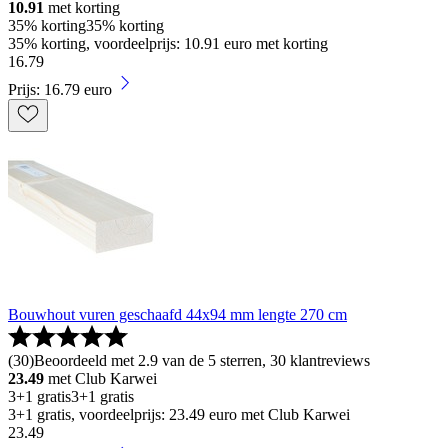
10.91
met korting
35% korting
35% korting
35% korting, voordeelprijs: 10.91 euro met korting
16
.
79
Prijs: 16.79 euro
Bouwhout vuren geschaafd 44x94 mm lengte 270 cm
(
30
)
Beoordeeld met 2.9 van de 5 sterren, 30 klantreviews
23.49
met Club Karwei
3+1 gratis
3+1 gratis
3+1 gratis, voordeelprijs: 23.49 euro met Club Karwei
23
.
49