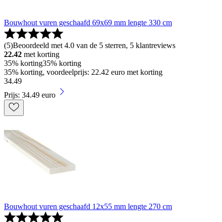
Bouwhout vuren geschaafd 69x69 mm lengte 330 cm
(
5
)
Beoordeeld met 4.0 van de 5 sterren, 5 klantreviews
22.42
met korting
35% korting
35% korting
35% korting, voordeelprijs: 22.42 euro met korting
34
.
49
Prijs: 34.49 euro
Bouwhout vuren geschaafd 12x55 mm lengte 270 cm