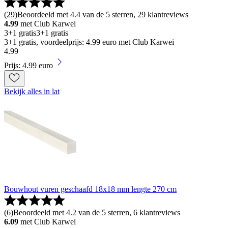
(
29
)
Beoordeeld met 4.4 van de 5 sterren, 29 klantreviews
4.99
met Club Karwei
3+1 gratis
3+1 gratis
3+1 gratis, voordeelprijs: 4.99 euro met Club Karwei
4
.
99
Prijs: 4.99 euro
Bekijk alles in lat
Bouwhout vuren geschaafd 18x18 mm lengte 270 cm
(
6
)
Beoordeeld met 4.2 van de 5 sterren, 6 klantreviews
6.09
met Club Karwei