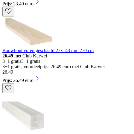
Prijs: 23.49 euro
Bouwhout vuren geschaafd 27x143 mm 270 cm
26.49
met Club Karwei
3+1 gratis
3+1 gratis
3+1 gratis, voordeelprijs: 26.49 euro met Club Karwei
26
.
49
Prijs: 26.49 euro