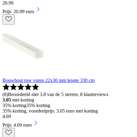
20
.
99
Prijs: 20.99 euro
Bouwhout ruw vuren 22x30 mm lengte 330 cm
(
8
)
Beoordeeld met 3.8 van de 5 sterren, 8 klantreviews
3.05
met korting
35% korting
35% korting
35% korting, voordeelprijs: 3.05 euro met korting
4
.
69
Prijs: 4.69 euro