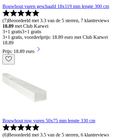
Bouwhout vuren geschaafd 18x119 mm lengte 300 cm
(
7
)
Beoordeeld met 3.3 van de 5 sterren, 7 klantreviews
18.89
met Club Karwei
3+1 gratis
3+1 gratis
3+1 gratis, voordeelprijs: 18.89 euro met Club Karwei
18
.
89
Prijs: 18.89 euro
Bouwhout ruw vuren 50x75 mm lengte 330 cm
(
6
)
Beoordeeld met 3.5 van de 5 sterren, 6 klantreviews