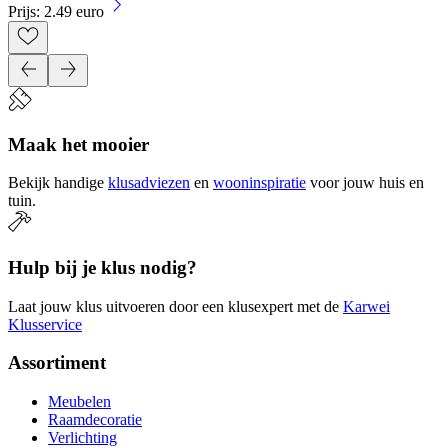
Prijs: 2.49 euro
Maak het mooier
Bekijk handige
klusadviezen
en
wooninspiratie
voor jouw huis en
tuin.
Hulp bij je klus nodig?
Laat jouw klus uitvoeren door een klusexpert met de
Karwei
Klusservice
Assortiment
Meubelen
Raamdecoratie
Verlichting