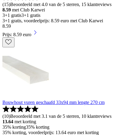
(
15
)
Beoordeeld met 4.0 van de 5 sterren, 15 klantreviews
8.59
met Club Karwei
3+1 gratis
3+1 gratis
3+1 gratis, voordeelprijs: 8.59 euro met Club Karwei
8
.
59
Prijs: 8.59 euro
Bouwhout vuren geschaafd 33x94 mm lengte 270 cm
(
10
)
Beoordeeld met 3.1 van de 5 sterren, 10 klantreviews
13.64
met korting
35% korting
35% korting
35% korting, voordeelprijs: 13.64 euro met korting