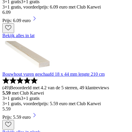
3+1 gratis
3+1 gratis
3+1 gratis, voordeelprijs: 6.09 euro met Club Karwei
6
.
09
Prijs: 6.09 euro
Bekijk alles in lat
Bouwhout vuren geschaafd 18 x 44 mm lengte 210 cm
(
49
)
Beoordeeld met 4.2 van de 5 sterren, 49 klantreviews
5.59
met Club Karwei
3+1 gratis
3+1 gratis
3+1 gratis, voordeelprijs: 5.59 euro met Club Karwei
5
.
59
Prijs: 5.59 euro