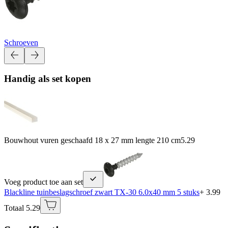
Schroeven
Handig als set kopen
Bouwhout vuren geschaafd 18 x 27 mm lengte 210 cm
5.29
Voeg product toe aan set
Blackline tuinbeslagschroef zwart TX-30 6.0x40 mm 5 stuks
+ 3.99
Totaal 5.29