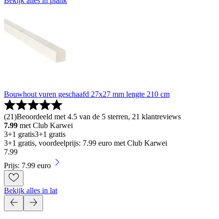
Bekijk alles in plank
Bouwhout vuren geschaafd 27x27 mm lengte 210 cm
(
21
)
Beoordeeld met 4.5 van de 5 sterren, 21 klantreviews
7.99
met Club Karwei
3+1 gratis
3+1 gratis
3+1 gratis, voordeelprijs: 7.99 euro met Club Karwei
7
.
99
Prijs: 7.99 euro
Bekijk alles in lat