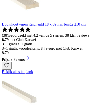
Bouwhout vuren geschaafd 18 x 69 mm lengte 210 cm
(
38
)
Beoordeeld met 4.2 van de 5 sterren, 38 klantreviews
8.79
met Club Karwei
3+1 gratis
3+1 gratis
3+1 gratis, voordeelprijs: 8.79 euro met Club Karwei
8
.
79
Prijs: 8.79 euro
Bekijk alles in plank