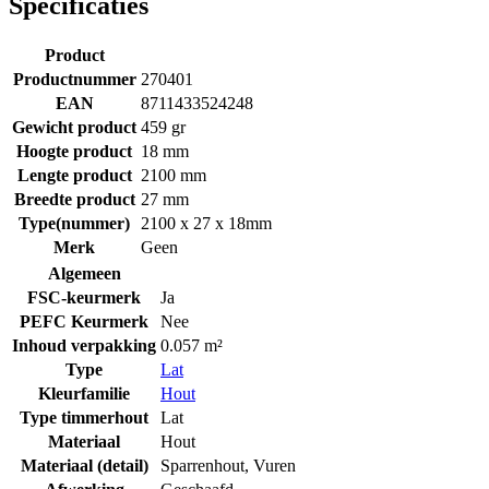
Specificaties
Product
Productnummer
270401
EAN
8711433524248
Gewicht product
459 gr
Hoogte product
18 mm
Lengte product
2100 mm
Breedte product
27 mm
Type(nummer)
2100 x 27 x 18mm
Merk
Geen
Algemeen
FSC-keurmerk
Ja
PEFC Keurmerk
Nee
Inhoud verpakking
0.057 m²
Type
Lat
Kleurfamilie
Hout
Type timmerhout
Lat
Materiaal
Hout
Materiaal (detail)
Sparrenhout
,
Vuren