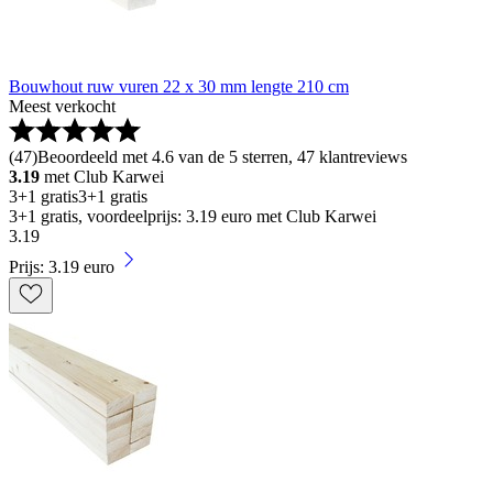
Bouwhout ruw vuren 22 x 30 mm lengte 210 cm
Meest verkocht
(
47
)
Beoordeeld met 4.6 van de 5 sterren, 47 klantreviews
3.19
met Club Karwei
3+1 gratis
3+1 gratis
3+1 gratis, voordeelprijs: 3.19 euro met Club Karwei
3
.
19
Prijs: 3.19 euro