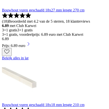
Bouwhout vuren geschaafd 18x27 mm lengte 270 cm
(
18
)
Beoordeeld met 4.2 van de 5 sterren, 18 klantreviews
6.89
met Club Karwei
3+1 gratis
3+1 gratis
3+1 gratis, voordeelprijs: 6.89 euro met Club Karwei
6
.
89
Prijs: 6.89 euro
Bekijk alles in lat
Bouwhout vuren geschaafd 18x18 mm lengte 210 cm