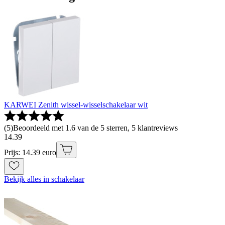
KARWEI Zenith wissel-wisselschakelaar wit
(
5
)
Beoordeeld met 1.6 van de 5 sterren, 5 klantreviews
14
.
39
Prijs: 14.39 euro
Bekijk alles in schakelaar