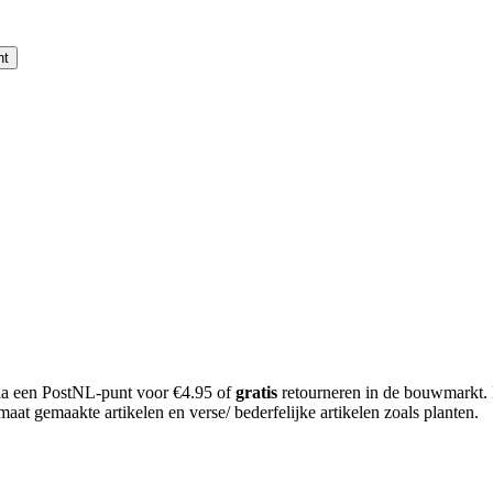
nt
 via een PostNL-punt voor €4.95 of
gratis
retourneren in de bouwmarkt.
aat gemaakte artikelen en verse/ bederfelijke artikelen zoals planten.