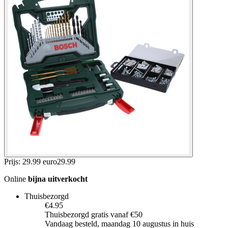
Prijs: 29.99 euro
29
.
99
Online
bijna uitverkocht
Thuisbezorgd
€4.95
Thuisbezorgd gratis vanaf €50
Vandaag besteld, maandag 10 augustus in huis