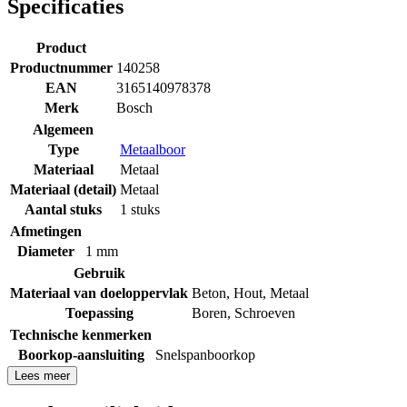
Specificaties
Product
Productnummer
140258
EAN
3165140978378
Merk
Bosch
Algemeen
Type
Metaalboor
Materiaal
Metaal
Materiaal (detail)
Metaal
Aantal stuks
1 stuks
Afmetingen
Diameter
1 mm
Gebruik
Materiaal van doeloppervlak
Beton
,
Hout
,
Metaal
Toepassing
Boren
,
Schroeven
Technische kenmerken
Boorkop-aansluiting
Snelspanboorkop
Lees meer