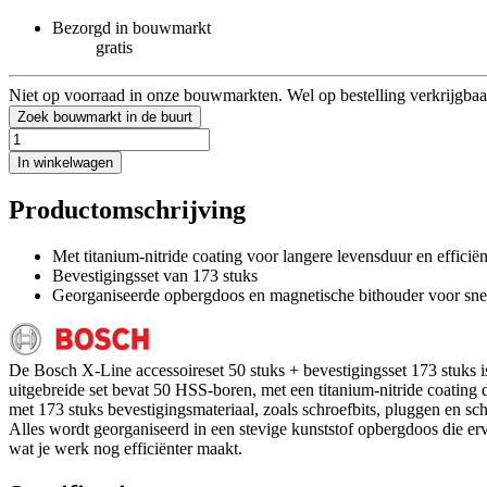
Bezorgd in bouwmarkt
gratis
Niet op voorraad in onze bouwmarkten. Wel op bestelling verkrijgbaa
Zoek bouwmarkt in de buurt
In winkelwagen
Productomschrijving
Met titanium-nitride coating voor langere levensduur en efficië
Bevestigingsset van 173 stuks
Georganiseerde opbergdoos en magnetische bithouder voor snel
De Bosch X-Line accessoireset 50 stuks + bevestigingsset 173 stuks 
uitgebreide set bevat 50 HSS-boren, met een titanium-nitride coating d
met 173 stuks bevestigingsmateriaal, zoals schroefbits, pluggen en sch
Alles wordt georganiseerd in een stevige kunststof opbergdoos die ervo
wat je werk nog efficiënter maakt.