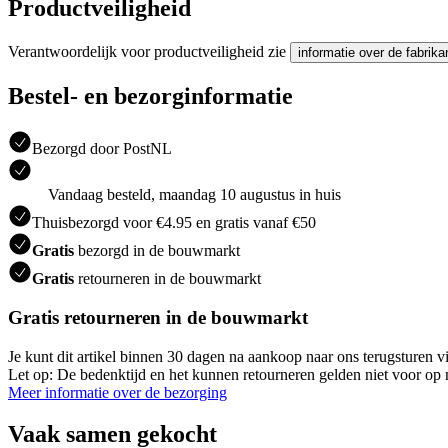
Productveiligheid
Verantwoordelijk voor productveiligheid zie
informatie over de fabrika
Bestel- en bezorginformatie
Bezorgd door PostNL
Vandaag besteld, maandag 10 augustus in huis
Thuisbezorgd voor €4.95 en gratis vanaf €50
Gratis
bezorgd in de bouwmarkt
Gratis
retourneren in de bouwmarkt
Gratis retourneren in de bouwmarkt
Je kunt dit artikel binnen 30 dagen na aankoop naar ons terugsturen
Let op: De bedenktijd en het kunnen retourneren gelden niet voor op m
Meer informatie over de bezorging
Vaak samen gekocht