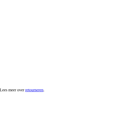
 Lees meer over
retourneren
.