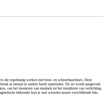
vers die regelmatig werken met boor- en schroefmachines. Deze
 gebruik in metaal en andere harde materialen. De set wordt aangevuld
kken, van het monteren van meubels tot het installeren van verlichting.
agnetische bithouder kun je snel wisselen tussen verschillende bits,