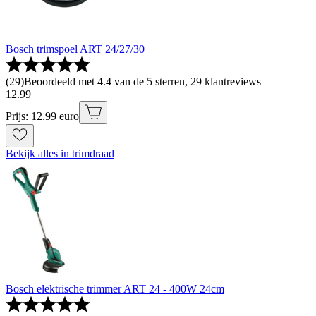
Bosch trimspoel ART 24/27/30
(
29
)
Beoordeeld met 4.4 van de 5 sterren, 29 klantreviews
12
.
99
Prijs: 12.99 euro
Bekijk alles in trimdraad
Bosch elektrische trimmer ART 24 - 400W 24cm