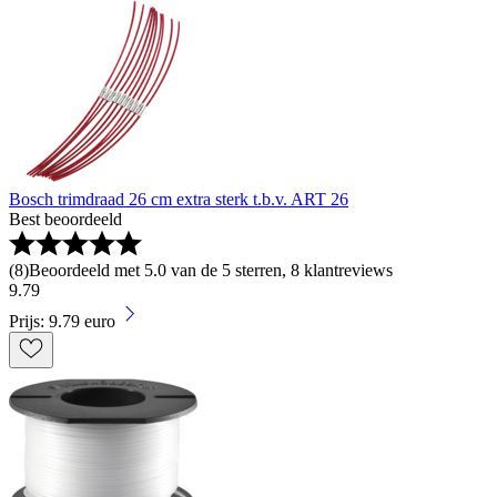
Bosch trimdraad 26 cm extra sterk t.b.v. ART 26
Best beoordeeld
(
8
)
Beoordeeld met 5.0 van de 5 sterren, 8 klantreviews
9
.
79
Prijs: 9.79 euro