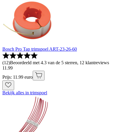
Bosch Pro Tap trimspoel ART-23-26-60
(
12
)
Beoordeeld met 4.3 van de 5 sterren, 12 klantreviews
11
.
99
Prijs: 11.99 euro
Bekijk alles in trimspoel