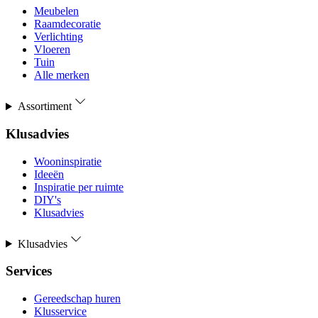
Meubelen
Raamdecoratie
Verlichting
Vloeren
Tuin
Alle merken
Assortiment
Klusadvies
Wooninspiratie
Ideeën
Inspiratie per ruimte
DIY's
Klusadvies
Klusadvies
Services
Gereedschap huren
Klusservice