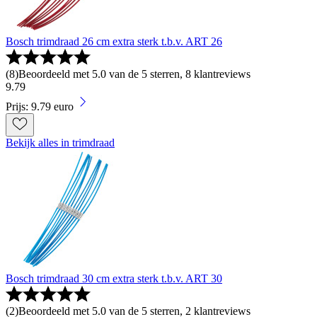
Bosch trimdraad 26 cm extra sterk t.b.v. ART 26
(
8
)
Beoordeeld met 5.0 van de 5 sterren, 8 klantreviews
9
.
79
Prijs: 9.79 euro
Bekijk alles in trimdraad
Bosch trimdraad 30 cm extra sterk t.b.v. ART 30
(
2
)
Beoordeeld met 5.0 van de 5 sterren, 2 klantreviews