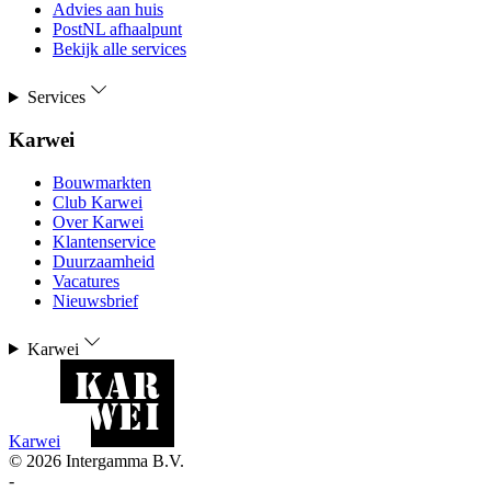
Advies aan huis
PostNL afhaalpunt
Bekijk alle services
Services
Karwei
Bouwmarkten
Club Karwei
Over Karwei
Klantenservice
Duurzaamheid
Vacatures
Nieuwsbrief
Karwei
Karwei
©
2026
Intergamma B.V.
-