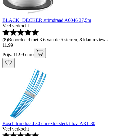
BLACK+DECKER strimdraad A6046 37,5m
Veel verkocht
(
8
)
Beoordeeld met 3.6 van de 5 sterren, 8 klantreviews
11
.
99
Prijs: 11.99 euro
Bosch trimdraad 30 cm extra sterk t.b.v. ART 30
Veel verkocht