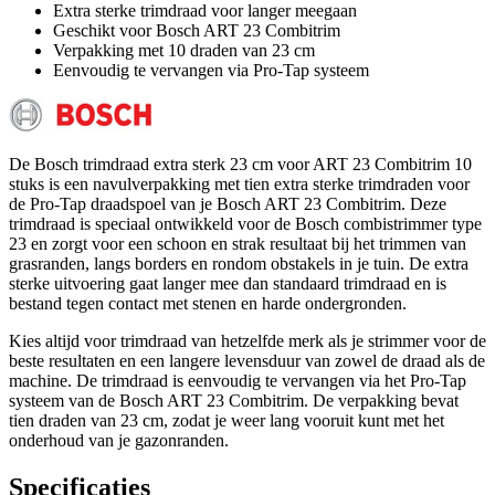
Extra sterke trimdraad voor langer meegaan
Geschikt voor Bosch ART 23 Combitrim
Verpakking met 10 draden van 23 cm
Eenvoudig te vervangen via Pro-Tap systeem
De Bosch trimdraad extra sterk 23 cm voor ART 23 Combitrim 10
stuks is een navulverpakking met tien extra sterke trimdraden voor
de Pro-Tap draadspoel van je Bosch ART 23 Combitrim. Deze
trimdraad is speciaal ontwikkeld voor de Bosch combistrimmer type
23 en zorgt voor een schoon en strak resultaat bij het trimmen van
grasranden, langs borders en rondom obstakels in je tuin. De extra
sterke uitvoering gaat langer mee dan standaard trimdraad en is
bestand tegen contact met stenen en harde ondergronden.
Kies altijd voor trimdraad van hetzelfde merk als je strimmer voor de
beste resultaten en een langere levensduur van zowel de draad als de
machine. De trimdraad is eenvoudig te vervangen via het Pro-Tap
systeem van de Bosch ART 23 Combitrim. De verpakking bevat
tien draden van 23 cm, zodat je weer lang vooruit kunt met het
onderhoud van je gazonranden.
Specificaties