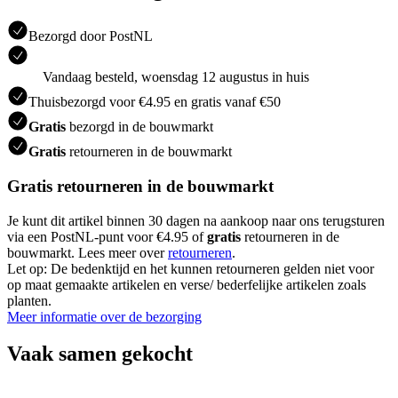
Bezorgd door PostNL
Vandaag besteld, woensdag 12 augustus in huis
Thuisbezorgd voor €4.95 en gratis vanaf €50
Gratis
bezorgd in de bouwmarkt
Gratis
retourneren in de bouwmarkt
Gratis retourneren in de bouwmarkt
Je kunt dit artikel binnen 30 dagen na aankoop naar ons terugsturen
via een PostNL-punt voor €4.95 of
gratis
retourneren in de
bouwmarkt. Lees meer over
retourneren
.
Let op: De bedenktijd en het kunnen retourneren gelden niet voor
op maat gemaakte artikelen en verse/ bederfelijke artikelen zoals
planten.
Meer informatie over de bezorging
Vaak samen gekocht