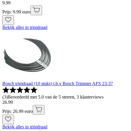
9
.
99
Prijs: 9.99 euro
Bekijk alles in trimdraad
Bosch trimdraad (10 stuks) t.b.v Bosch Trimmer AFS 23-37
(
3
)
Beoordeeld met 5.0 van de 5 sterren, 3 klantreviews
26
.
99
Prijs: 26.99 euro
Bekijk alles in trimdraad