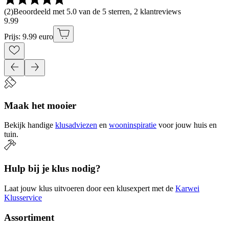
(
2
)
Beoordeeld met 5.0 van de 5 sterren, 2 klantreviews
9
.
99
Prijs: 9.99 euro
Maak het mooier
Bekijk handige
klusadviezen
en
wooninspiratie
voor jouw huis en
tuin.
Hulp bij je klus nodig?
Laat jouw klus uitvoeren door een klusexpert met de
Karwei
Klusservice
Assortiment