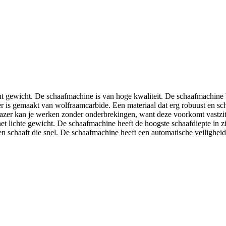
 gewicht. De schaafmachine is van hoge kwaliteit. De schaafmachine 
r is gemaakt van wolfraamcarbide. Een materiaal dat erg robuust en sch
lazer kan je werken zonder onderbrekingen, want deze voorkomt vastzi
het lichte gewicht. De schaafmachine heeft de hoogste schaafdiepte in 
n schaaft die snel. De schaafmachine heeft een automatische veiligheids