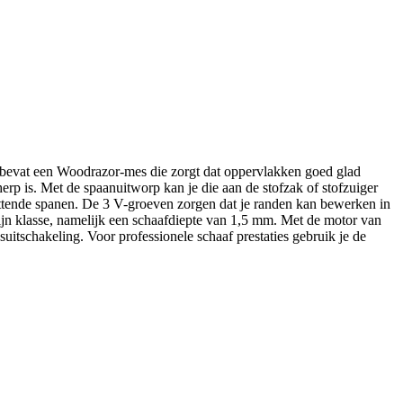
bevat een Woodrazor-mes die zorgt dat oppervlakken goed glad
erp is. Met de spaanuitworp kan je die aan de stofzak of stofzuiger
ttende spanen. De 3 V-groeven zorgen dat je randen kan bewerken in
zijn klasse, namelijk een schaafdiepte van 1,5 mm. Met de motor van
uitschakeling. Voor professionele schaaf prestaties gebruik je de