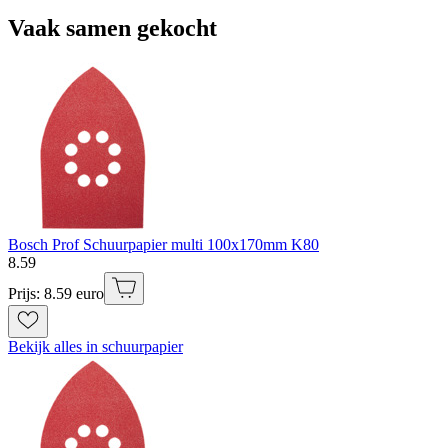
Vaak samen gekocht
Bosch Prof Schuurpapier multi 100x170mm K80
8
.
59
Prijs: 8.59 euro
Bekijk alles in schuurpapier