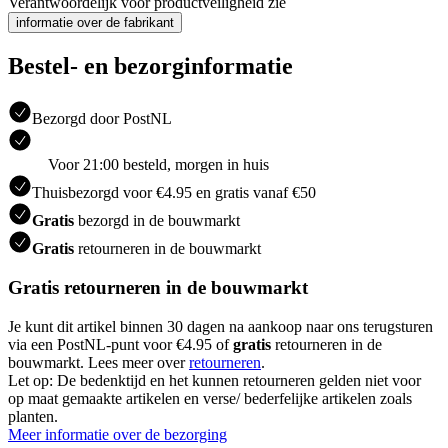
Verantwoordelijk voor productveiligheid zie
informatie over de fabrikant
Bestel- en bezorginformatie
Bezorgd door PostNL
Voor 21:00 besteld, morgen in huis
Thuisbezorgd voor €4.95 en gratis vanaf €50
Gratis
bezorgd in de bouwmarkt
Gratis
retourneren in de bouwmarkt
Gratis retourneren in de bouwmarkt
Je kunt dit artikel binnen 30 dagen na aankoop naar ons terugsturen
via een PostNL-punt voor €4.95 of
gratis
retourneren in de
bouwmarkt. Lees meer over
retourneren
.
Let op: De bedenktijd en het kunnen retourneren gelden niet voor
op maat gemaakte artikelen en verse/ bederfelijke artikelen zoals
planten.
Meer informatie over de bezorging