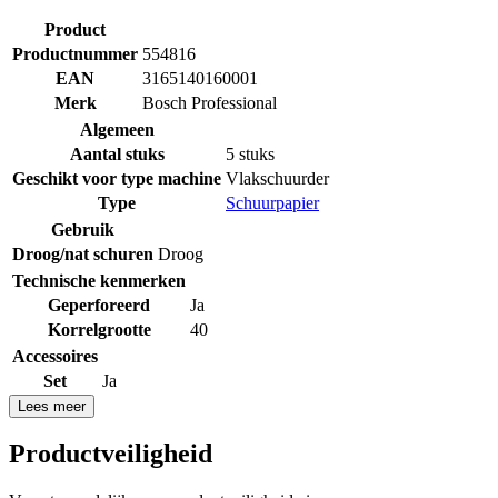
Product
Productnummer
554816
EAN
3165140160001
Merk
Bosch Professional
Algemeen
Aantal stuks
5 stuks
Geschikt voor type machine
Vlakschuurder
Type
Schuurpapier
Gebruik
Droog/nat schuren
Droog
Technische kenmerken
Geperforeerd
Ja
Korrelgrootte
40
Accessoires
Set
Ja
Lees meer
Productveiligheid