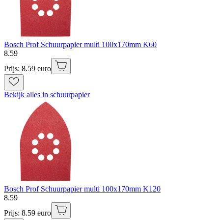
Bosch Prof Schuurpapier multi 100x170mm K60
8
.
59
Prijs: 8.59 euro
Bekijk alles in schuurpapier
Bosch Prof Schuurpapier multi 100x170mm K120
8
.
59
Prijs: 8.59 euro