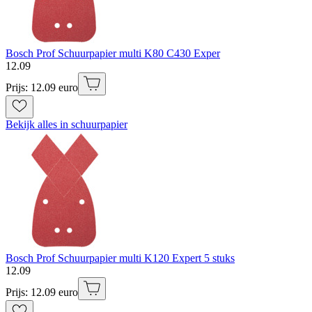
Bosch Prof Schuurpapier multi K80 C430 Exper
12
.
09
Prijs: 12.09 euro
Bekijk alles in schuurpapier
Bosch Prof Schuurpapier multi K120 Expert 5 stuks
12
.
09
Prijs: 12.09 euro