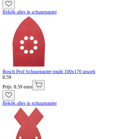
Bekijk alles in schuurpapier
Bosch Prof Schuurpapier multi 100x170 assorti
8
.
59
Prijs: 8.59 euro
Bekijk alles in schuurpapier