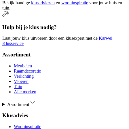
Bekijk handige
klusadviezen
en
wooninspiratie
voor jouw huis en
tuin.
Hulp bij je klus nodig?
Laat jouw klus uitvoeren door een klusexpert met de
Karwei
Klusservice
Assortiment
Meubelen
Raamdecoratie
Verlichting
Vloeren
Tuin
Alle merken
Assortiment
Klusadvies
Wooninspiratie