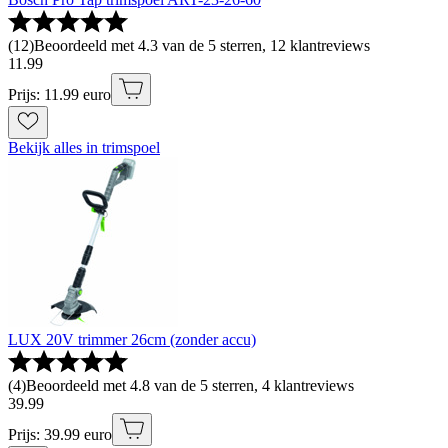
(
12
)
Beoordeeld met 4.3 van de 5 sterren, 12 klantreviews
11
.
99
Prijs: 11.99 euro
Bekijk alles in trimspoel
LUX 20V trimmer 26cm (zonder accu)
(
4
)
Beoordeeld met 4.8 van de 5 sterren, 4 klantreviews
39
.
99
Prijs: 39.99 euro