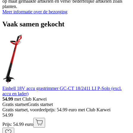
op maat gemaakte artikelen en verse/ bederfelijke artikelen zoals
planten.
Meer informatie over de bezorging
Vaak samen gekocht
Einhell 18V accu grastrimmer GC-CT 18/2411 LI P-Solo (excl.
accu en lader)
54.99
met Club Karwei
Gratis startset
Gratis startset
Gratis startset, voordeelprijs: 54.99 euro met Club Karwei
54
.
99
Prijs: 54.99 euro