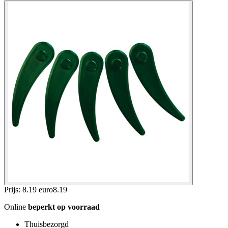
Prijs: 8.19 euro
8
.
19
Online
beperkt op voorraad
Thuisbezorgd