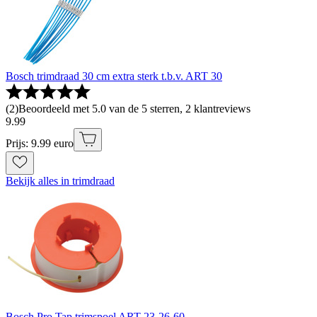
Bosch trimdraad 30 cm extra sterk t.b.v. ART 30
(
2
)
Beoordeeld met 5.0 van de 5 sterren, 2 klantreviews
9
.
99
Prijs: 9.99 euro
Bekijk alles in trimdraad
Bosch Pro Tap trimspoel ART-23-26-60