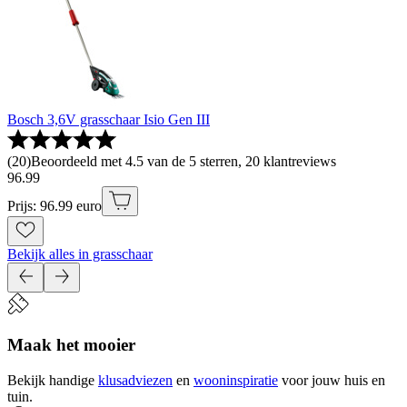
Bosch 3,6V grasschaar Isio Gen III
(
20
)
Beoordeeld met 4.5 van de 5 sterren, 20 klantreviews
96
.
99
Prijs: 96.99 euro
Bekijk alles in grasschaar
Maak het mooier
Bekijk handige
klusadviezen
en
wooninspiratie
voor jouw huis en
tuin.