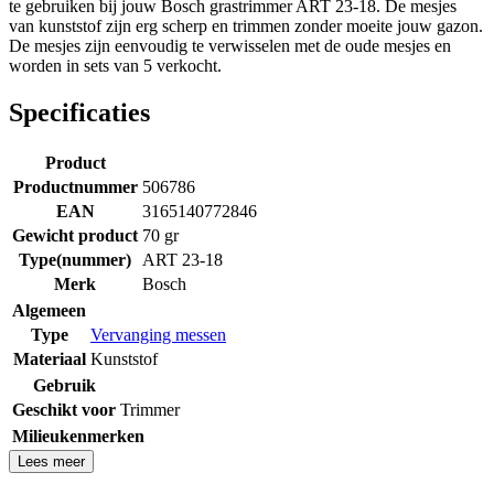
te gebruiken bij jouw Bosch grastrimmer ART 23-18. De mesjes
van kunststof zijn erg scherp en trimmen zonder moeite jouw gazon.
De mesjes zijn eenvoudig te verwisselen met de oude mesjes en
worden in sets van 5 verkocht.
Specificaties
Product
Productnummer
506786
EAN
3165140772846
Gewicht product
70 gr
Type(nummer)
ART 23-18
Merk
Bosch
Algemeen
Type
Vervanging messen
Materiaal
Kunststof
Gebruik
Geschikt voor
Trimmer
Milieukenmerken
Lees meer