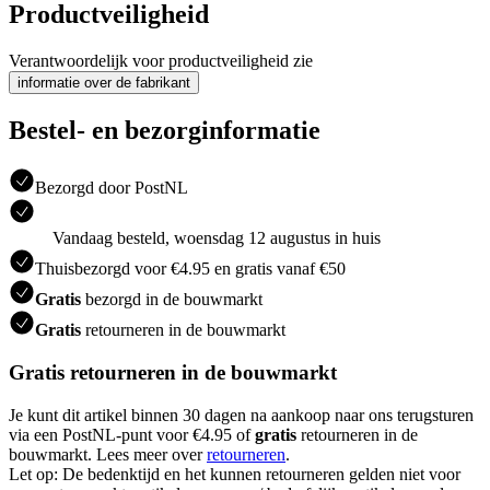
Productveiligheid
Verantwoordelijk voor productveiligheid zie
informatie over de fabrikant
Bestel- en bezorginformatie
Bezorgd door PostNL
Vandaag besteld, woensdag 12 augustus in huis
Thuisbezorgd voor €4.95 en gratis vanaf €50
Gratis
bezorgd in de bouwmarkt
Gratis
retourneren in de bouwmarkt
Gratis retourneren in de bouwmarkt
Je kunt dit artikel binnen 30 dagen na aankoop naar ons terugsturen
via een PostNL-punt voor €4.95 of
gratis
retourneren in de
bouwmarkt. Lees meer over
retourneren
.
Let op: De bedenktijd en het kunnen retourneren gelden niet voor