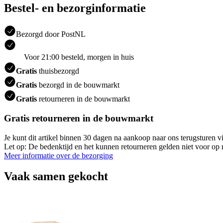
Bestel- en bezorginformatie
Bezorgd door PostNL
Voor 21:00 besteld, morgen in huis
Gratis
thuisbezorgd
Gratis
bezorgd in de bouwmarkt
Gratis
retourneren in de bouwmarkt
Gratis retourneren in de bouwmarkt
Je kunt dit artikel binnen 30 dagen na aankoop naar ons terugsturen
Let op: De bedenktijd en het kunnen retourneren gelden niet voor op m
Meer informatie over de bezorging
Vaak samen gekocht