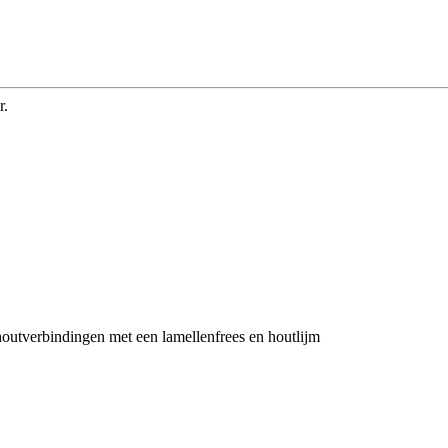
r.
tverbindingen met een lamellenfrees en houtlijm