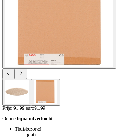
Prijs: 91.99 euro
91
.
99
Online
bijna uitverkocht
Thuisbezorgd
gratis