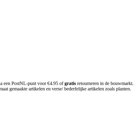
 via een PostNL-punt voor €4.95 of
gratis
retourneren in de bouwmarkt.
aat gemaakte artikelen en verse/ bederfelijke artikelen zoals planten.