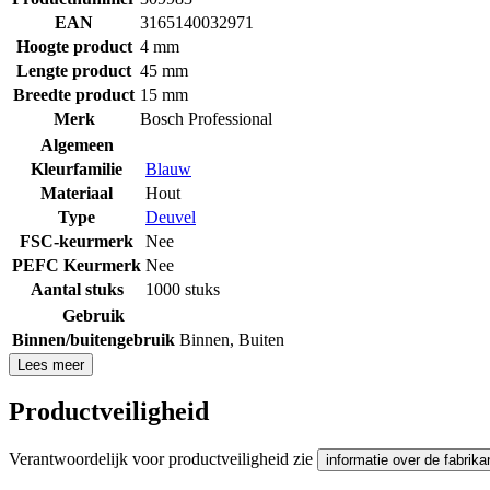
EAN
3165140032971
Hoogte product
4 mm
Lengte product
45 mm
Breedte product
15 mm
Merk
Bosch Professional
Algemeen
Kleurfamilie
Blauw
Materiaal
Hout
Type
Deuvel
FSC-keurmerk
Nee
PEFC Keurmerk
Nee
Aantal stuks
1000 stuks
Gebruik
Binnen/buitengebruik
Binnen
,
Buiten
Lees meer
Productveiligheid
Verantwoordelijk voor productveiligheid zie
informatie over de fabrika