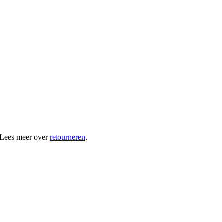
 Lees meer over
retourneren
.