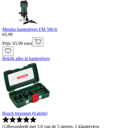
Metabo kantenfrees FM 500-6
65
.
99
Prijs: 65.99 euro
Bekijk alles in kantenfrees
Bosch frezenset (6-delig)
(
1
)
Beoordeeld met 5.0 van de 5 sterren, 1 klantreview