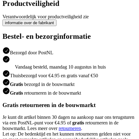
Productveiligheid
Verantwoordelijk voor productveiligheid zie
informatie over de fabrikant
Bestel- en bezorginformatie
Bezorgd door PostNL
Vandaag besteld, maandag 10 augustus in huis
Thuisbezorgd voor €4.95 en gratis vanaf €50
Gratis
bezorgd in de bouwmarkt
Gratis
retourneren in de bouwmarkt
Gratis retourneren in de bouwmarkt
Je kunt dit artikel binnen 30 dagen na aankoop naar ons terugsturen
via een PostNL-punt voor €4.95 of
gratis
retourneren in de
bouwmarkt. Lees meer over
retourneren
.
Let op: De bedenktijd en het kunnen retourneren gelden niet voor