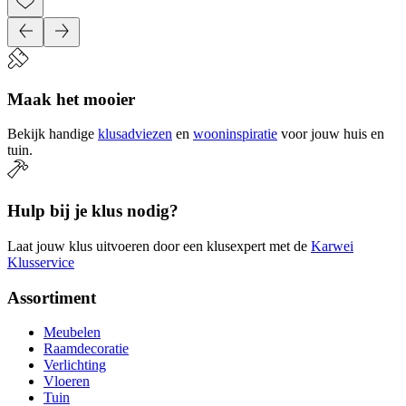
Maak het mooier
Bekijk handige
klusadviezen
en
wooninspiratie
voor jouw huis en
tuin.
Hulp bij je klus nodig?
Laat jouw klus uitvoeren door een klusexpert met de
Karwei
Klusservice
Assortiment
Meubelen
Raamdecoratie
Verlichting
Vloeren
Tuin