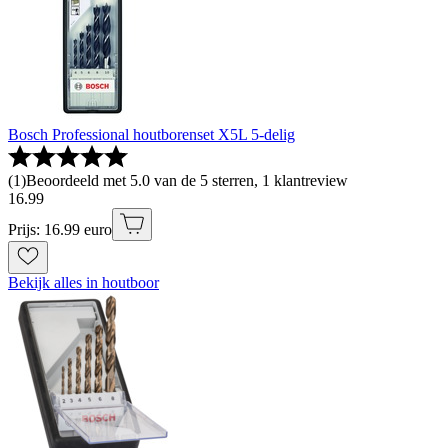
Bosch Professional houtborenset X5L 5-delig
(
1
)
Beoordeeld met 5.0 van de 5 sterren, 1 klantreview
16
.
99
Prijs: 16.99 euro
Bekijk alles in houtboor