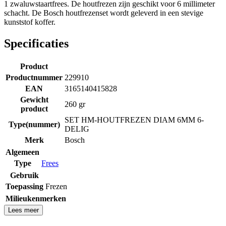
1 zwaluwstaartfrees. De houtfrezen zijn geschikt voor 6 millimeter
schacht. De Bosch houtfrezenset wordt geleverd in een stevige
kunststof koffer.
Specificaties
Product
Productnummer
229910
EAN
3165140415828
Gewicht
260 gr
product
SET HM-HOUTFREZEN DIAM 6MM 6-
Type(nummer)
DELIG
Merk
Bosch
Algemeen
Type
Frees
Gebruik
Toepassing
Frezen
Milieukenmerken
Lees meer