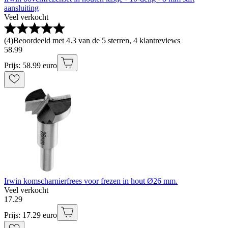
aansluiting
Veel verkocht
(
4
)
Beoordeeld met 4.3 van de 5 sterren, 4 klantreviews
58
.
99
Prijs: 58.99 euro
Irwin komscharnierfrees voor frezen in hout Ø26 mm.
Veel verkocht
17
.
29
Prijs: 17.29 euro