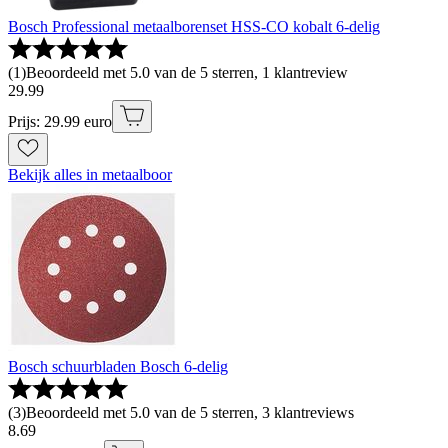
Bosch Professional metaalborenset HSS-CO kobalt 6-delig
(
1
)
Beoordeeld met 5.0 van de 5 sterren, 1 klantreview
29
.
99
Prijs: 29.99 euro
Bekijk alles in metaalboor
Bosch schuurbladen Bosch 6-delig
(
3
)
Beoordeeld met 5.0 van de 5 sterren, 3 klantreviews
8
.
69