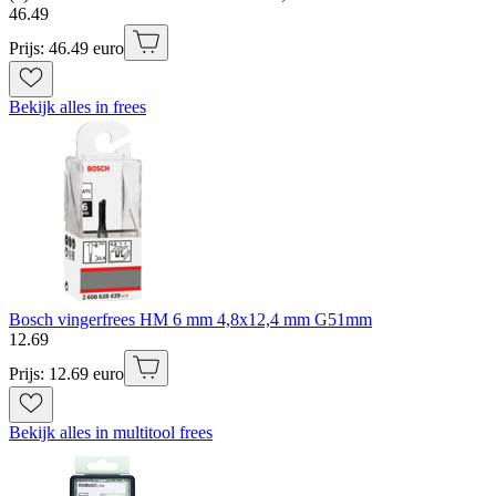
46
.
49
Prijs: 46.49 euro
Bekijk alles in frees
Bosch vingerfrees HM 6 mm 4,8x12,4 mm G51mm
12
.
69
Prijs: 12.69 euro
Bekijk alles in multitool frees