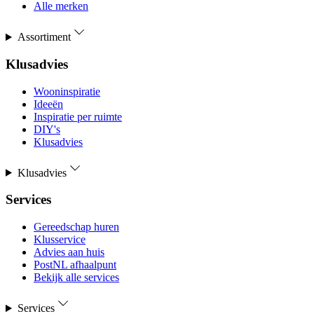
Alle merken
Assortiment
Klusadvies
Wooninspiratie
Ideeën
Inspiratie per ruimte
DIY's
Klusadvies
Klusadvies
Services
Gereedschap huren
Klusservice
Advies aan huis
PostNL afhaalpunt
Bekijk alle services
Services