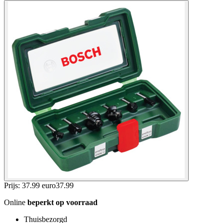
Prijs: 37.99 euro
37
.
99
Online
beperkt op voorraad
Thuisbezorgd