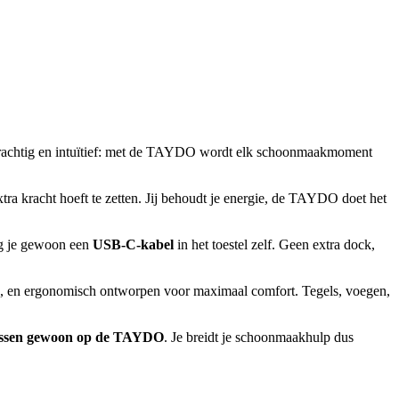
krachtig en intuïtief: met de TAYDO wordt elk schoonmaakmoment
tra kracht hoeft te zetten. Jij behoudt je energie, de TAYDO doet het
ug je gewoon een
USB-C-kabel
in het toestel zelf. Geen extra dock,
n, en ergonomisch ontworpen voor maximaal comfort. Tegels, voegen,
 passen gewoon op de TAYDO
. Je breidt je schoonmaakhulp dus