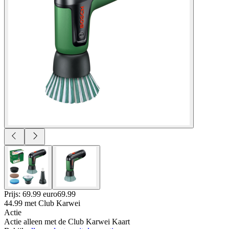
Prijs: 69.99 euro
69
.
99
44.99
met Club Karwei
Actie
Actie alleen met de Club Karwei Kaart