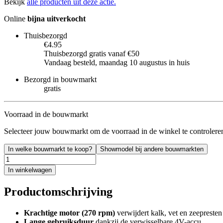
Bekijk
alle producten uit deze actie.
Online
bijna uitverkocht
Thuisbezorgd
€4.95
Thuisbezorgd gratis vanaf €50
Vandaag besteld, maandag 10 augustus in huis
Bezorgd in bouwmarkt
gratis
Voorraad in de bouwmarkt
Selecteer jouw bouwmarkt om de voorraad in de winkel te controlere
In welke bouwmarkt te koop?
Showmodel bij andere bouwmarkten
In winkelwagen
Productomschrijving
Krachtige motor (270 rpm)
verwijdert kalk, vet en zeepresten
Lange gebruiksduur
dankzij de verwisselbare 4V-accu