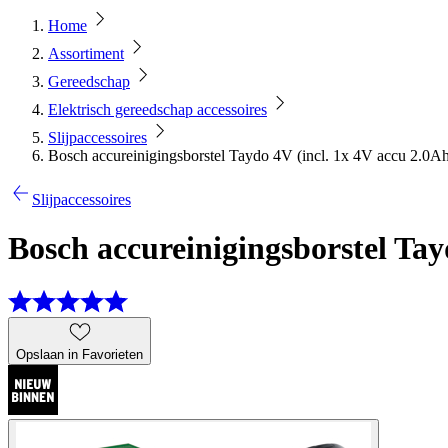
Home
Assortiment
Gereedschap
Elektrisch gereedschap accessoires
Slijpaccessoires
Bosch accureinigingsborstel Taydo 4V (incl. 1x 4V accu 2.0Ah
Slijpaccessoires
Bosch accureinigingsborstel Tayd
Opslaan in Favorieten