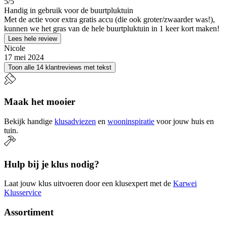
5
/5
Handig in gebruik voor de buurtpluktuin
Met de actie voor extra gratis accu (die ook groter/zwaarder was!),
kunnen we het gras van de hele buurtpluktuin in 1 keer kort maken!
Lees hele review
Nicole
17 mei 2024
Toon alle 14 klantreviews met tekst
Maak het mooier
Bekijk handige
klusadviezen
en
wooninspiratie
voor jouw huis en
tuin.
Hulp bij je klus nodig?
Laat jouw klus uitvoeren door een klusexpert met de
Karwei
Klusservice
Assortiment