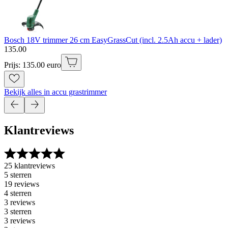
Bosch 18V trimmer 26 cm EasyGrassCut (incl. 2.5Ah accu + lader)
135
.
00
Prijs: 135.00 euro
Bekijk alles in accu grastrimmer
Klantreviews
25 klantreviews
5 sterren
19 reviews
4 sterren
3 reviews
3 sterren
3 reviews