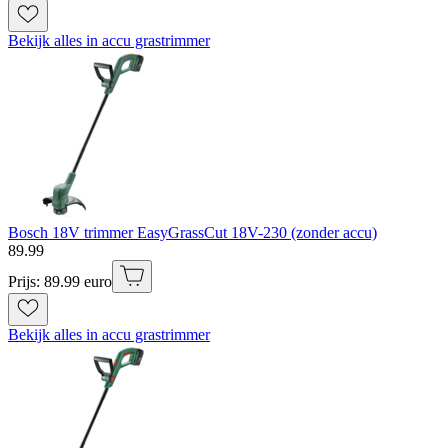
Bekijk alles in accu grastrimmer
Bosch 18V trimmer EasyGrassCut 18V-230 (zonder accu)
89
.
99
Prijs: 89.99 euro
Bekijk alles in accu grastrimmer