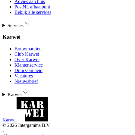
Advies aan huis
PostNL afhaalpunt
Bekijk alle services
Services
Karwei
Bouwmarkten
Club Karwei
Over Karwei
Klantenservice
Duurzaamheid
Vacatures
Nieuwsbrief
Karwei
Karwei
©
2026
Intergamma B.V.
-