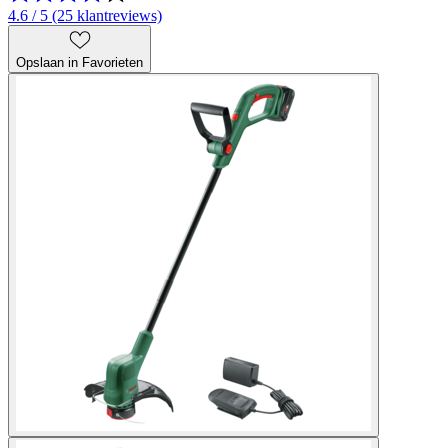
4.6 / 5 (25 klantreviews)
Opslaan in Favorieten