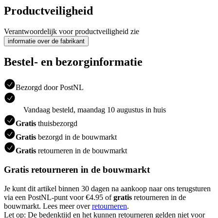
Productveiligheid
Verantwoordelijk voor productveiligheid zie
informatie over de fabrikant
Bestel- en bezorginformatie
Bezorgd door PostNL
Vandaag besteld, maandag 10 augustus in huis
Gratis
thuisbezorgd
Gratis
bezorgd in de bouwmarkt
Gratis
retourneren in de bouwmarkt
Gratis retourneren in de bouwmarkt
Je kunt dit artikel binnen 30 dagen na aankoop naar ons terugsturen
via een PostNL-punt voor €4.95 of
gratis
retourneren in de
bouwmarkt. Lees meer over
retourneren
.
Let op: De bedenktijd en het kunnen retourneren gelden niet voor