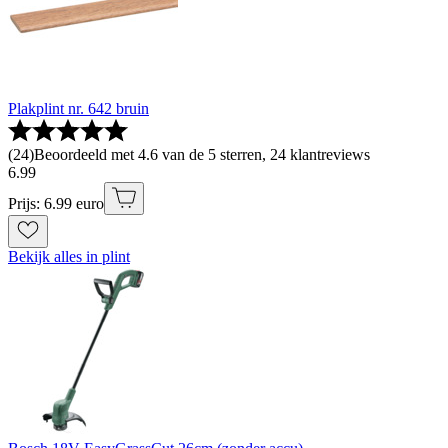
Plakplint nr. 642 bruin
(
24
)
Beoordeeld met 4.6 van de 5 sterren, 24 klantreviews
6
.
99
Prijs: 6.99 euro
Bekijk alles in plint