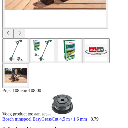
Prijs: 108 euro
108
.
00
Voeg product toe aan set
Bosch trimspoel EasyGrassCut 4,5 m / 1,6 mm
+ 8.79