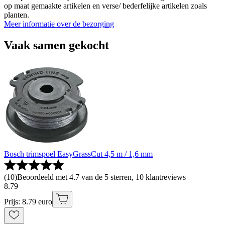
op maat gemaakte artikelen en verse/ bederfelijke artikelen zoals
planten.
Meer informatie over de bezorging
Vaak samen gekocht
Bosch trimspoel EasyGrassCut 4,5 m / 1,6 mm
(
10
)
Beoordeeld met 4.7 van de 5 sterren, 10 klantreviews
8
.
79
Prijs: 8.79 euro