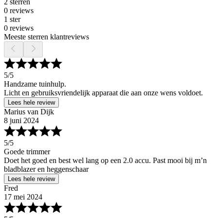
2 sterren
0 reviews
1 ster
0 reviews
Meeste sterren klantreviews
5
/5
Handzame tuinhulp.
Licht en gebruiksvriendelijk apparaat die aan onze wens voldoet.
Lees hele review
Marius van Dijk
8 juni 2024
5
/5
Goede trimmer
Doet het goed en best wel lang op een 2.0 accu. Past mooi bij m’n
bladblazer en heggenschaar
Lees hele review
Fred
17 mei 2024