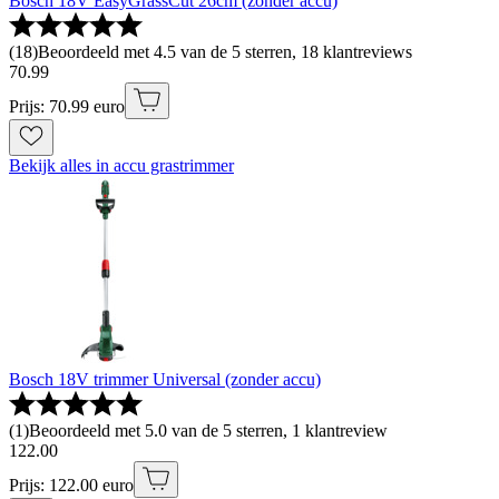
Bosch 18V EasyGrassCut 26cm (zonder accu)
(
18
)
Beoordeeld met 4.5 van de 5 sterren, 18 klantreviews
70
.
99
Prijs: 70.99 euro
Bekijk alles in accu grastrimmer
Bosch 18V trimmer Universal (zonder accu)
(
1
)
Beoordeeld met 5.0 van de 5 sterren, 1 klantreview
122
.
00
Prijs: 122.00 euro