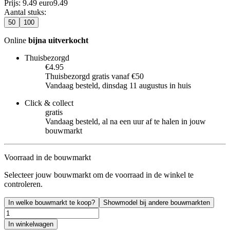
Prijs: 9.49 euro
9
.
49
Aantal stuks
:
50
100
Online
bijna uitverkocht
Thuisbezorgd
€4.95
Thuisbezorgd gratis vanaf €50
Vandaag besteld, dinsdag 11 augustus in huis
Click & collect
gratis
Vandaag besteld, al na een uur af te halen in jouw
bouwmarkt
Voorraad in de bouwmarkt
Selecteer jouw bouwmarkt om de voorraad in de winkel te
controleren.
In welke bouwmarkt te koop?
Showmodel bij andere bouwmarkten
In winkelwagen