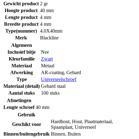
Gewicht product
2 gr
Hoogte product
40 mm
Lengte product
4 mm
Breedte product
4 mm
Type(nummer)
4.0X40mm
Merk
Blackline
Algemeen
Inclusief bitje
Nee
Kleurfamilie
Zwart
Materiaal
Metaal
Afwerking
AR-coating
,
Gehard
Type
Universeelschroef
Materiaal (detail)
Gehard staal
Aantal stuks
100 stuks
Afmetingen
Lengte schroef
40 mm
Gebruik
Hardhout
,
Hout
,
Plaatmateriaal
,
Geschikt voor
Spaanplaat
,
Universeel
Binnen/buitengebruik
Binnen
,
Buiten