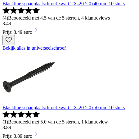
Blackline spaanplaatschroef zwart TX-20 5.0x40 mm 10 stuks
(
4
)
Beoordeeld met 4.5 van de 5 sterren, 4 klantreviews
3
.
49
Prijs: 3.49 euro
Bekijk alles in universeelschroef
Blackline spaanplaatschroef zwart TX-20 5.0x50 mm 10 stuks
(
1
)
Beoordeeld met 5.0 van de 5 sterren, 1 klantreview
3
.
89
Prijs: 3.89 euro