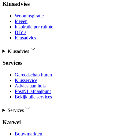
Klusadvies
Wooninspiratie
Ideeën
Inspiratie per ruimte
DIY's
Klusadvies
Klusadvies
Services
Gereedschap huren
Klusservice
Advies aan huis
PostNL afhaalpunt
Bekijk alle services
Services
Karwei
Bouwmarkten