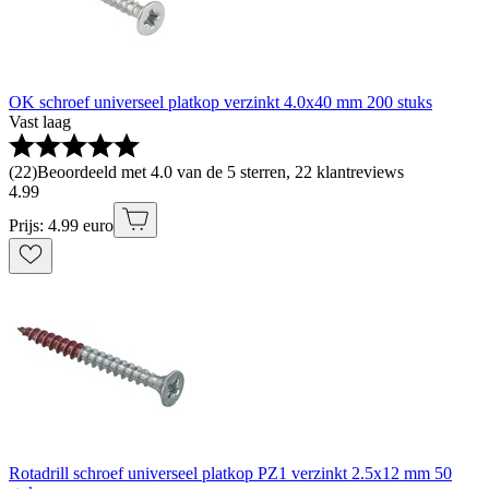
OK schroef universeel platkop verzinkt 4.0x40 mm 200 stuks
Vast laag
(
22
)
Beoordeeld met 4.0 van de 5 sterren, 22 klantreviews
4
.
99
Prijs: 4.99 euro
Rotadrill schroef universeel platkop PZ1 verzinkt 2.5x12 mm 50