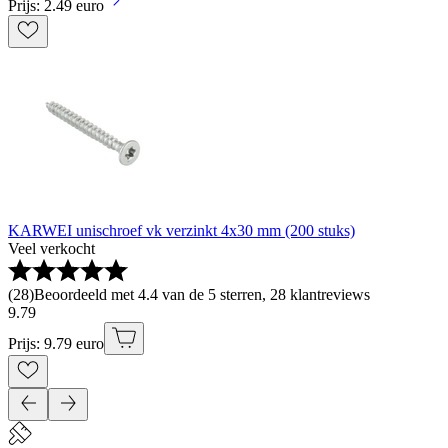
Prijs: 2.49 euro
KARWEI unischroef vk verzinkt 4x30 mm (200 stuks)
Veel verkocht
(
28
)
Beoordeeld met 4.4 van de 5 sterren, 28 klantreviews
9
.
79
Prijs: 9.79 euro