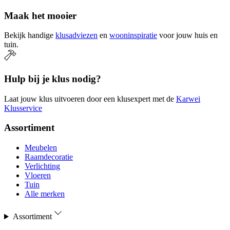
Maak het mooier
Bekijk handige
klusadviezen
en
wooninspiratie
voor jouw huis en
tuin.
Hulp bij je klus nodig?
Laat jouw klus uitvoeren door een klusexpert met de
Karwei
Klusservice
Assortiment
Meubelen
Raamdecoratie
Verlichting
Vloeren
Tuin
Alle merken
Assortiment