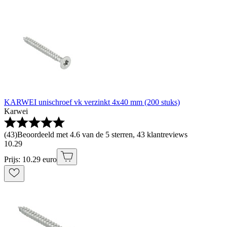
KARWEI unischroef vk verzinkt 4x40 mm (200 stuks)
Karwei
(
43
)
Beoordeeld met 4.6 van de 5 sterren, 43 klantreviews
10
.
29
Prijs: 10.29 euro