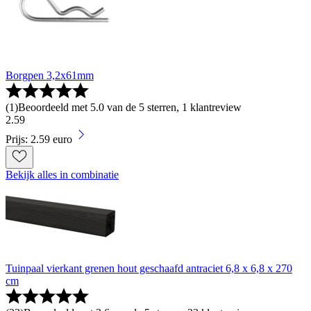
Borgpen 3,2x61mm
(
1
)
Beoordeeld met 5.0 van de 5 sterren, 1 klantreview
2
.
59
Prijs: 2.59 euro
Bekijk alles in combinatie
Tuinpaal vierkant grenen hout geschaafd antraciet 6,8 x 6,8 x 270
cm