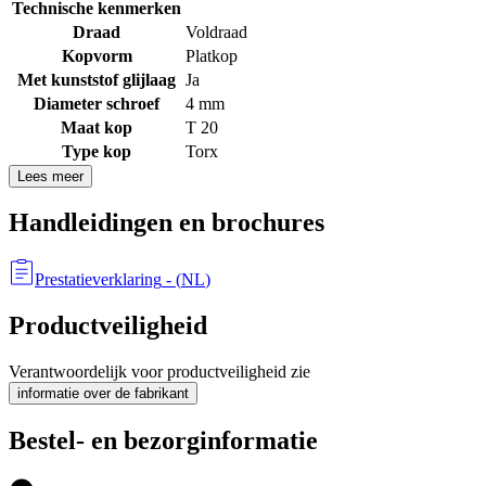
Technische kenmerken
Draad
Voldraad
Kopvorm
Platkop
Met kunststof glijlaag
Ja
Diameter schroef
4 mm
Maat kop
T 20
Type kop
Torx
Lees meer
Handleidingen en brochures
Prestatieverklaring
- (
NL
)
Productveiligheid
Verantwoordelijk voor productveiligheid zie
informatie over de fabrikant
Bestel- en bezorginformatie