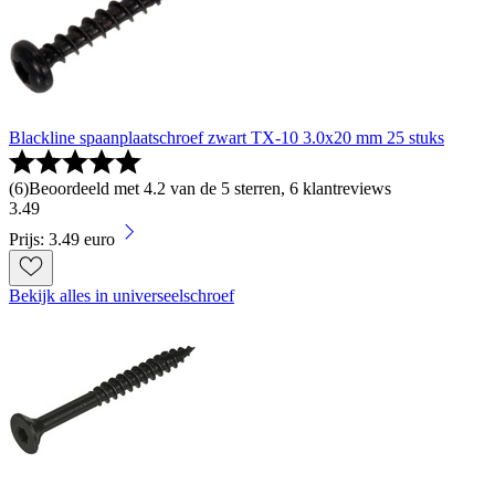
Blackline spaanplaatschroef zwart TX-10 3.0x20 mm 25 stuks
(
6
)
Beoordeeld met 4.2 van de 5 sterren, 6 klantreviews
3
.
49
Prijs: 3.49 euro
Bekijk alles in universeelschroef