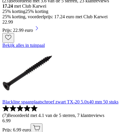
(
23
)
Beoordeeld met 3.6 van de 5 sterren, 23 klantreviews
17.24
met Club Karwei
25% korting
25% korting
25% korting, voordeelprijs: 17.24 euro met Club Karwei
22
.
99
Prijs: 22.99 euro
Bekijk alles in tuinpaal
Blackline spaanplaatschroef zwart TX-20 5.0x40 mm 50 stuks
(
7
)
Beoordeeld met 4.1 van de 5 sterren, 7 klantreviews
6
.
99
Prijs: 6.99 euro