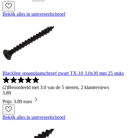
Bekijk alles in universeelschroef
Blackline spaanplaatschroef zwart TX-10 3.0x30 mm 25 stuks
(
2
)
Beoordeeld met 3.0 van de 5 sterren, 2 klantreviews
3
.
89
Prijs: 3.89 euro
Bekijk alles in universeelschroef