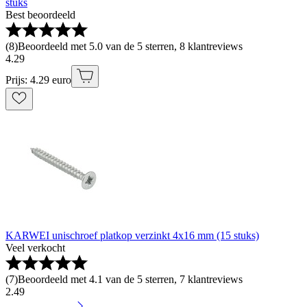
stuks
Best beoordeeld
(
8
)
Beoordeeld met 5.0 van de 5 sterren, 8 klantreviews
4
.
29
Prijs: 4.29 euro
KARWEI unischroef platkop verzinkt 4x16 mm (15 stuks)
Veel verkocht
(
7
)
Beoordeeld met 4.1 van de 5 sterren, 7 klantreviews
2
.
49