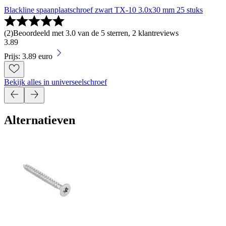
Blackline spaanplaatschroef zwart TX-10 3.0x30 mm 25 stuks
(
2
)
Beoordeeld met 3.0 van de 5 sterren, 2 klantreviews
3
.
89
Prijs: 3.89 euro
Bekijk alles in universeelschroef
Alternatieven