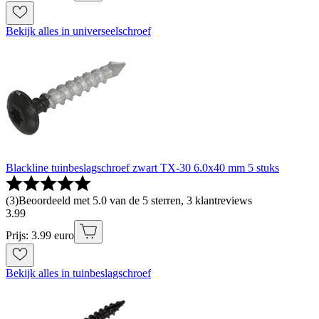
Bekijk alles in universeelschroef
Blackline tuinbeslagschroef zwart TX-30 6.0x40 mm 5 stuks
(
3
)
Beoordeeld met 5.0 van de 5 sterren, 3 klantreviews
3
.
99
Prijs: 3.99 euro
Bekijk alles in tuinbeslagschroef