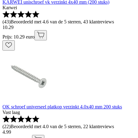
KARWEI unischroef vk verzinkt 4x40 mm (200 stuks)
Karwei
(
43
)
Beoordeeld met 4.6 van de 5 sterren, 43 klantreviews
10
.
29
Prijs: 10.29 euro
OK schroef universeel platkop verzinkt 4.0x40 mm 200 stuks
Vast laag
(
22
)
Beoordeeld met 4.0 van de 5 sterren, 22 klantreviews
4
.
99