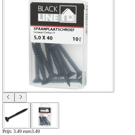
Prijs: 3.49 euro
3
.
49