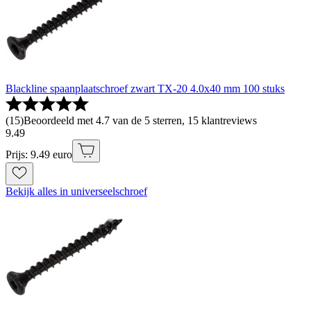
Blackline spaanplaatschroef zwart TX-20 4.0x40 mm 100 stuks
(
15
)
Beoordeeld met 4.7 van de 5 sterren, 15 klantreviews
9
.
49
Prijs: 9.49 euro
Bekijk alles in universeelschroef