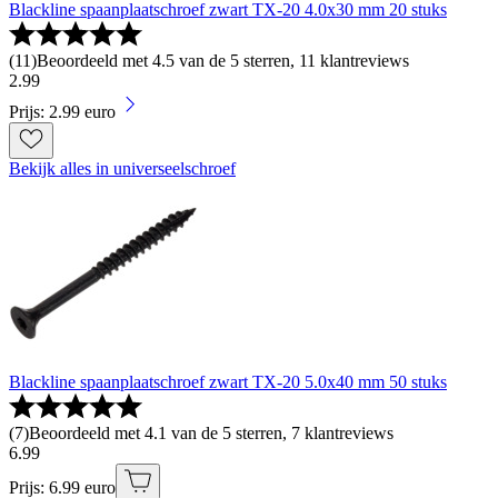
Blackline spaanplaatschroef zwart TX-20 4.0x30 mm 20 stuks
(
11
)
Beoordeeld met 4.5 van de 5 sterren, 11 klantreviews
2
.
99
Prijs: 2.99 euro
Bekijk alles in universeelschroef
Blackline spaanplaatschroef zwart TX-20 5.0x40 mm 50 stuks
(
7
)
Beoordeeld met 4.1 van de 5 sterren, 7 klantreviews
6
.
99
Prijs: 6.99 euro