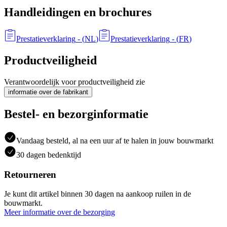
Handleidingen en brochures
Prestatieverklaring
- (
NL
)
Prestatieverklaring
- (
FR
)
Productveiligheid
Verantwoordelijk voor productveiligheid zie
informatie over de fabrikant
Bestel- en bezorginformatie
Vandaag besteld, al na een uur af te halen in jouw bouwmarkt
30 dagen bedenktijd
Retourneren
Je kunt dit artikel binnen 30 dagen na aankoop ruilen in de
bouwmarkt.
Meer informatie over de bezorging