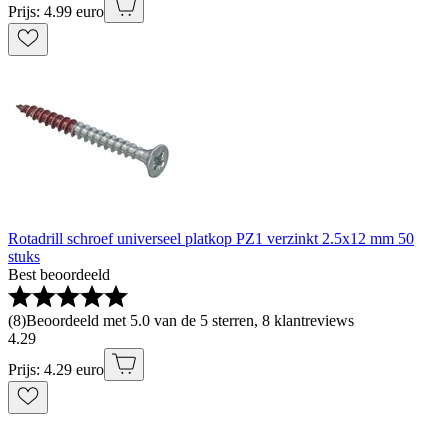
Prijs: 4.99 euro
Rotadrill schroef universeel platkop PZ1 verzinkt 2.5x12 mm 50
stuks
Best beoordeeld
(
8
)
Beoordeeld met 5.0 van de 5 sterren, 8 klantreviews
4
.
29
Prijs: 4.29 euro