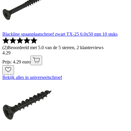
Blackline spaanplaatschroef zwart TX-25 6.0x50 mm 10 stuks
(
2
)
Beoordeeld met 5.0 van de 5 sterren, 2 klantreviews
4
.
29
Prijs: 4.29 euro
Bekijk alles in universeelschroef