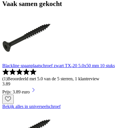
Vaak samen gekocht
Blackline spaanplaatschroef zwart TX-20 5.0x50 mm 10 stuks
(
1
)
Beoordeeld met 5.0 van de 5 sterren, 1 klantreview
3
.
89
Prijs: 3.89 euro
Bekijk alles in universeelschroef