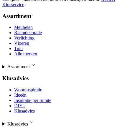
Klusservice
Assortiment
Meubelen
Raamdecoratie
Verlichting
Vloeren
Tuin
Alle merken
Assortiment
Klusadvies
Wooninspiratie
Ideeën
Inspiratie per ruimte
DIY's
Klusadvies
Klusadvies