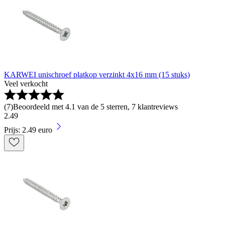
KARWEI unischroef platkop verzinkt 4x16 mm (15 stuks)
Veel verkocht
(
7
)
Beoordeeld met 4.1 van de 5 sterren, 7 klantreviews
2
.
49
Prijs: 2.49 euro