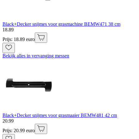
Black+Decker snijmes voor grasmachine BEMW471 38 cm
18
.
89
Prijs: 18.89 euro
Bekijk alles in vervanging messen
Black+Decker snijmes voor grasmaaier BEMW481 42 cm
20
.
99
Prijs: 20.99 euro