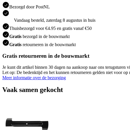
Bezorgd door PostNL
Vandaag besteld, zaterdag 8 augustus in huis
Thuisbezorgd voor €4.95 en gratis vanaf €50
Gratis
bezorgd in de bouwmarkt
Gratis
retourneren in de bouwmarkt
Gratis retourneren in de bouwmarkt
Je kunt dit artikel binnen 30 dagen na aankoop naar ons terugsturen
Let op: De bedenktijd en het kunnen retourneren gelden niet voor op m
Meer informatie over de bezorging
Vaak samen gekocht