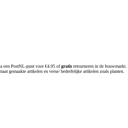
 via een PostNL-punt voor €4.95 of
gratis
retourneren in de bouwmarkt.
aat gemaakte artikelen en verse/ bederfelijke artikelen zoals planten.