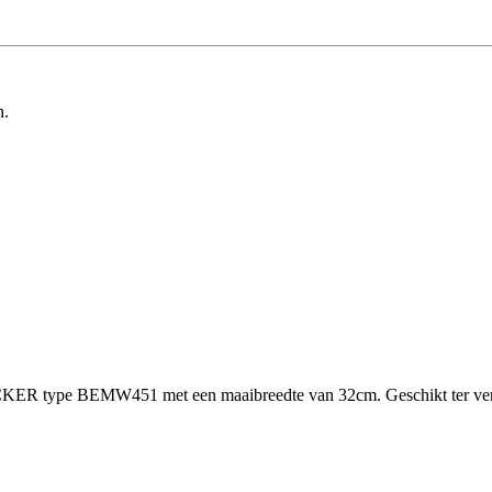
n.
CKER type BEMW451 met een maaibreedte van 32cm. Geschikt ter 