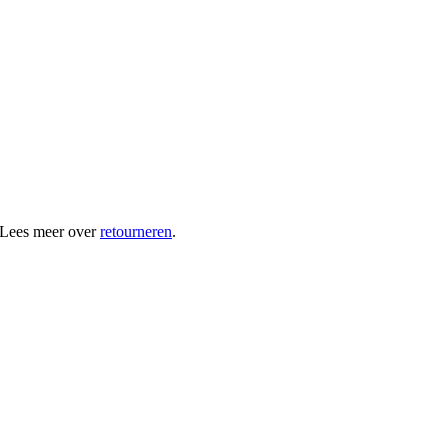
 Lees meer over
retourneren
.