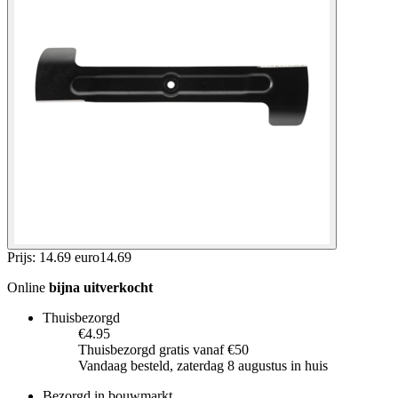
Prijs: 14.69 euro
14
.
69
Online
bijna uitverkocht
Thuisbezorgd
€4.95
Thuisbezorgd gratis vanaf €50
Vandaag besteld, zaterdag 8 augustus in huis
Bezorgd in bouwmarkt