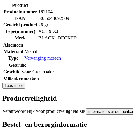
Product
Productnummer
187104
EAN
5035048692509
Gewicht product
26 gr
Type(nummer)
A6319-XJ
Merk
BLACK+DECKER
Algemeen
Materiaal
Metaal
Type
Vervanging messen
Gebruik
Geschikt voor
Grasmaaier
Milieukenmerken
Lees meer
Productveiligheid
Verantwoordelijk voor productveiligheid zie
informatie over de fabrika
Bestel- en bezorginformatie