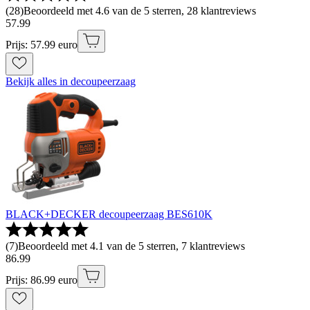
(
28
)
Beoordeeld met 4.6 van de 5 sterren, 28 klantreviews
57
.
99
Prijs: 57.99 euro
Bekijk alles in decoupeerzaag
BLACK+DECKER decoupeerzaag BES610K
(
7
)
Beoordeeld met 4.1 van de 5 sterren, 7 klantreviews
86
.
99
Prijs: 86.99 euro