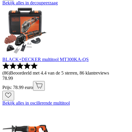
Bekijk alles in decoupeerzaag
BLACK+DECKER multitool MT300KA-QS
(
86
)
Beoordeeld met 4.4 van de 5 sterren, 86 klantreviews
78
.
99
Prijs: 78.99 euro
Bekijk alles in oscillerende multitool