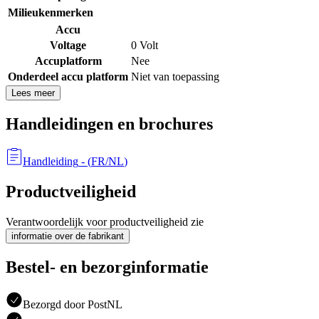
Milieukenmerken
Accu
Voltage
0 Volt
Accuplatform
Nee
Onderdeel accu platform
Niet van toepassing
Lees meer
Handleidingen en brochures
Handleiding
- (
FR/NL
)
Productveiligheid
Verantwoordelijk voor productveiligheid zie
informatie over de fabrikant
Bestel- en bezorginformatie
Bezorgd door PostNL