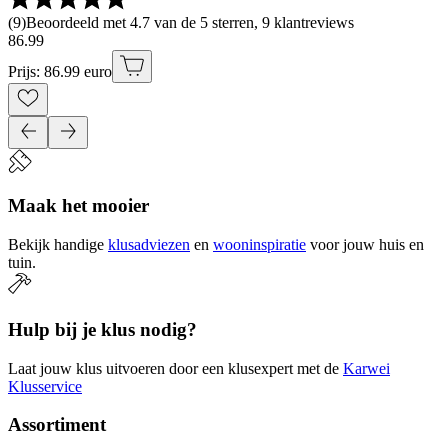
(
9
)
Beoordeeld met 4.7 van de 5 sterren, 9 klantreviews
86
.
99
Prijs: 86.99 euro
Maak het mooier
Bekijk handige
klusadviezen
en
wooninspiratie
voor jouw huis en
tuin.
Hulp bij je klus nodig?
Laat jouw klus uitvoeren door een klusexpert met de
Karwei
Klusservice
Assortiment