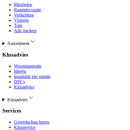
Meubelen
Raamdecoratie
Verlichting
Vloeren
Tuin
Alle merken
Assortiment
Klusadvies
Wooninspiratie
Ideeën
Inspiratie per ruimte
DIY's
Klusadvies
Klusadvies
Services
Gereedschap huren
Klusservice