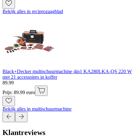
Bekijk alles in reciprozaagblad
Black+Decker multischuurmachine 4in1 KA280LKA-QS 220 W
met 21 accessoires in koffer
89
.
99
Prijs: 89.99 euro
Bekijk alles in multischuurmachine
Klantreviews