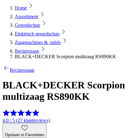
Home
Assortiment
Gereedschap
Elektrisch gereedschap
Zaagmachines & -tafels
Reciprozaag
BLACK+DECKER Scorpion multizaag RS890KK
Reciprozaag
BLACK+DECKER Scorpion
multizaag RS890KK
4.0 / 5 (27 klantreviews)
Opslaan in Favorieten