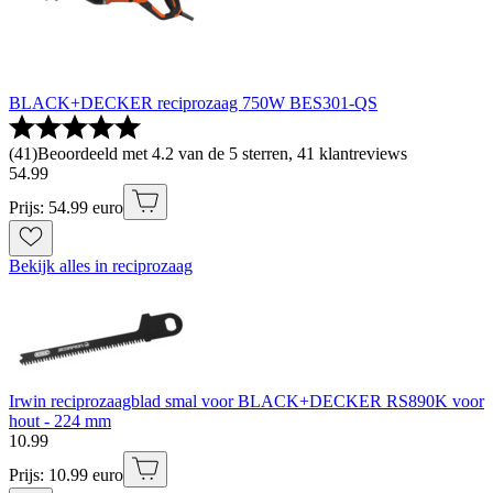
BLACK+DECKER reciprozaag 750W BES301-QS
(
41
)
Beoordeeld met 4.2 van de 5 sterren, 41 klantreviews
54
.
99
Prijs: 54.99 euro
Bekijk alles in reciprozaag
Irwin reciprozaagblad smal voor BLACK+DECKER RS890K voor
hout - 224 mm
10
.
99
Prijs: 10.99 euro