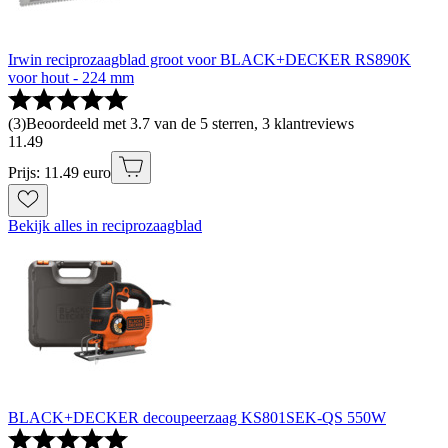
Irwin reciprozaagblad groot voor BLACK+DECKER RS890K
voor hout - 224 mm
(
3
)
Beoordeeld met 3.7 van de 5 sterren, 3 klantreviews
11
.
49
Prijs: 11.49 euro
Bekijk alles in reciprozaagblad
BLACK+DECKER decoupeerzaag KS801SEK-QS 550W