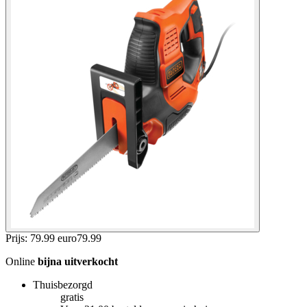
Prijs: 79.99 euro
79
.
99
Online
bijna uitverkocht
Thuisbezorgd
gratis