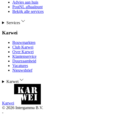
Advies aan huis
PostNL afhaalpunt
Bekijk alle services
Services
Karwei
Bouwmarkten
Club Karwei
Over Karwei
Klantenservice
Duurzaamheid
Vacatures
Nieuwsbrief
Karwei
Karwei
©
2026
Intergamma B.V.
-