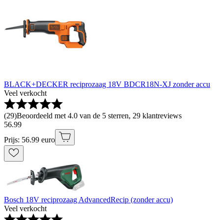
BLACK+DECKER reciprozaag 18V BDCR18N-XJ zonder accu
Veel verkocht
(
29
)
Beoordeeld met 4.0 van de 5 sterren, 29 klantreviews
56
.
99
Prijs: 56.99 euro
Bosch 18V reciprozaag AdvancedRecip (zonder accu)
Veel verkocht