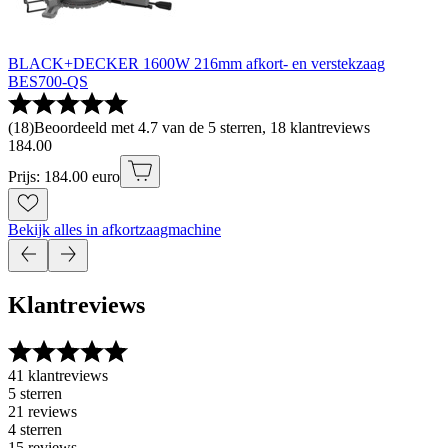
BLACK+DECKER 1600W 216mm afkort- en verstekzaag
BES700-QS
(
18
)
Beoordeeld met 4.7 van de 5 sterren, 18 klantreviews
184
.
00
Prijs: 184.00 euro
Bekijk alles in afkortzaagmachine
Klantreviews
41 klantreviews
5 sterren
21 reviews
4 sterren
15 reviews