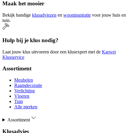
Maak het mooier
Bekijk handige
klusadviezen
en
wooninspiratie
voor jouw huis en
tuin.
Hulp bij je klus nodig?
Laat jouw klus uitvoeren door een klusexpert met de
Karwei
Klusservice
Assortiment
Meubelen
Raamdecoratie
Verlichting
Vloeren
Tuin
Alle merken
Assortiment
Klusadvies