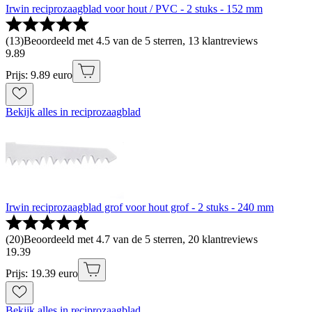
Irwin reciprozaagblad voor hout / PVC - 2 stuks - 152 mm
(
13
)
Beoordeeld met 4.5 van de 5 sterren, 13 klantreviews
9
.
89
Prijs: 9.89 euro
Bekijk alles in reciprozaagblad
Irwin reciprozaagblad grof voor hout grof - 2 stuks - 240 mm
(
20
)
Beoordeeld met 4.7 van de 5 sterren, 20 klantreviews
19
.
39
Prijs: 19.39 euro
Bekijk alles in reciprozaagblad