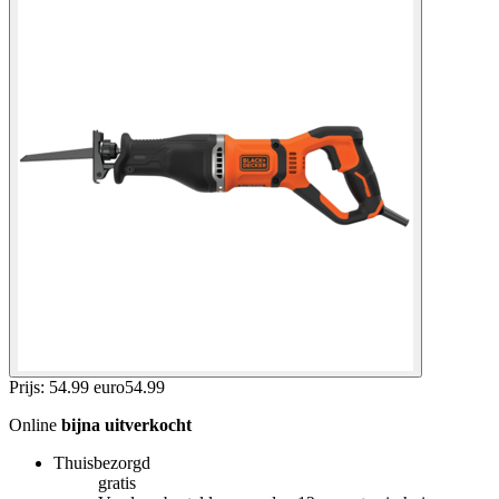
Prijs: 54.99 euro
54
.
99
Online
bijna uitverkocht
Thuisbezorgd
gratis