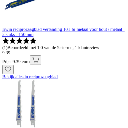
Irwin reciprozaagblad vertanding 10T bi-metaal voor hout / metaal -
2 stuks - 150 mm
(
1
)
Beoordeeld met 1.0 van de 5 sterren, 1 klantreview
9
.
39
Prijs: 9.39 euro
Bekijk alles in reciprozaagblad