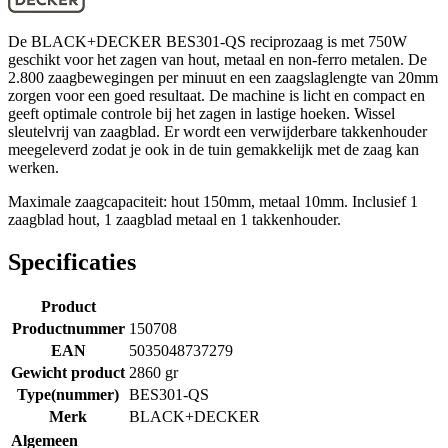
De BLACK+DECKER BES301-QS reciprozaag is met 750W
geschikt voor het zagen van hout, metaal en non-ferro metalen. De
2.800 zaagbewegingen per minuut en een zaagslaglengte van 20mm
zorgen voor een goed resultaat. De machine is licht en compact en
geeft optimale controle bij het zagen in lastige hoeken. Wissel
sleutelvrij van zaagblad. Er wordt een verwijderbare takkenhouder
meegeleverd zodat je ook in de tuin gemakkelijk met de zaag kan
werken.
Maximale zaagcapaciteit: hout 150mm, metaal 10mm. Inclusief 1
zaagblad hout, 1 zaagblad metaal en 1 takkenhouder.
Specificaties
Product
Productnummer
150708
EAN
5035048737279
Gewicht product
2860 gr
Type(nummer)
BES301-QS
Merk
BLACK+DECKER
Algemeen