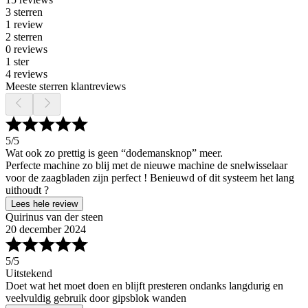
3 sterren
1 review
2 sterren
0 reviews
1 ster
4 reviews
Meeste sterren klantreviews
5
/5
Wat ook zo prettig is geen “dodemansknop” meer.
Perfecte machine zo blij met de nieuwe machine de snelwisselaar
voor de zaagbladen zijn perfect ! Benieuwd of dit systeem het lang
uithoudt ?
Lees hele review
Quirinus van der steen
20 december 2024
5
/5
Uitstekend
Doet wat het moet doen en blijft presteren ondanks langdurig en
veelvuldig gebruik door gipsblok wanden