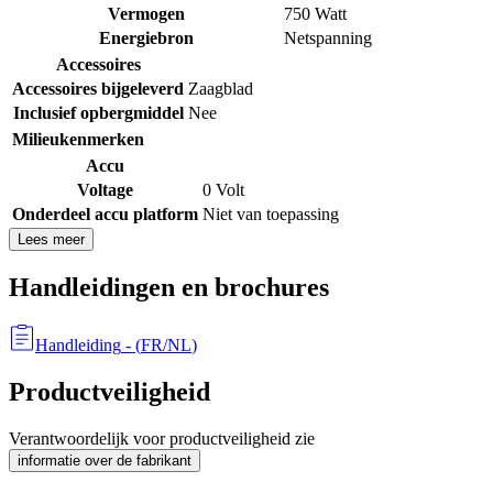
Vermogen
750 Watt
Energiebron
Netspanning
Accessoires
Accessoires bijgeleverd
Zaagblad
Inclusief opbergmiddel
Nee
Milieukenmerken
Accu
Voltage
0 Volt
Onderdeel accu platform
Niet van toepassing
Lees meer
Handleidingen en brochures
Handleiding
- (
FR/NL
)
Productveiligheid
Verantwoordelijk voor productveiligheid zie
informatie over de fabrikant