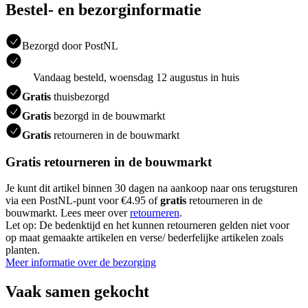
Bestel- en bezorginformatie
Bezorgd door PostNL
Vandaag besteld, woensdag 12 augustus in huis
Gratis
thuisbezorgd
Gratis
bezorgd in de bouwmarkt
Gratis
retourneren in de bouwmarkt
Gratis retourneren in de bouwmarkt
Je kunt dit artikel binnen 30 dagen na aankoop naar ons terugsturen
via een PostNL-punt voor €4.95 of
gratis
retourneren in de
bouwmarkt. Lees meer over
retourneren
.
Let op: De bedenktijd en het kunnen retourneren gelden niet voor
op maat gemaakte artikelen en verse/ bederfelijke artikelen zoals
planten.
Meer informatie over de bezorging
Vaak samen gekocht