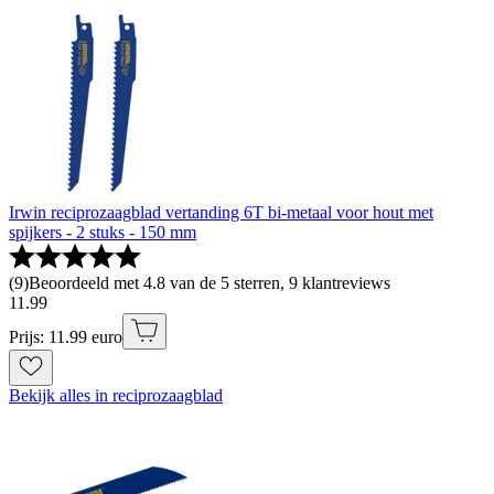
Irwin reciprozaagblad vertanding 6T bi-metaal voor hout met
spijkers - 2 stuks - 150 mm
(
9
)
Beoordeeld met 4.8 van de 5 sterren, 9 klantreviews
11
.
99
Prijs: 11.99 euro
Bekijk alles in reciprozaagblad