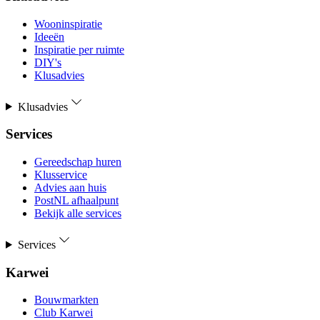
Wooninspiratie
Ideeën
Inspiratie per ruimte
DIY's
Klusadvies
Klusadvies
Services
Gereedschap huren
Klusservice
Advies aan huis
PostNL afhaalpunt
Bekijk alle services
Services
Karwei
Bouwmarkten
Club Karwei