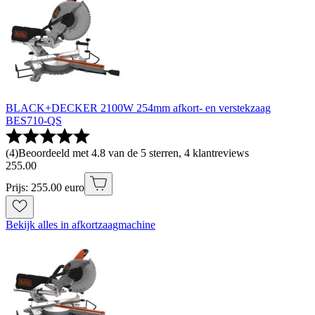
BLACK+DECKER 2100W 254mm afkort- en verstekzaag
BES710-QS
(
4
)
Beoordeeld met 4.8 van de 5 sterren, 4 klantreviews
255
.
00
Prijs: 255.00 euro
Bekijk alles in afkortzaagmachine