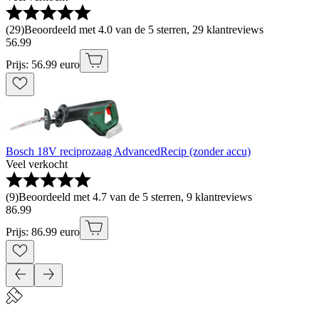
(
29
)
Beoordeeld met 4.0 van de 5 sterren, 29 klantreviews
56
.
99
Prijs: 56.99 euro
Bosch 18V reciprozaag AdvancedRecip (zonder accu)
Veel verkocht
(
9
)
Beoordeeld met 4.7 van de 5 sterren, 9 klantreviews
86
.
99
Prijs: 86.99 euro