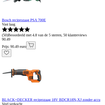
Bosch reciprozaag PSA 700E
Vast laag
(
50
)
Beoordeeld met 4.8 van de 5 sterren, 50 klantreviews
90
.
49
Prijs: 90.49 euro
BLACK+DECKER reciprozaag 18V BDCR18N-XJ zonder accu
Veel verkocht