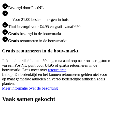
Bezorgd door PostNL
Voor 21:00 besteld, morgen in huis
Thuisbezorgd voor €4.95 en gratis vanaf €50
Gratis
bezorgd in de bouwmarkt
Gratis
retourneren in de bouwmarkt
Gratis retourneren in de bouwmarkt
Je kunt dit artikel binnen 30 dagen na aankoop naar ons terugsturen
via een PostNL-punt voor €4.95 of
gratis
retourneren in de
bouwmarkt. Lees meer over
retourneren
.
Let op: De bedenktijd en het kunnen retourneren gelden niet voor
op maat gemaakte artikelen en verse/ bederfelijke artikelen zoals
planten.
Meer informatie over de bezorging
Vaak samen gekocht