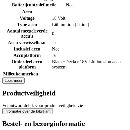
Batterijcontrolefunctie
Nee
Accu
Voltage
18 Volt
Type accu
Lithium-ion (Li-ion)
Aantal meegeleverde
0
accu's
Accu verwisselbaar
Ja
Inclusief accu
Nee
Accuplatform
Ja
Onderdeel accu
Black+Decker 18V Lithium-Ion accu
platform
systeem
Milieukenmerken
Lees meer
Productveiligheid
Verantwoordelijk voor productveiligheid zie
informatie over de fabrikant
Bestel- en bezorginformatie