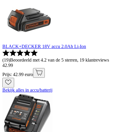
BLACK+DECKER 18V accu 2.0Ah Li-Ion
(
19
)
Beoordeeld met 4.2 van de 5 sterren, 19 klantreviews
42
.
99
Prijs: 42.99 euro
Bekijk alles in accu/batterij