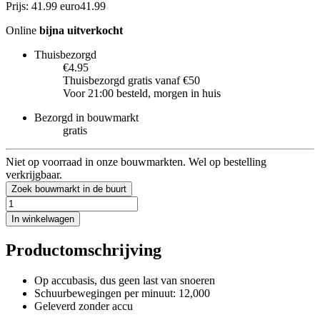
Prijs: 41.99 euro
41
.
99
Online
bijna uitverkocht
Thuisbezorgd
€4.95
Thuisbezorgd gratis vanaf €50
Voor 21:00 besteld, morgen in huis
Bezorgd in bouwmarkt
gratis
Niet op voorraad in onze bouwmarkten. Wel op bestelling
verkrijgbaar.
Zoek bouwmarkt in de buurt
In winkelwagen
Productomschrijving
Op accubasis, dus geen last van snoeren
Schuurbewegingen per minuut: 12,000
Geleverd zonder accu