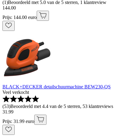
(
1
)
Beoordeeld met 5.0 van de 5 sterren, 1 klantreview
144
.
00
Prijs: 144.00 euro
BLACK+DECKER detailschuurmachine BEW230-QS
Veel verkocht
(
53
)
Beoordeeld met 4.4 van de 5 sterren, 53 klantreviews
31
.
99
Prijs: 31.99 euro