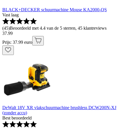
BLACK+DECKER schuurmachine Mouse KA2000-QS
Vast laag
(
45
)
Beoordeeld met 4.4 van de 5 sterren, 45 klantreviews
37
.
99
Prijs: 37.99 euro
DeWalt 18V XR vlakschuurmachine brushless DCW200N-XJ
(zonder accu)
Best beoordeeld