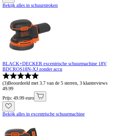
Bekijk alles in schuurstroken
BLACK+DECKER excentrische schuurmachine 18V
BDCROS18N-XJ zonder accu
(
3
)
Beoordeeld met 3.7 van de 5 sterren, 3 klantreviews
49
.
99
Prijs: 49.99 euro
Bekijk alles in excentrische schuurmachine