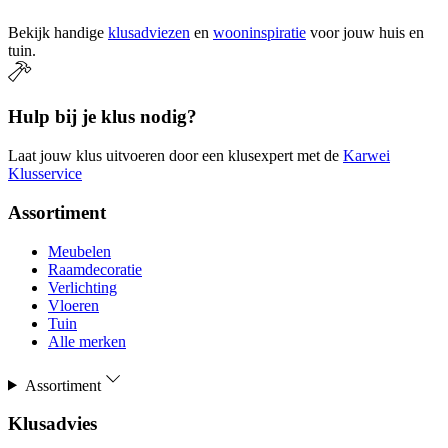
Bekijk handige
klusadviezen
en
wooninspiratie
voor jouw huis en
tuin.
Hulp bij je klus nodig?
Laat jouw klus uitvoeren door een klusexpert met de
Karwei
Klusservice
Assortiment
Meubelen
Raamdecoratie
Verlichting
Vloeren
Tuin
Alle merken
Assortiment
Klusadvies