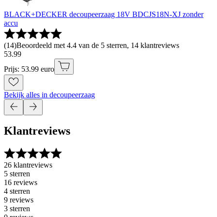
BLACK+DECKER decoupeerzaag 18V BDCJS18N-XJ zonder
accu
(
14
)
Beoordeeld met 4.4 van de 5 sterren, 14 klantreviews
53
.
99
Prijs: 53.99 euro
Bekijk alles in decoupeerzaag
Klantreviews
26 klantreviews
5 sterren
16 reviews
4 sterren
9 reviews
3 sterren