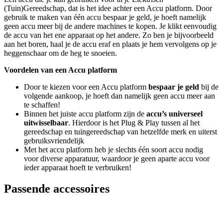
(Tuin)Gereedschap, dat is het idee achter een Accu platform. Door
gebruik te maken van één accu bespaar je geld, je hoeft namelijk
geen accu meer bij de andere machines te kopen. Je klikt eenvoudig
de accu van het ene apparaat op het andere. Zo ben je bijvoorbeeld
aan het boren, haal je de accu eraf en plaats je hem vervolgens op je
heggenschaar om de heg te snoeien.
Voordelen van een Accu platform
Door te kiezen voor een Accu platform
bespaar je geld
bij de
volgende aankoop, je hoeft dan namelijk geen accu meer aan
te schaffen!
Binnen het juiste accu platform zijn de
accu’s universeel
uitwisselbaar
. Hierdoor is het Plug & Play tussen al het
gereedschap en tuingereedschap van hetzelfde merk en uiterst
gebruiksvriendelijk
Met het accu platform heb je slechts één soort accu nodig
voor diverse apparatuur, waardoor je geen aparte accu voor
ieder apparaat hoeft te verbruiken!
Passende accessoires