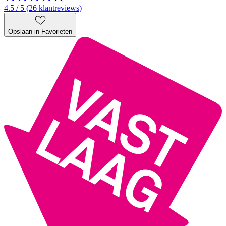
4.5 / 5 (26 klantreviews)
Opslaan in Favorieten