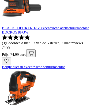
BLACK+DECKER 18V excentrische accuschuurmachine
BDCROS18-QW
(
3
)
Beoordeeld met 3.7 van de 5 sterren, 3 klantreviews
74
.
99
Prijs: 74.99 euro
Bekijk alles in excentrische schuurmachine