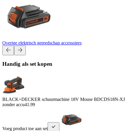
Overige elektrisch gereedschap accessoires
Handig als set kopen
BLACK+DECKER schuurmachine 18V Mouse BDCDS18N-XJ
zonder accu
41.99
Voeg product toe aan set