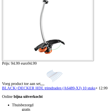
Prijs: 94.99 euro
94
.
99
Voeg product toe aan set
BLACK+DECKER HDL trimdraden (A6489-XJ) 10 stuks
+ 12.99
Online
bijna uitverkocht
Thuisbezorgd
gratis