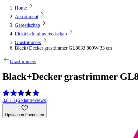
Home
Assortiment
Gereedschap
Elektrisch tuingereedschap
Grastrimmers
Black+Decker grastrimmer GL8033 800W 33 cm
Grastrimmers
Black+Decker grastrimmer GL
3.8 / 5 (6 klantreviews)
Opslaan in Favorieten