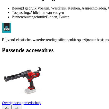
Beoogd gebruik:Voegen, Wastafels, Keuken, Aanrechtbladen,
Toepassing:Afdichten van voegen
Binnen/buitengebruik:Binnen, Buiten
Blijvend elastische, waterbestendige siliconenkit op azijnzuur basis
Passende accessoires
Overig accu gereedschap