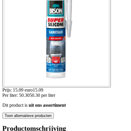
Prijs: 15.09 euro
15
.
09
Per
liter
:
50.30
50.30
per
liter
Dit product is
uit ons assortiment
Toon alternatieve producten
Productomschrijving