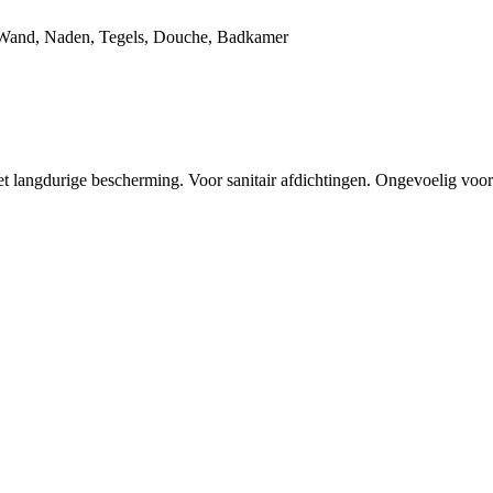
 Wand, Naden, Tegels, Douche, Badkamer
 met langdurige bescherming. Voor sanitair afdichtingen. Ongevoelig voo