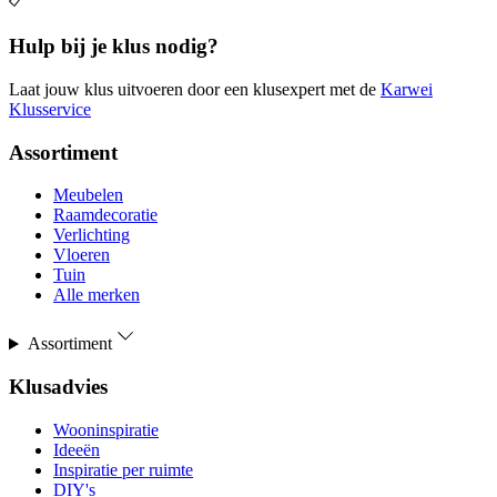
Hulp bij je klus nodig?
Laat jouw klus uitvoeren door een klusexpert met de
Karwei
Klusservice
Assortiment
Meubelen
Raamdecoratie
Verlichting
Vloeren
Tuin
Alle merken
Assortiment
Klusadvies
Wooninspiratie
Ideeën
Inspiratie per ruimte
DIY's