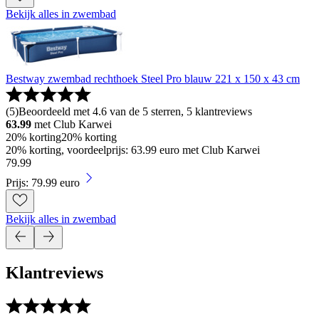
Bekijk alles in zwembad
Bestway zwembad rechthoek Steel Pro blauw 221 x 150 x 43 cm
(
5
)
Beoordeeld met 4.6 van de 5 sterren, 5 klantreviews
63.99
met Club Karwei
20% korting
20% korting
20% korting, voordeelprijs: 63.99 euro met Club Karwei
79
.
99
Prijs: 79.99 euro
Bekijk alles in zwembad
Klantreviews