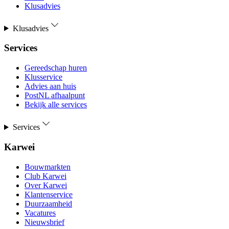
Klusadvies
Klusadvies
Services
Gereedschap huren
Klusservice
Advies aan huis
PostNL afhaalpunt
Bekijk alle services
Services
Karwei
Bouwmarkten
Club Karwei
Over Karwei
Klantenservice
Duurzaamheid
Vacatures
Nieuwsbrief