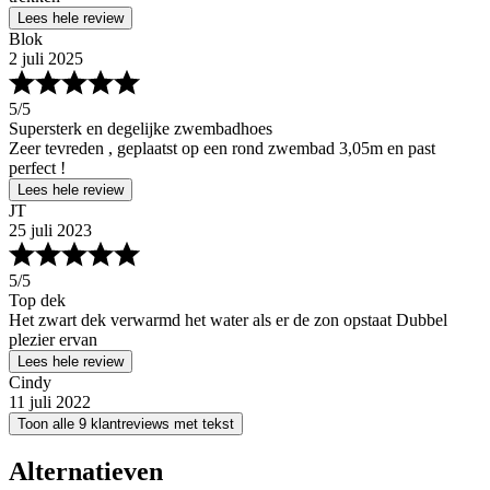
Lees hele review
Blok
2 juli 2025
5
/5
Supersterk en degelijke zwembadhoes
Zeer tevreden , geplaatst op een rond zwembad 3,05m en past
perfect !
Lees hele review
JT
25 juli 2023
5
/5
Top dek
Het zwart dek verwarmd het water als er de zon opstaat Dubbel
plezier ervan
Lees hele review
Cindy
11 juli 2022
Toon alle 9 klantreviews met tekst
Alternatieven