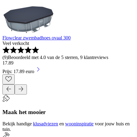
Flowclear zwembadhoes ovaal 300
Veel verkocht
(
9
)
Beoordeeld met 4.0 van de 5 sterren, 9 klantreviews
17
.
89
Prijs: 17.89 euro
Maak het mooier
Bekijk handige
klusadviezen
en
wooninspiratie
voor jouw huis en
tuin.