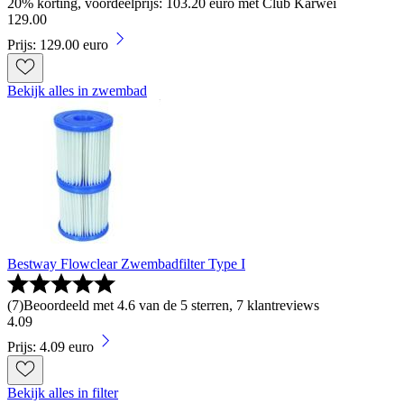
20% korting, voordeelprijs: 103.20 euro met Club Karwei
129
.
00
Prijs: 129.00 euro
Bekijk alles in zwembad
Bestway Flowclear Zwembadfilter Type I
(
7
)
Beoordeeld met 4.6 van de 5 sterren, 7 klantreviews
4
.
09
Prijs: 4.09 euro
Bekijk alles in filter