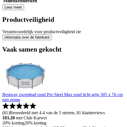
Milieukenmerken
Lees meer
Productveiligheid
Verantwoordelijk voor productveiligheid zie
informatie over de fabrikant
Vaak samen gekocht
Bestway zwembad rond Pro Steel Max rond licht grijs 305 x 76 cm
met pomp
(
81
)
Beoordeeld met 4.4 van de 5 sterren, 81 klantreviews
103.20
met Club Karwei
20% korting
20% korting