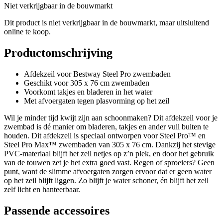
Niet verkrijgbaar in de bouwmarkt
Dit product is niet verkrijgbaar in de bouwmarkt, maar uitsluitend
online te koop.
Productomschrijving
Afdekzeil voor Bestway Steel Pro zwembaden
Geschikt voor 305 x 76 cm zwembaden
Voorkomt takjes en bladeren in het water
Met afvoergaten tegen plasvorming op het zeil
Wil je minder tijd kwijt zijn aan schoonmaken? Dit afdekzeil voor je
zwembad is dé manier om bladeren, takjes en ander vuil buiten te
houden. Dit afdekzeil is speciaal ontworpen voor Steel Pro™ en
Steel Pro Max™ zwembaden van 305 x 76 cm. Dankzij het stevige
PVC-materiaal blijft het zeil netjes op z’n plek, en door het gebruik
van de touwen zet je het extra goed vast. Regen of sproeiers? Geen
punt, want de slimme afvoergaten zorgen ervoor dat er geen water
op het zeil blijft liggen. Zo blijft je water schoner, én blijft het zeil
zelf licht en hanteerbaar.
Passende accessoires