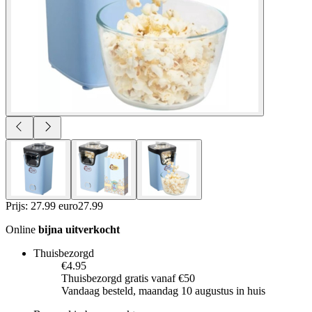
Prijs: 27.99 euro
27
.
99
Online
bijna uitverkocht
Thuisbezorgd
€4.95
Thuisbezorgd gratis vanaf €50
Vandaag besteld, maandag 10 augustus in huis