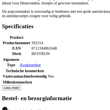
ideaal voor filmavonden, feestjes of gewoon tussendoor.
De popcornmaker is eenvoudig te bedienen met een grote aan/uit-knop
en antislipvoetjes zorgen voor veilig gebruik.
Specificaties
Product
Productnummer
392314
EAN
8712184061648
Merk
BESTRON
Algemeen
Type
Keukenrobot
Technische kenmerken
Vaatwasmachinebestendig
Nee
Milieukenmerken
Lees meer
Bestel- en bezorginformatie