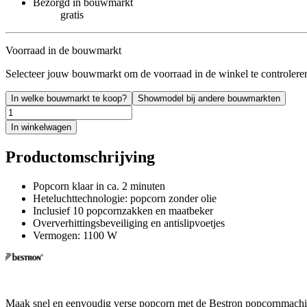
Bezorgd in bouwmarkt
gratis
Voorraad in de bouwmarkt
Selecteer jouw bouwmarkt om de voorraad in de winkel te controlere
In welke bouwmarkt te koop?
Showmodel bij andere bouwmarkten
In winkelwagen
Productomschrijving
Popcorn klaar in ca. 2 minuten
Heteluchttechnologie: popcorn zonder olie
Inclusief 10 popcornzakken en maatbeker
Oververhittingsbeveiliging en antislipvoetjes
Vermogen: 1100 W
Maak snel en eenvoudig verse popcorn met de Bestron popcornmachine