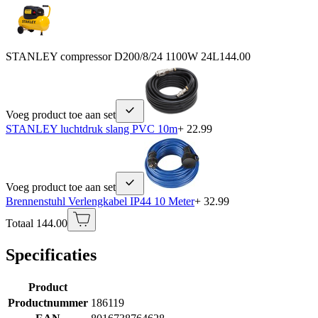
STANLEY compressor D200/8/24 1100W 24L
144.00
Voeg product toe aan set
STANLEY luchtdruk slang PVC 10m
+ 22.99
Voeg product toe aan set
Brennenstuhl Verlengkabel IP44 10 Meter
+ 32.99
Totaal 144.00
Specificaties
Product
Productnummer
186119