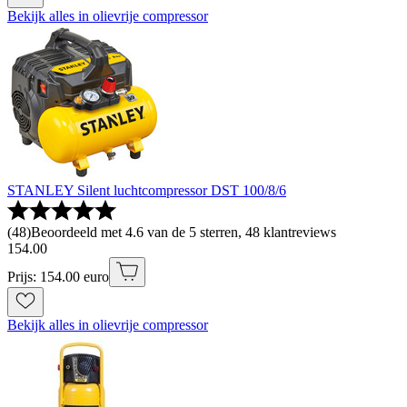
Bekijk alles in olievrije compressor
STANLEY Silent luchtcompressor DST 100/8/6
(
48
)
Beoordeeld met 4.6 van de 5 sterren, 48 klantreviews
154
.
00
Prijs: 154.00 euro
Bekijk alles in olievrije compressor