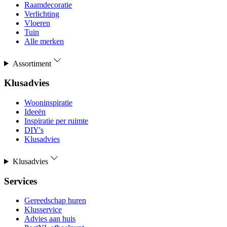
Raamdecoratie
Verlichting
Vloeren
Tuin
Alle merken
Assortiment
Klusadvies
Wooninspiratie
Ideeën
Inspiratie per ruimte
DIY's
Klusadvies
Klusadvies
Services
Gereedschap huren
Klusservice
Advies aan huis