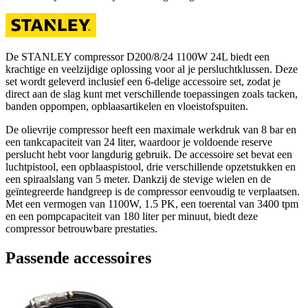
De STANLEY compressor D200/8/24 1100W 24L biedt een
krachtige en veelzijdige oplossing voor al je persluchtklussen. Deze
set wordt geleverd inclusief een 6-delige accessoire set, zodat je
direct aan de slag kunt met verschillende toepassingen zoals tacken,
banden oppompen, opblaasartikelen en vloeistofspuiten.
De olievrije compressor heeft een maximale werkdruk van 8 bar en
een tankcapaciteit van 24 liter, waardoor je voldoende reserve
perslucht hebt voor langdurig gebruik. De accessoire set bevat een
luchtpistool, een opblaaspistool, drie verschillende opzetstukken en
een spiraalslang van 5 meter. Dankzij de stevige wielen en de
geïntegreerde handgreep is de compressor eenvoudig te verplaatsen.
Met een vermogen van 1100W, 1.5 PK, een toerental van 3400 tpm
en een pompcapaciteit van 180 liter per minuut, biedt deze
compressor betrouwbare prestaties.
Passende accessoires