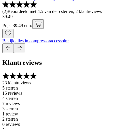
(
2
)
Beoordeeld met 4.5 van de 5 sterren, 2 klantreviews
39
.
49
Prijs: 39.49 euro
Bekijk alles in compressoraccessoire
Klantreviews
23 klantreviews
5 sterren
15 reviews
4 sterren
7 reviews
3 sterren
1 review
2 sterren
0 reviews