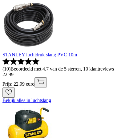
STANLEY luchtdruk slang PVC 10m
(
10
)
Beoordeeld met 4.7 van de 5 sterren, 10 klantreviews
22
.
99
Prijs: 22.99 euro
Bekijk alles in luchtslang