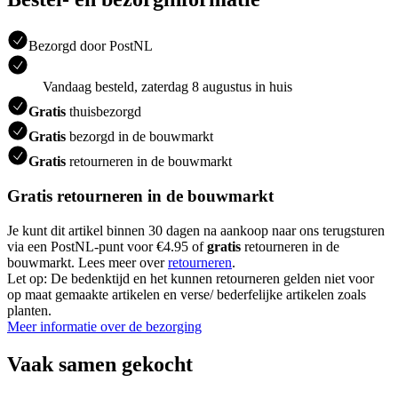
Bezorgd door PostNL
Vandaag besteld, zaterdag 8 augustus in huis
Gratis
thuisbezorgd
Gratis
bezorgd in de bouwmarkt
Gratis
retourneren in de bouwmarkt
Gratis retourneren in de bouwmarkt
Je kunt dit artikel binnen 30 dagen na aankoop naar ons terugsturen
via een PostNL-punt voor €4.95 of
gratis
retourneren in de
bouwmarkt. Lees meer over
retourneren
.
Let op: De bedenktijd en het kunnen retourneren gelden niet voor
op maat gemaakte artikelen en verse/ bederfelijke artikelen zoals
planten.
Meer informatie over de bezorging
Vaak samen gekocht