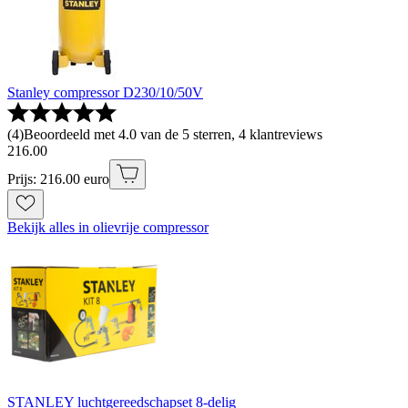
Stanley compressor D230/10/50V
(
4
)
Beoordeeld met 4.0 van de 5 sterren, 4 klantreviews
216
.
00
Prijs: 216.00 euro
Bekijk alles in olievrije compressor
STANLEY luchtgereedschapset 8-delig