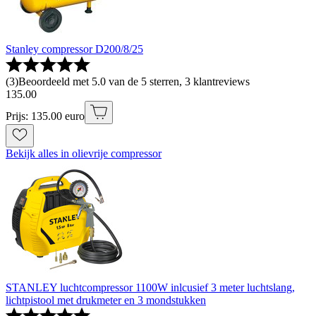
Stanley compressor D200/8/25
(
3
)
Beoordeeld met 5.0 van de 5 sterren, 3 klantreviews
135
.
00
Prijs: 135.00 euro
Bekijk alles in olievrije compressor
STANLEY luchtcompressor 1100W inlcusief 3 meter luchtslang,
lichtpistool met drukmeter en 3 mondstukken