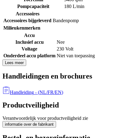
Pompcapaciteit
180 L/min
Accessoires
Accessoires bijgeleverd
Bandenpomp
Milieukenmerken
Accu
Inclusief accu
Nee
Voltage
230 Volt
Onderdeel accu platform
Niet van toepassing
Lees meer
Handleidingen en brochures
Handleiding
- (
NL/FR/EN
)
Productveiligheid
Verantwoordelijk voor productveiligheid zie
informatie over de fabrikant
Bestel- en bezorginformatie