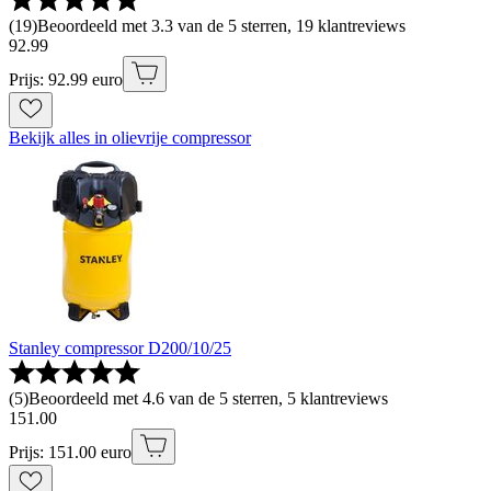
(
19
)
Beoordeeld met 3.3 van de 5 sterren, 19 klantreviews
92
.
99
Prijs: 92.99 euro
Bekijk alles in olievrije compressor
Stanley compressor D200/10/25
(
5
)
Beoordeeld met 4.6 van de 5 sterren, 5 klantreviews
151
.
00
Prijs: 151.00 euro