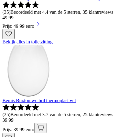
(
35
)
Beoordeeld met 4.4 van de 5 sterren, 35 klantreviews
49
.
99
Prijs: 49.99 euro
Bekijk alles in toiletzitting
Bemis Buxton wc bril thermoplast wit
(
25
)
Beoordeeld met 3.7 van de 5 sterren, 25 klantreviews
39
.
99
Prijs: 39.99 euro