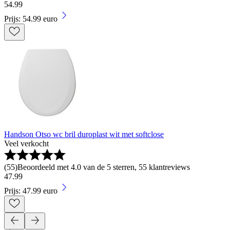
54
.
99
Prijs: 54.99 euro
Handson Otso wc bril duroplast wit met softclose
Veel verkocht
(
55
)
Beoordeeld met 4.0 van de 5 sterren, 55 klantreviews
47
.
99
Prijs: 47.99 euro