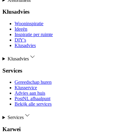
Assortiment
Klusadvies
Wooninspiratie
Ideeën
Inspiratie per ruimte
DIY's
Klusadvies
Klusadvies
Services
Gereedschap huren
Klusservice
Advies aan huis
PostNL afhaalpunt
Bekijk alle services
Services
Karwei