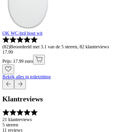
OK WC-bril hout wit
(
82
)
Beoordeeld met 3.1 van de 5 sterren, 82 klantreviews
17
.
99
Prijs: 17.99 euro
Bekijk alles in toiletzitting
Klantreviews
21 klantreviews
5 sterren
11 reviews