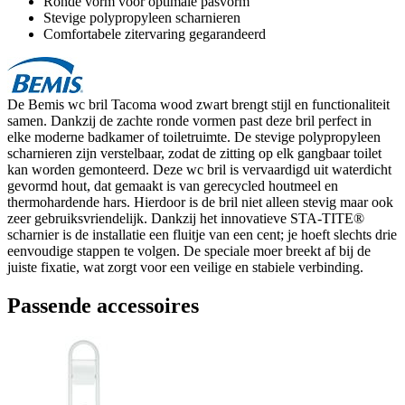
Ronde vorm voor optimale pasvorm
Stevige polypropyleen scharnieren
Comfortabele zitervaring gegarandeerd
De Bemis wc bril Tacoma wood zwart brengt stijl en functionaliteit
samen. Dankzij de zachte ronde vormen past deze bril perfect in
elke moderne badkamer of toiletruimte. De stevige polypropyleen
scharnieren zijn verstelbaar, zodat de zitting op elk gangbaar toilet
kan worden gemonteerd. Deze wc bril is vervaardigd uit waterdicht
gevormd hout, dat gemaakt is van gerecycled houtmeel en
thermohardende hars. Hierdoor is de bril niet alleen stevig maar ook
zeer gebruiksvriendelijk. Dankzij het innovatieve STA-TITE®
scharnier is de installatie een fluitje van een cent; je hoeft slechts drie
eenvoudige stappen te volgen. De speciale moer breekt af bij de
juiste fixatie, wat zorgt voor een veilige en stabiele verbinding.
Passende accessoires