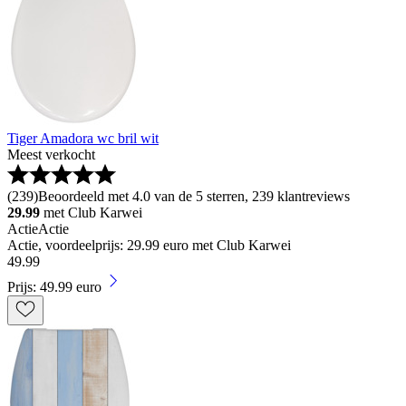
Tiger Amadora wc bril wit
Meest verkocht
(
239
)
Beoordeeld met 4.0 van de 5 sterren, 239 klantreviews
29.99
met Club Karwei
Actie
Actie
Actie, voordeelprijs: 29.99 euro met Club Karwei
49
.
99
Prijs: 49.99 euro