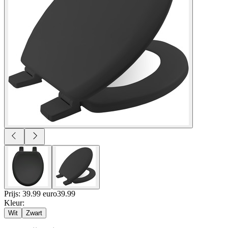
Prijs: 39.99 euro
39
.
99
Kleur
:
Wit
Zwart