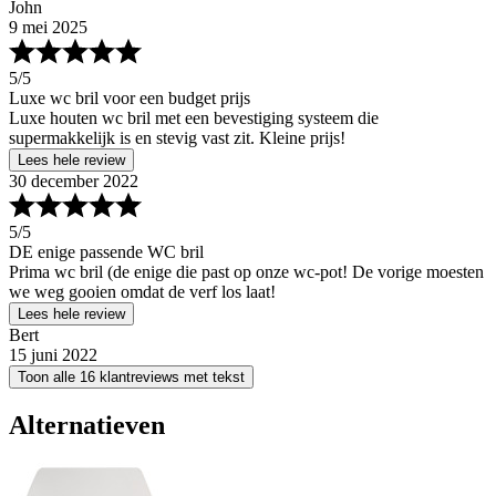
John
9 mei 2025
5
/5
Luxe wc bril voor een budget prijs
Luxe houten wc bril met een bevestiging systeem die
supermakkelijk is en stevig vast zit. Kleine prijs!
Lees hele review
30 december 2022
5
/5
DE enige passende WC bril
Prima wc bril (de enige die past op onze wc-pot! De vorige moesten
we weg gooien omdat de verf los laat!
Lees hele review
Bert
15 juni 2022
Toon alle 16 klantreviews met tekst
Alternatieven