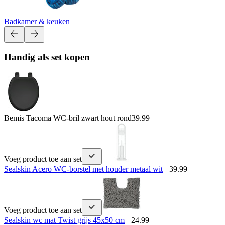
Badkamer & keuken
Handig als set kopen
Bemis Tacoma WC-bril zwart hout rond
39.99
Voeg product toe aan set
Sealskin Acero WC-borstel met houder metaal wit
+ 39.99
Voeg product toe aan set
Sealskin wc mat Twist grijs 45x50 cm
+ 24.99