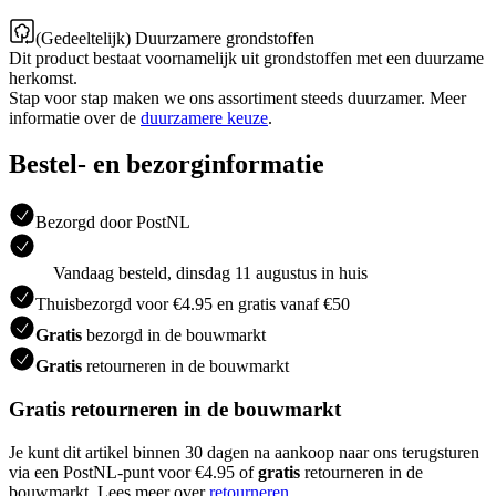
(Gedeeltelijk) Duurzamere grondstoffen
Dit product bestaat voornamelijk uit grondstoffen met een duurzame
herkomst.
Stap voor stap maken we ons assortiment steeds duurzamer. Meer
informatie over de
duurzamere keuze
.
Bestel- en bezorginformatie
Bezorgd door PostNL
Vandaag besteld, dinsdag 11 augustus in huis
Thuisbezorgd voor €4.95 en gratis vanaf €50
Gratis
bezorgd in de bouwmarkt
Gratis
retourneren in de bouwmarkt
Gratis retourneren in de bouwmarkt
Je kunt dit artikel binnen 30 dagen na aankoop naar ons terugsturen
via een PostNL-punt voor €4.95 of
gratis
retourneren in de
bouwmarkt. Lees meer over
retourneren
.