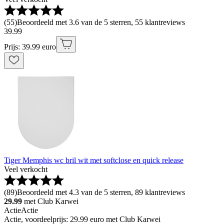
(
55
)
Beoordeeld met 3.6 van de 5 sterren, 55 klantreviews
39
.
99
Prijs: 39.99 euro
Tiger Memphis wc bril wit met softclose en quick release
Veel verkocht
(
89
)
Beoordeeld met 4.3 van de 5 sterren, 89 klantreviews
29.99
met Club Karwei
Actie
Actie
Actie, voordeelprijs: 29.99 euro met Club Karwei