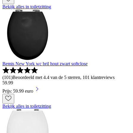
Bekijk alles in toiletzitting
Bemis New York wc bril hout zwart softclose
(
101
)
Beoordeeld met 4.4 van de 5 sterren, 101 klantreviews
59
.
99
Prijs: 59.99 euro
Bekijk alles in toiletzitting