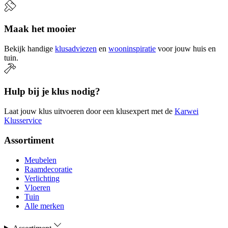
Maak het mooier
Bekijk handige
klusadviezen
en
wooninspiratie
voor jouw huis en
tuin.
Hulp bij je klus nodig?
Laat jouw klus uitvoeren door een klusexpert met de
Karwei
Klusservice
Assortiment
Meubelen
Raamdecoratie
Verlichting
Vloeren
Tuin
Alle merken