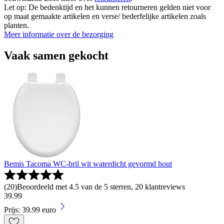
Let op: De bedenktijd en het kunnen retourneren gelden niet voor
op maat gemaakte artikelen en verse/ bederfelijke artikelen zoals
planten.
Meer informatie over de bezorging
Vaak samen gekocht
Bemis Tacoma WC-bril wit waterdicht gevormd hout
(
20
)
Beoordeeld met 4.5 van de 5 sterren, 20 klantreviews
39
.
99
Prijs: 39.99 euro