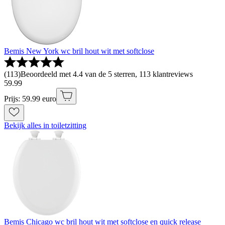
Bemis New York wc bril hout wit met softclose
(
113
)
Beoordeeld met 4.4 van de 5 sterren, 113 klantreviews
59
.
99
Prijs: 59.99 euro
Bekijk alles in toiletzitting
Bemis Chicago wc bril hout wit met softclose en quick release