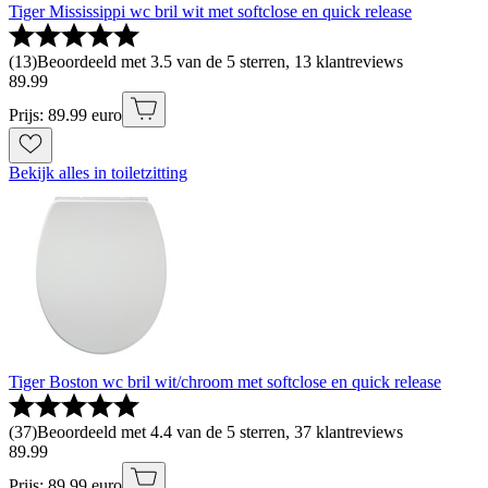
Tiger Mississippi wc bril wit met softclose en quick release
(
13
)
Beoordeeld met 3.5 van de 5 sterren, 13 klantreviews
89
.
99
Prijs: 89.99 euro
Bekijk alles in toiletzitting
Tiger Boston wc bril wit/chroom met softclose en quick release
(
37
)
Beoordeeld met 4.4 van de 5 sterren, 37 klantreviews
89
.
99
Prijs: 89.99 euro