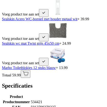
Voeg product toe aan set
Sealskin Acero WC-borstel met houder metaal wit
+ 39.99
Voeg product toe aan set
Sealskin wc mat Twist grijs 45x50 cm
+ 24.99
Voeg product toe aan set
Marho Toiletblokjes 12 stuks blauw
+ 13.99
Totaal 59.99
Specificaties
Product
Productnummer
534421