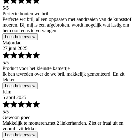
5
/5
Perfecte houten wc bril
Perfecte wc bril, alleen oppassen met aandraaien van de kunststof
moeren. Bij mij is een afgebroken, wordt mogelijk wat lastig om
hem ooit eens te vervangen
Lees hele review
Majordad
27 juni 2025
5
/5
Product voor het kleinste kamertje
Ik ben tevreden over de wc bril, makkelijk gemonteerd. En zit
lekker
Lees hele review
Kim
5 april 2025
5
/5
Gewoon goed
Makkelijk te monteren.met 2 linkerhanden. Ziet er fraai uit en
vooral...zit lekker
Lees hele review