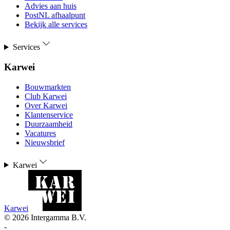
Advies aan huis
PostNL afhaalpunt
Bekijk alle services
Services
Karwei
Bouwmarkten
Club Karwei
Over Karwei
Klantenservice
Duurzaamheid
Vacatures
Nieuwsbrief
Karwei
Karwei
©
2026
Intergamma B.V.
-