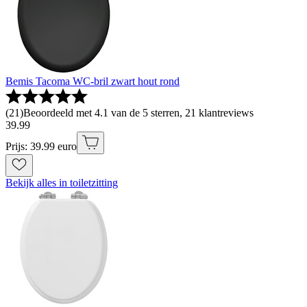
Bemis Tacoma WC-bril zwart hout rond
(
21
)
Beoordeeld met 4.1 van de 5 sterren, 21 klantreviews
39
.
99
Prijs: 39.99 euro
Bekijk alles in toiletzitting