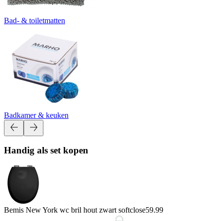
Bad- & toiletmatten
Badkamer & keuken
Handig als set kopen
Bemis New York wc bril hout zwart softclose
59.99