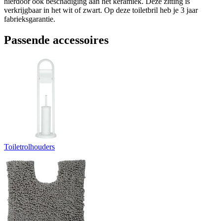
hierdoor ook beschadiging aan het keramiek. Deze zitting is
verkrijgbaar in het wit of zwart. Op deze toiletbril heb je 3 jaar
fabrieksgarantie.
Passende accessoires
Toiletrolhouders