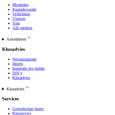
Meubelen
Raamdecoratie
Verlichting
Vloeren
Tuin
Alle merken
Assortiment
Klusadvies
Wooninspiratie
Ideeën
Inspiratie per ruimte
DIY's
Klusadvies
Klusadvies
Services
Gereedschap huren
Klusservice