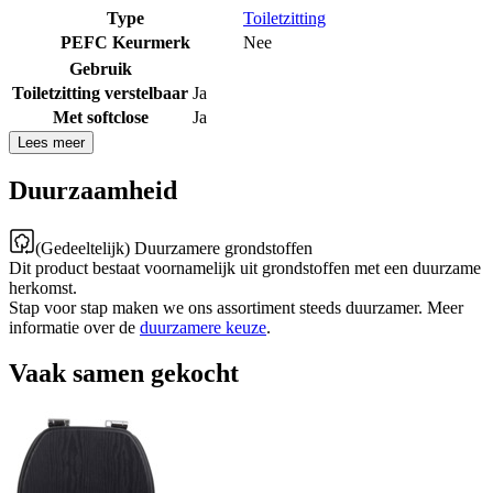
Type
Toiletzitting
PEFC Keurmerk
Nee
Gebruik
Toiletzitting verstelbaar
Ja
Met softclose
Ja
Lees meer
Duurzaamheid
(Gedeeltelijk) Duurzamere grondstoffen
Dit product bestaat voornamelijk uit grondstoffen met een duurzame
herkomst.
Stap voor stap maken we ons assortiment steeds duurzamer. Meer
informatie over de
duurzamere keuze
.
Vaak samen gekocht