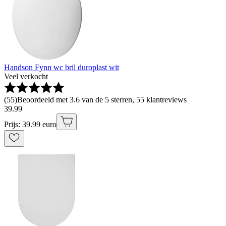
Handson Fynn wc bril duroplast wit
Veel verkocht
(
55
)
Beoordeeld met 3.6 van de 5 sterren, 55 klantreviews
39
.
99
Prijs: 39.99 euro