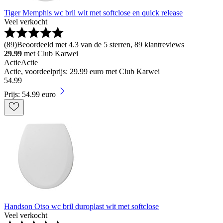
Tiger Memphis wc bril wit met softclose en quick release
Veel verkocht
(
89
)
Beoordeeld met 4.3 van de 5 sterren, 89 klantreviews
29.99
met Club Karwei
Actie
Actie
Actie, voordeelprijs: 29.99 euro met Club Karwei
54
.
99
Prijs: 54.99 euro
Handson Otso wc bril duroplast wit met softclose
Veel verkocht