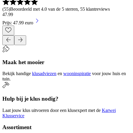
(
55
)
Beoordeeld met 4.0 van de 5 sterren, 55 klantreviews
47
.
99
Prijs: 47.99 euro
Maak het mooier
Bekijk handige
klusadviezen
en
wooninspiratie
voor jouw huis en
tuin.
Hulp bij je klus nodig?
Laat jouw klus uitvoeren door een klusexpert met de
Karwei
Klusservice
Assortiment