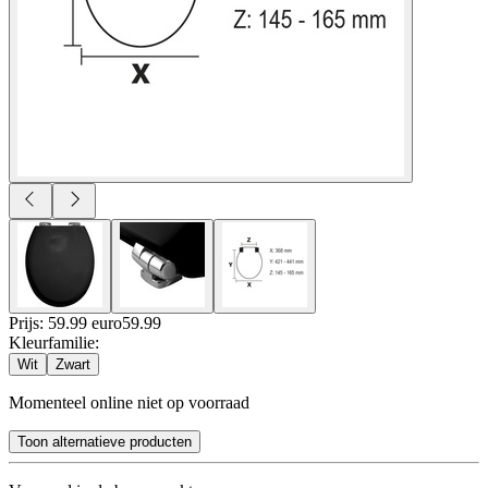
Prijs: 59.99 euro
59
.
99
Kleurfamilie
:
Wit
Zwart
Momenteel online niet op voorraad
Toon alternatieve producten