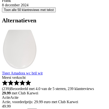
Frank
8 december 2024
Toon alle 50 klantreviews met tekst
Alternatieven
Tiger Amadora wc bril wit
Meest verkocht
(
239
)
Beoordeeld met 4.0 van de 5 sterren, 239 klantreviews
29.99
met Club Karwei
Actie
Actie
Actie, voordeelprijs: 29.99 euro met Club Karwei
49
.
99