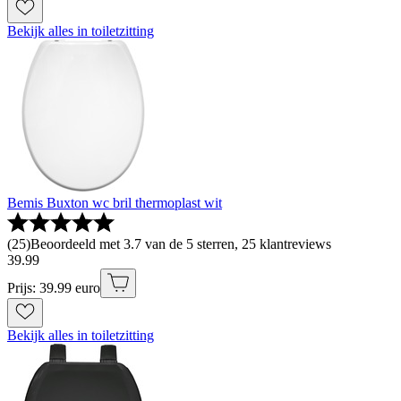
Bekijk alles in toiletzitting
Bemis Buxton wc bril thermoplast wit
(
25
)
Beoordeeld met 3.7 van de 5 sterren, 25 klantreviews
39
.
99
Prijs: 39.99 euro
Bekijk alles in toiletzitting