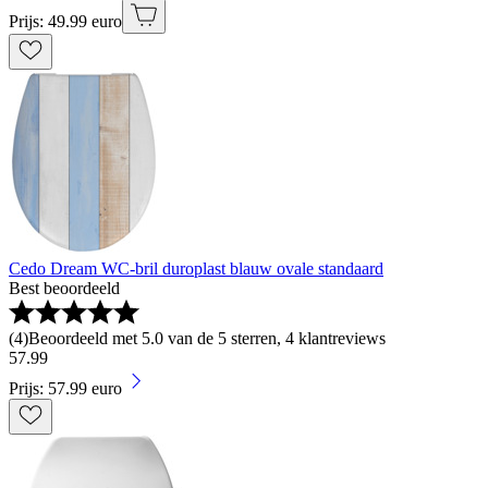
Prijs: 49.99 euro
Cedo Dream WC-bril duroplast blauw ovale standaard
Best beoordeeld
(
4
)
Beoordeeld met 5.0 van de 5 sterren, 4 klantreviews
57
.
99
Prijs: 57.99 euro