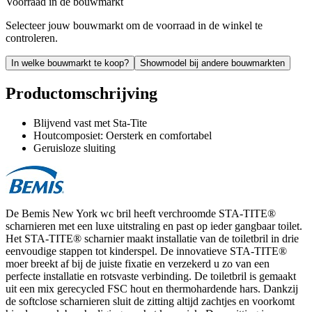
Voorraad in de bouwmarkt
Selecteer jouw bouwmarkt om de voorraad in de winkel te
controleren.
In welke bouwmarkt te koop?
Showmodel bij andere bouwmarkten
Productomschrijving
Blijvend vast met Sta-Tite
Houtcomposiet: Oersterk en comfortabel
Geruisloze sluiting
De Bemis New York wc bril heeft verchroomde STA-TITE®
scharnieren met een luxe uitstraling en past op ieder gangbaar toilet.
Het STA-TITE® scharnier maakt installatie van de toiletbril in drie
eenvoudige stappen tot kinderspel. De innovatieve STA-TITE®
moer breekt af bij de juiste fixatie en verzekerd u zo van een
perfecte installatie en rotsvaste verbinding. De toiletbril is gemaakt
uit een mix gerecycled FSC hout en thermohardende hars. Dankzij
de softclose scharnieren sluit de zitting altijd zachtjes en voorkomt