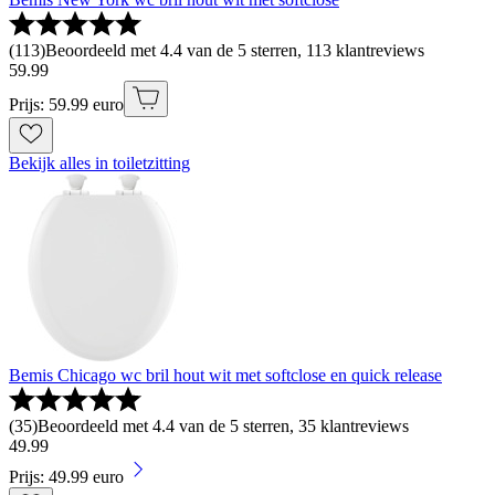
(
113
)
Beoordeeld met 4.4 van de 5 sterren, 113 klantreviews
59
.
99
Prijs: 59.99 euro
Bekijk alles in toiletzitting
Bemis Chicago wc bril hout wit met softclose en quick release
(
35
)
Beoordeeld met 4.4 van de 5 sterren, 35 klantreviews
49
.
99
Prijs: 49.99 euro