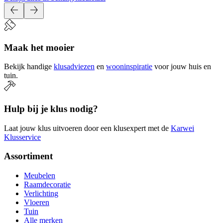
Maak het mooier
Bekijk handige
klusadviezen
en
wooninspiratie
voor jouw huis en
tuin.
Hulp bij je klus nodig?
Laat jouw klus uitvoeren door een klusexpert met de
Karwei
Klusservice
Assortiment
Meubelen
Raamdecoratie
Verlichting
Vloeren
Tuin
Alle merken