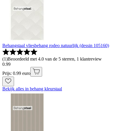
Behangstaal vliesbehang rodeo natuurlijk (dessin 105160)
(
1
)
Beoordeeld met 4.0 van de 5 sterren, 1 klantreview
0
.
99
Prijs: 0.99 euro
Bekijk alles in behang kleurstaal