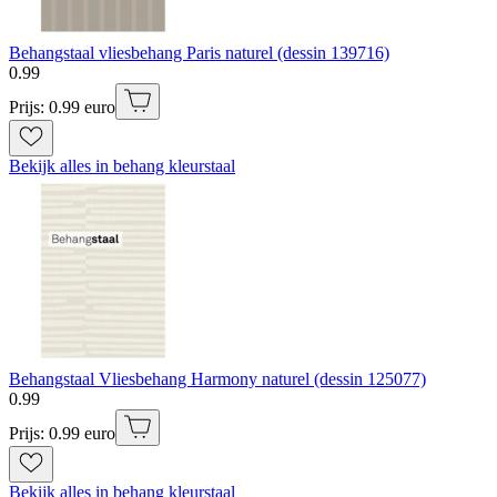
Behangstaal vliesbehang Paris naturel (dessin 139716)
0
.
99
Prijs: 0.99 euro
Bekijk alles in behang kleurstaal
Behangstaal Vliesbehang Harmony naturel (dessin 125077)
0
.
99
Prijs: 0.99 euro
Bekijk alles in behang kleurstaal