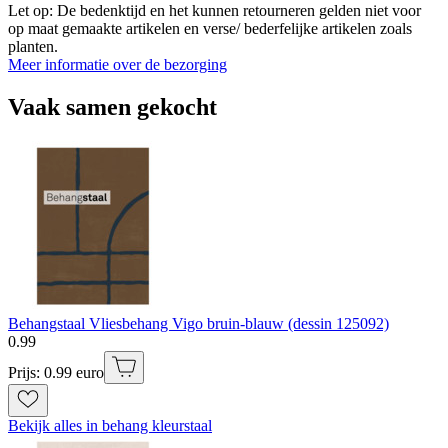
Let op: De bedenktijd en het kunnen retourneren gelden niet voor
op maat gemaakte artikelen en verse/ bederfelijke artikelen zoals
planten.
Meer informatie over de bezorging
Vaak samen gekocht
Behangstaal Vliesbehang Vigo bruin-blauw (dessin 125092)
0
.
99
Prijs: 0.99 euro
Bekijk alles in behang kleurstaal