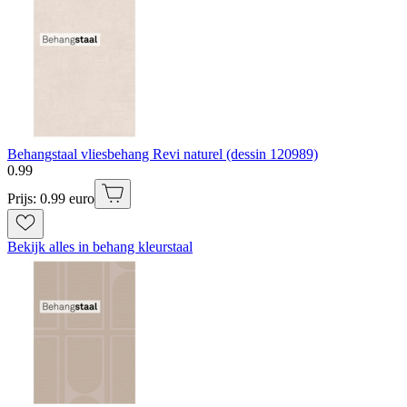
Behangstaal vliesbehang Revi naturel (dessin 120989)
0
.
99
Prijs: 0.99 euro
Bekijk alles in behang kleurstaal