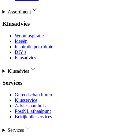
Assortiment
Klusadvies
Wooninspiratie
Ideeën
Inspiratie per ruimte
DIY's
Klusadvies
Klusadvies
Services
Gereedschap huren
Klusservice
Advies aan huis
PostNL afhaalpunt
Bekijk alle services
Services