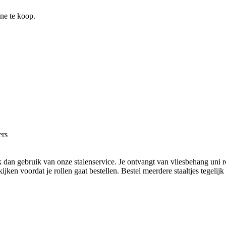
ine te koop.
ers
 dan gebruik van onze stalenservice. Je ontvangt van vliesbehang uni r
ken voordat je rollen gaat bestellen. Bestel meerdere staaltjes tegelijk 