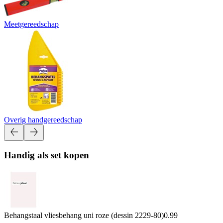
Meetgereedschap
Overig handgereedschap
Handig als set kopen
Behangstaal vliesbehang uni roze (dessin 2229-80)
0.99