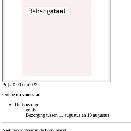
Prijs: 0.99 euro
0
.
99
Online
op voorraad
Thuisbezorgd
gratis
Bezorging tussen 11 augustus en 13 augustus
Niet verkrijgbaar in de bouwmarkt