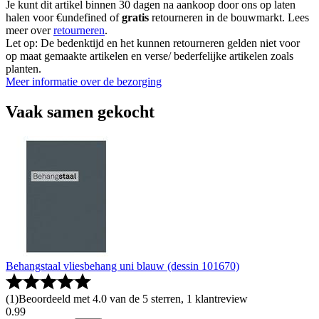
Je kunt dit artikel binnen 30 dagen na aankoop door ons op laten
halen voor €undefined of
gratis
retourneren in de bouwmarkt. Lees
meer over
retourneren
.
Let op: De bedenktijd en het kunnen retourneren gelden niet voor
op maat gemaakte artikelen en verse/ bederfelijke artikelen zoals
planten.
Meer informatie over de bezorging
Vaak samen gekocht
Behangstaal vliesbehang uni blauw (dessin 101670)
(
1
)
Beoordeeld met 4.0 van de 5 sterren, 1 klantreview
0
.
99