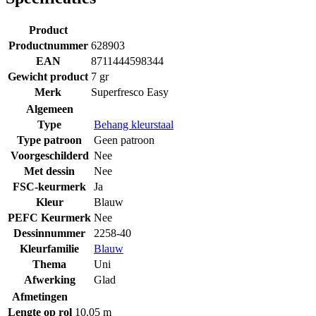
Product
Productnummer
628903
EAN
8711444598344
Gewicht product
7 gr
Merk
Superfresco Easy
Algemeen
Type
Behang kleurstaal
Type patroon
Geen patroon
Voorgeschilderd
Nee
Met dessin
Nee
FSC-keurmerk
Ja
Kleur
Blauw
PEFC Keurmerk
Nee
Dessinnummer
2258-40
Kleurfamilie
Blauw
Thema
Uni
Afwerking
Glad
Afmetingen
Lengte op rol
10.05 m