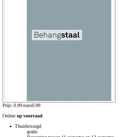
Prijs: 0.99 euro
0
.
99
Online
op voorraad
Thuisbezorgd
gratis