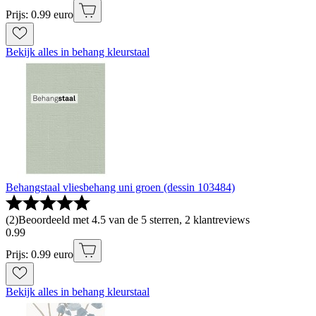
Prijs: 0.99 euro
Bekijk alles in behang kleurstaal
Behangstaal vliesbehang uni groen (dessin 103484)
(
2
)
Beoordeeld met 4.5 van de 5 sterren, 2 klantreviews
0
.
99
Prijs: 0.99 euro
Bekijk alles in behang kleurstaal