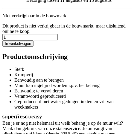
Bezorging tussen 11 augustus en 13 augustus
Niet verkrijgbaar in de bouwmarkt
Dit product is niet verkrijgbaar in de bouwmarkt, maar uitsluitend
online te koop.
In winkelwagen
Productomschrijving
Sterk
Krimpvrij
Eenvoudig aan te brengen
Muur kan ingelijmd worden i.p.v. het behang
Eenvoudig te verwijderen
Verantwoord geproduceerd
Geproduceerd met water gedragen inkten en vrij van
weekmakers
Ben je er nog niet helemaal uit welk behang je op de muur wilt?
Maak dan gebruik van onze stalenservice. Je ontvangt van
vliesbehang uni blauw (dessin 2258-40) een staaltje met een