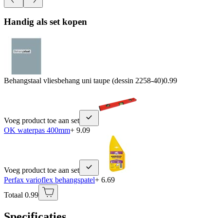
Handig als set kopen
Behangstaal vliesbehang uni taupe (dessin 2258-40)
0.99
Voeg product toe aan set
OK waterpas 400mm
+ 9.09
Voeg product toe aan set
Perfax varioflex behangspatel
+ 6.69
Totaal 0.99
Specificaties