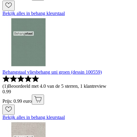
Bekijk alles in behang kleurstaal
Behangstaal vliesbehang uni groen (dessin 100559)
(
1
)
Beoordeeld met 4.0 van de 5 sterren, 1 klantreview
0
.
99
Prijs: 0.99 euro
Bekijk alles in behang kleurstaal