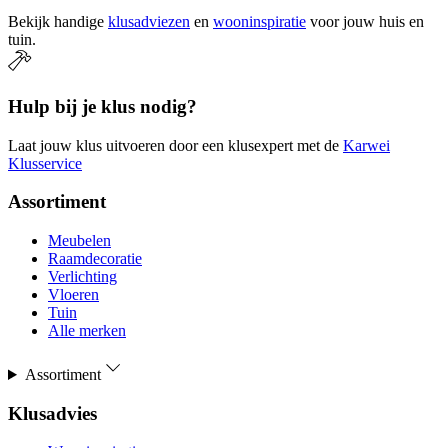
Bekijk handige
klusadviezen
en
wooninspiratie
voor jouw huis en
tuin.
Hulp bij je klus nodig?
Laat jouw klus uitvoeren door een klusexpert met de
Karwei
Klusservice
Assortiment
Meubelen
Raamdecoratie
Verlichting
Vloeren
Tuin
Alle merken
Assortiment
Klusadvies