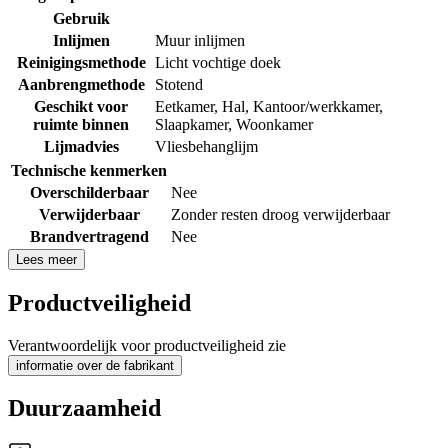
Gebruik
Inlijmen
Muur inlijmen
Reinigingsmethode
Licht vochtige doek
Aanbrengmethode
Stotend
Geschikt voor
Eetkamer
,
Hal
,
Kantoor/werkkamer
,
ruimte binnen
Slaapkamer
,
Woonkamer
Lijmadvies
Vliesbehanglijm
Technische kenmerken
Overschilderbaar
Nee
Verwijderbaar
Zonder resten droog verwijderbaar
Brandvertragend
Nee
Lees meer
Productveiligheid
Verantwoordelijk voor productveiligheid zie
informatie over de fabrikant
Duurzaamheid