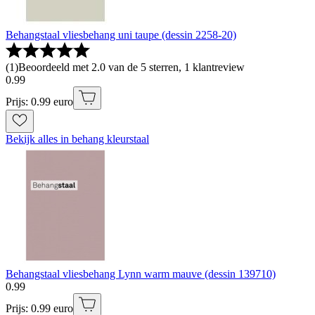
Behangstaal vliesbehang uni taupe (dessin 2258-20)
(
1
)
Beoordeeld met 2.0 van de 5 sterren, 1 klantreview
0
.
99
Prijs: 0.99 euro
Bekijk alles in behang kleurstaal
Behangstaal vliesbehang Lynn warm mauve (dessin 139710)
0
.
99
Prijs: 0.99 euro