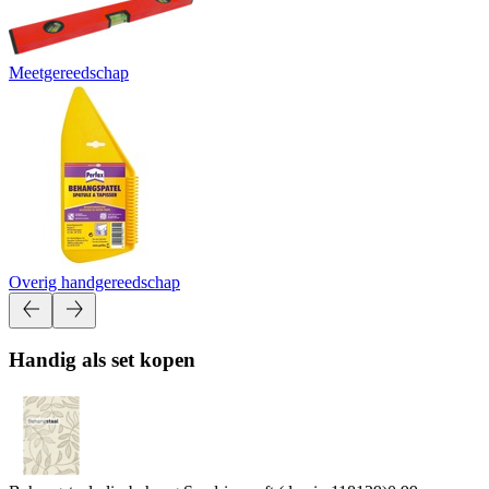
Meetgereedschap
Overig handgereedschap
Handig als set kopen