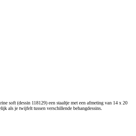
ine soft (dessin 118129) een staaltje met een afmeting van 14 x 20
ijk als je twijfelt tussen verschillende behangdessins.