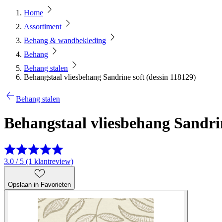
Home
Assortiment
Behang & wandbekleding
Behang
Behang stalen
Behangstaal vliesbehang Sandrine soft (dessin 118129)
Behang stalen
Behangstaal vliesbehang Sandrin
3.0 / 5 (1 klantreview)
Opslaan in Favorieten