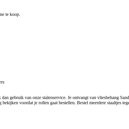
ine te koop.
ers
 dan gebruik van onze stalenservice. Je ontvangt van vliesbehang Sandr
ekijken voordat je rollen gaat bestellen. Bestel meerdere staaltjes tegel