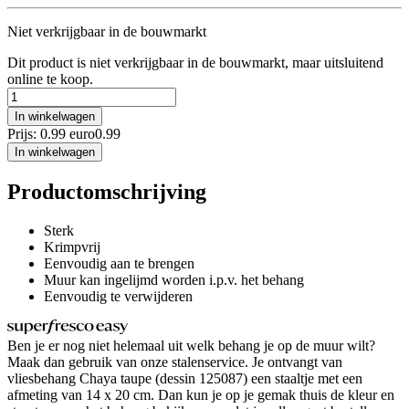
Niet verkrijgbaar in de bouwmarkt
Dit product is niet verkrijgbaar in de bouwmarkt, maar uitsluitend
online te koop.
In winkelwagen
Prijs: 0.99 euro
0
.
99
In winkelwagen
Productomschrijving
Sterk
Krimpvrij
Eenvoudig aan te brengen
Muur kan ingelijmd worden i.p.v. het behang
Eenvoudig te verwijderen
Ben je er nog niet helemaal uit welk behang je op de muur wilt?
Maak dan gebruik van onze stalenservice. Je ontvangt van
vliesbehang Chaya taupe (dessin 125087) een staaltje met een
afmeting van 14 x 20 cm. Dan kun je op je gemak thuis de kleur en