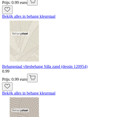
Prijs: 0.99 euro
Bekijk alles in behang kleurstaal
Behangstaal vliesbehang Silla zand (dessin 120954)
0
.
99
Prijs: 0.99 euro
Bekijk alles in behang kleurstaal