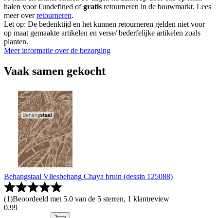
halen voor €undefined of
gratis
retourneren in de bouwmarkt. Lees
meer over
retourneren
.
Let op: De bedenktijd en het kunnen retourneren gelden niet voor
op maat gemaakte artikelen en verse/ bederfelijke artikelen zoals
planten.
Meer informatie over de bezorging
Vaak samen gekocht
Behangstaal Vliesbehang Chaya bruin (dessin 125088)
(
1
)
Beoordeeld met 5.0 van de 5 sterren, 1 klantreview
0
.
99