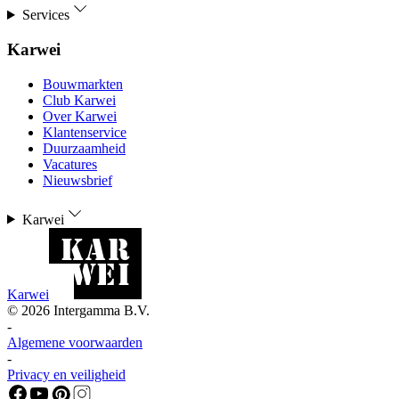
Services
Karwei
Bouwmarkten
Club Karwei
Over Karwei
Klantenservice
Duurzaamheid
Vacatures
Nieuwsbrief
Karwei
Karwei
©
2026
Intergamma B.V.
-
Algemene voorwaarden
-
Privacy en veiligheid