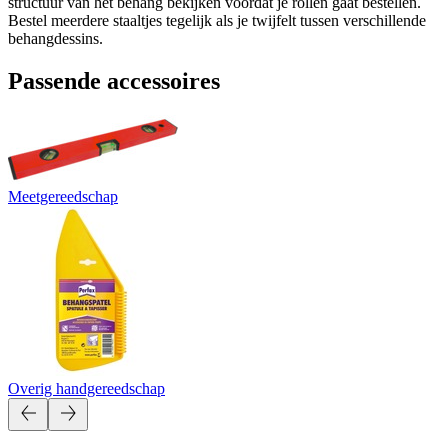
structuur van het behang bekijken voordat je rollen gaat bestellen.
Bestel meerdere staaltjes tegelijk als je twijfelt tussen verschillende
behangdessins.
Passende accessoires
Meetgereedschap
Overig handgereedschap