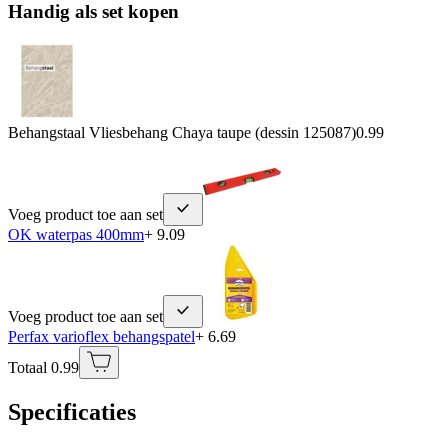
Handig als set kopen
Behangstaal Vliesbehang Chaya taupe (dessin 125087)
0.99
Voeg product toe aan set
OK waterpas 400mm
+ 9.09
Voeg product toe aan set
Perfax varioflex behangspatel
+ 6.69
Totaal 0.99
Specificaties