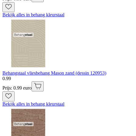
Bekijk alles in behang kleurstaal
Behangstaal vliesbehang Mason zand (dessin 120953)
0
.
99
Prijs: 0.99 euro
Bekijk alles in behang kleurstaal