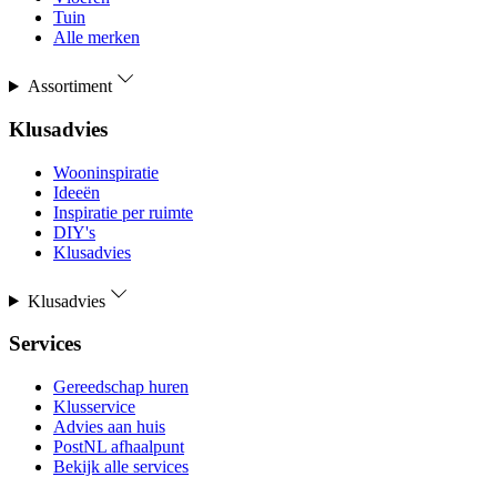
Tuin
Alle merken
Assortiment
Klusadvies
Wooninspiratie
Ideeën
Inspiratie per ruimte
DIY's
Klusadvies
Klusadvies
Services
Gereedschap huren
Klusservice
Advies aan huis
PostNL afhaalpunt
Bekijk alle services