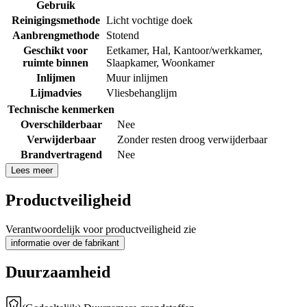
Gebruik
Reinigingsmethode
Licht vochtige doek
Aanbrengmethode
Stotend
Geschikt voor
Eetkamer
,
Hal
,
Kantoor/werkkamer
,
ruimte binnen
Slaapkamer
,
Woonkamer
Inlijmen
Muur inlijmen
Lijmadvies
Vliesbehanglijm
Technische kenmerken
Overschilderbaar
Nee
Verwijderbaar
Zonder resten droog verwijderbaar
Brandvertragend
Nee
Lees meer
Productveiligheid
Verantwoordelijk voor productveiligheid zie
informatie over de fabrikant
Duurzaamheid