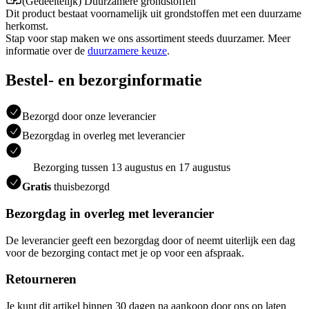
(Gedeeltelijk) Duurzamere grondstoffen
Dit product bestaat voornamelijk uit grondstoffen met een duurzame
herkomst.
Stap voor stap maken we ons assortiment steeds duurzamer. Meer
informatie over de
duurzamere keuze
.
Bestel- en bezorginformatie
Bezorgd door onze leverancier
Bezorgdag in overleg met leverancier
Bezorging tussen 13 augustus en 17 augustus
Gratis
thuisbezorgd
Bezorgdag in overleg met leverancier
De leverancier geeft een bezorgdag door of neemt uiterlijk een dag
voor de bezorging contact met je op voor een afspraak.
Retourneren
Je kunt dit artikel binnen 30 dagen na aankoop door ons op laten