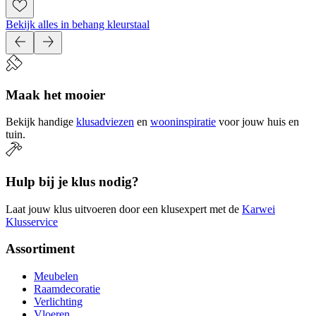
Bekijk alles in behang kleurstaal
Maak het mooier
Bekijk handige
klusadviezen
en
wooninspiratie
voor jouw huis en
tuin.
Hulp bij je klus nodig?
Laat jouw klus uitvoeren door een klusexpert met de
Karwei
Klusservice
Assortiment
Meubelen
Raamdecoratie
Verlichting
Vloeren