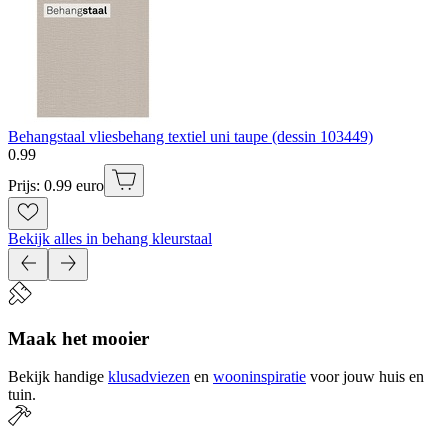
Behangstaal vliesbehang textiel uni taupe (dessin 103449)
0
.
99
Prijs: 0.99 euro
Bekijk alles in behang kleurstaal
Maak het mooier
Bekijk handige
klusadviezen
en
wooninspiratie
voor jouw huis en
tuin.