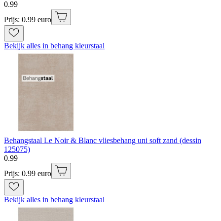
0
.
99
Prijs: 0.99 euro
Bekijk alles in behang kleurstaal
Behangstaal Le Noir & Blanc vliesbehang uni soft zand (dessin
125075)
0
.
99
Prijs: 0.99 euro
Bekijk alles in behang kleurstaal