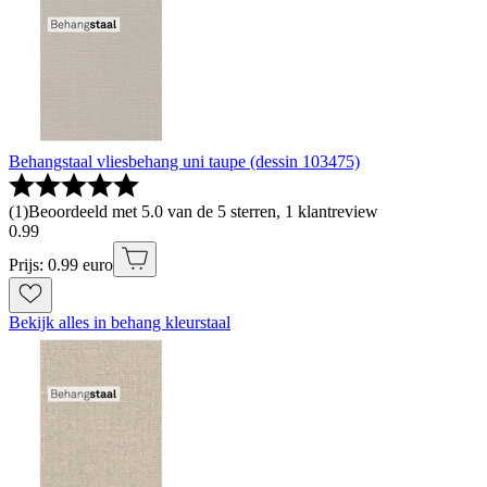
Behangstaal vliesbehang uni taupe (dessin 103475)
(
1
)
Beoordeeld met 5.0 van de 5 sterren, 1 klantreview
0
.
99
Prijs: 0.99 euro
Bekijk alles in behang kleurstaal