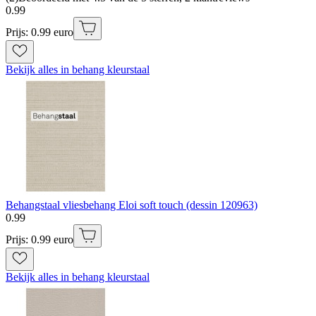
0
.
99
Prijs: 0.99 euro
Bekijk alles in behang kleurstaal
Behangstaal vliesbehang Eloi soft touch (dessin 120963)
0
.
99
Prijs: 0.99 euro
Bekijk alles in behang kleurstaal