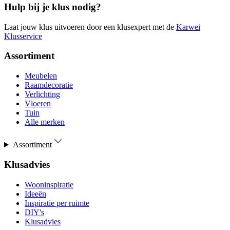
Hulp bij je klus nodig?
Laat jouw klus uitvoeren door een klusexpert met de
Karwei
Klusservice
Assortiment
Meubelen
Raamdecoratie
Verlichting
Vloeren
Tuin
Alle merken
Assortiment
Klusadvies
Wooninspiratie
Ideeën
Inspiratie per ruimte
DIY's
Klusadvies