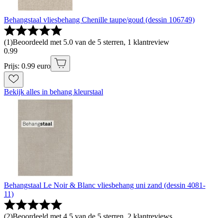
Behangstaal vliesbehang Chenille taupe/goud (dessin 106749)
(
1
)
Beoordeeld met 5.0 van de 5 sterren, 1 klantreview
0
.
99
Prijs: 0.99 euro
Bekijk alles in behang kleurstaal
Behangstaal Le Noir & Blanc vliesbehang uni zand (dessin 4081-
11)
(
2
)
Beoordeeld met 4.5 van de 5 sterren, 2 klantreviews