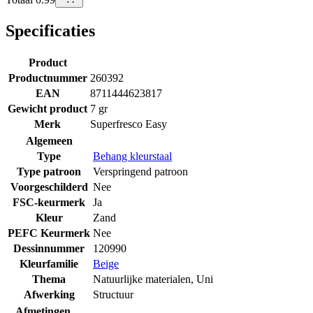
Specificaties
Product
Productnummer
260392
EAN
8711444623817
Gewicht product
7 gr
Merk
Superfresco Easy
Algemeen
Type
Behang kleurstaal
Type patroon
Verspringend patroon
Voorgeschilderd
Nee
FSC-keurmerk
Ja
Kleur
Zand
PEFC Keurmerk
Nee
Dessinnummer
120990
Kleurfamilie
Beige
Thema
Natuurlijke materialen
,
Uni
Afwerking
Structuur
Afmetingen