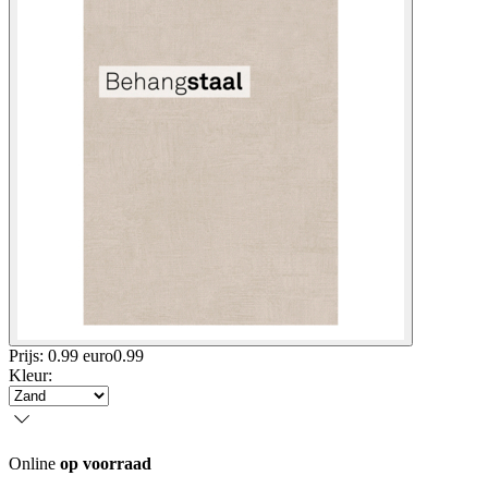
Prijs: 0.99 euro
0
.
99
Kleur
:
Online
op voorraad