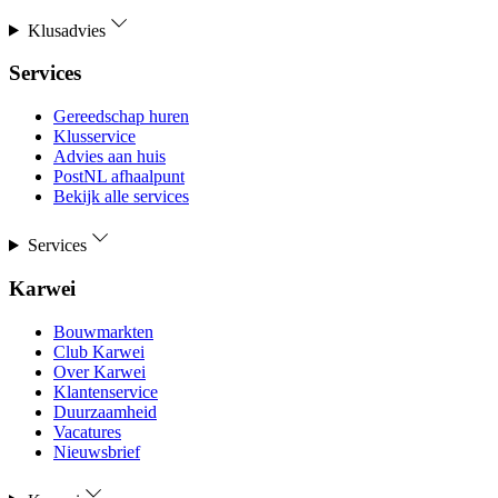
Klusadvies
Services
Gereedschap huren
Klusservice
Advies aan huis
PostNL afhaalpunt
Bekijk alle services
Services
Karwei
Bouwmarkten
Club Karwei
Over Karwei
Klantenservice
Duurzaamheid
Vacatures
Nieuwsbrief