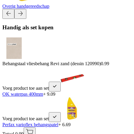
Overig handgereedschap
Handig als set kopen
Behangstaal vliesbehang Revi zand (dessin 120990)
0.99
Voeg product toe aan set
OK waterpas 400mm
+ 9.09
Voeg product toe aan set
Perfax varioflex behangspatel
+ 6.69
Totaal 0.99